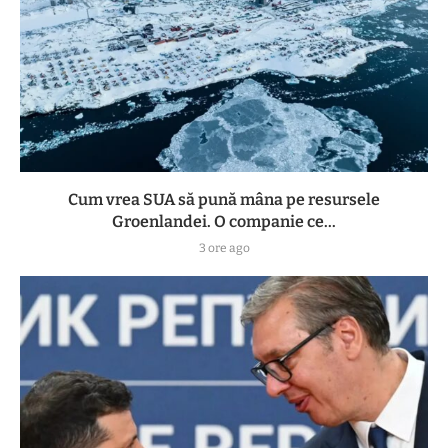
Cum vrea SUA să pună mâna pe resursele
Groenlandei. O companie ce...
3 ore ago