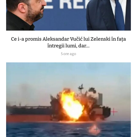
Ce i-a promis Aleksandar Vučić lui Zelenski în fața
întregii lumi, dar...
5 ore ago