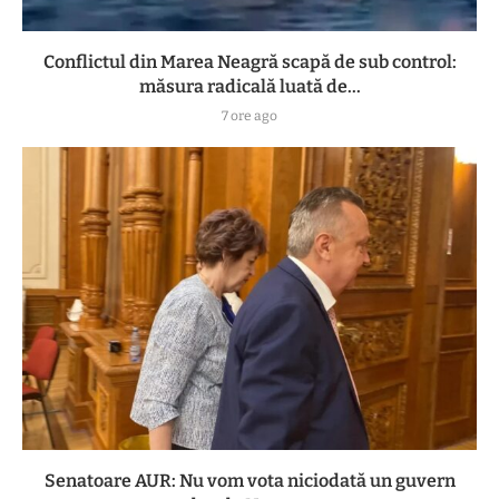
Conflictul din Marea Neagră scapă de sub control:
măsura radicală luată de...
7 ore ago
Senatoare AUR: Nu vom vota niciodată un guvern