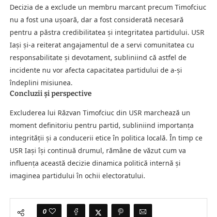
Decizia de a exclude un membru marcant precum Timofciuc
nu a fost una ușoară, dar a fost considerată necesară
pentru a păstra credibilitatea și integritatea partidului. USR
Iași și-a reiterat angajamentul de a servi comunitatea cu
responsabilitate și devotament, subliniind că astfel de
incidente nu vor afecta capacitatea partidului de a-și
îndeplini misiunea.
Concluzii și perspective
Excluderea lui Răzvan Timofciuc din USR marchează un
moment definitoriu pentru partid, subliniind importanța
integrității și a conducerii etice în politica locală. În timp ce
USR Iași își continuă drumul, rămâne de văzut cum va
influența această decizie dinamica politică internă și
imaginea partidului în ochii electoratului.
0