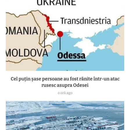
Cel puțin șase persoane au fost rănite într-un atac
rusesc asupra Odesei
o oră ago