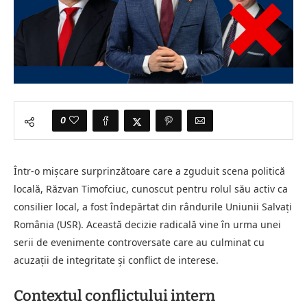
0
Într-o mișcare surprinzătoare care a zguduit scena politică
locală, Răzvan Timofciuc, cunoscut pentru rolul său activ ca
consilier local, a fost îndepărtat din rândurile Uniunii Salvați
România (USR). Această decizie radicală vine în urma unei
serii de evenimente controversate care au culminat cu
acuzații de integritate și conflict de interese.
Contextul conflictului intern