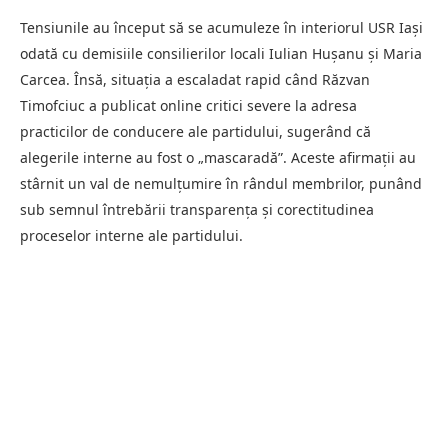
Tensiunile au început să se acumuleze în interiorul USR Iași
odată cu demisiile consilierilor locali Iulian Hușanu și Maria
Carcea. Însă, situația a escaladat rapid când Răzvan
Timofciuc a publicat online critici severe la adresa
practicilor de conducere ale partidului, sugerând că
alegerile interne au fost o „mascaradă”. Aceste afirmații au
stârnit un val de nemulțumire în rândul membrilor, punând
sub semnul întrebării transparența și corectitudinea
proceselor interne ale partidului.