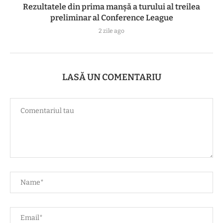
Rezultatele din prima manşă a turului al treilea
preliminar al Conference League
2 zile ago
LASĂ UN COMENTARIU