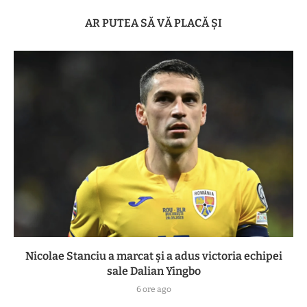
AR PUTEA SĂ VĂ PLACĂ ȘI
Nicolae Stanciu a marcat și a adus victoria echipei
sale Dalian Yingbo
6 ore ago