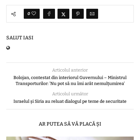
0
SALUT IASI
Articolul anterior
Bolojan, contestat din interiorul Guvernului – Ministrul
Transporturilor: 'Nu pot să nu îmi arăt nemulțumirea'
Articolul următor
Israelul și Siria au reluat dialogul pe teme de securitate
AR PUTEA SĂ VĂ PLACĂ ȘI