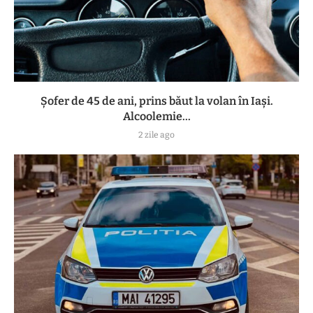
Șofer de 45 de ani, prins băut la volan în Iași.
Alcoolemie...
2 zile ago