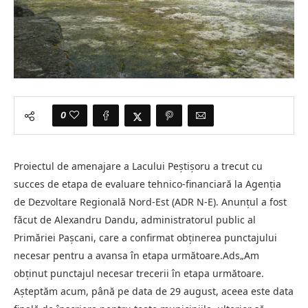
0
Proiectul de amenajare a Lacului Peștișoru a trecut cu
succes de etapa de evaluare tehnico-financiară la Agenția
de Dezvoltare Regională Nord-Est (ADR N-E). Anunțul a fost
făcut de Alexandru Dandu, administratorul public al
Primăriei Pașcani, care a confirmat obținerea punctajului
necesar pentru a avansa în etapa următoare.Ads„Am
obținut punctajul necesar trecerii în etapa următoare.
Așteptăm acum, până pe data de 29 august, aceea este data