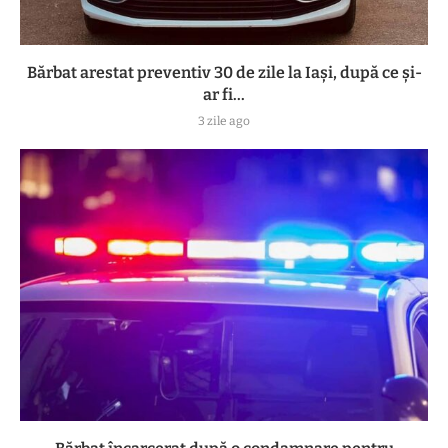
Bărbat arestat preventiv 30 de zile la Iași, după ce și-
ar fi...
3 zile ago