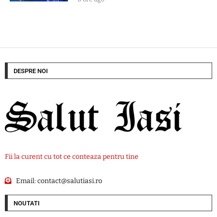
DESPRE NOI
Fii la curent cu tot ce conteaza pentru tine
Email:
contact@salutiasi.ro
NOUTATI