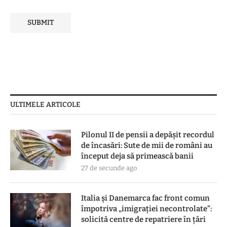
ULTIMELE ARTICOLE
Pilonul II de pensii a depășit recordul
de încasări: Sute de mii de români au
început deja să primească banii
27 de secunde ago
Italia și Danemarca fac front comun
împotriva „imigrației necontrolate”:
solicită centre de repatriere în ţări