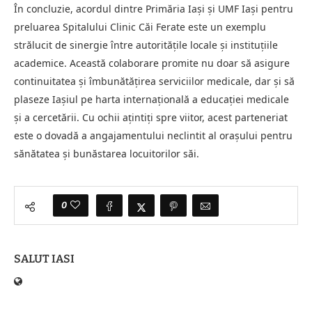
În concluzie, acordul dintre Primăria Iași și UMF Iași pentru
preluarea Spitalului Clinic Căi Ferate este un exemplu
strălucit de sinergie între autoritățile locale și instituțiile
academice. Această colaborare promite nu doar să asigure
continuitatea și îmbunătățirea serviciilor medicale, dar și să
plaseze Iașiul pe harta internațională a educației medicale
și a cercetării. Cu ochii ațintiți spre viitor, acest parteneriat
este o dovadă a angajamentului neclintit al orașului pentru
sănătatea și bunăstarea locuitorilor săi.
0
SALUT IASI