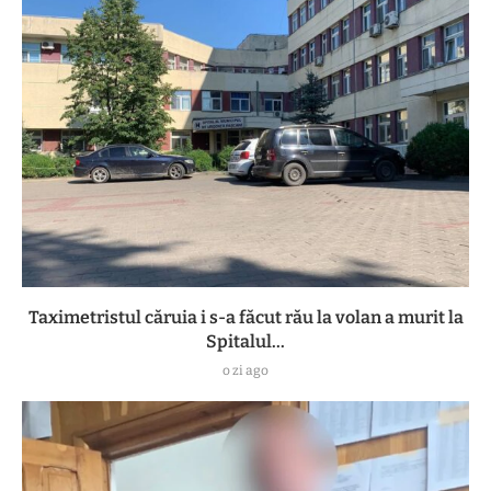
Taximetristul căruia i s-a făcut rău la volan a murit la
Spitalul...
o zi ago