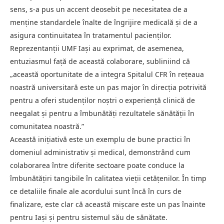
sens, s-a pus un accent deosebit pe necesitatea de a
menține standardele înalte de îngrijire medicală și de a
asigura continuitatea în tratamentul pacienților.
Reprezentanții UMF Iași au exprimat, de asemenea,
entuziasmul față de această colaborare, subliniind că
„această oportunitate de a integra Spitalul CFR în rețeaua
noastră universitară este un pas major în direcția potrivită
pentru a oferi studenților noștri o experiență clinică de
neegalat și pentru a îmbunătăți rezultatele sănătății în
comunitatea noastră.”
Această inițiativă este un exemplu de bune practici în
domeniul administrativ și medical, demonstrând cum
colaborarea între diferite sectoare poate conduce la
îmbunătățiri tangibile în calitatea vieții cetățenilor. În timp
ce detaliile finale ale acordului sunt încă în curs de
finalizare, este clar că această mișcare este un pas înainte
pentru Iași și pentru sistemul său de sănătate.