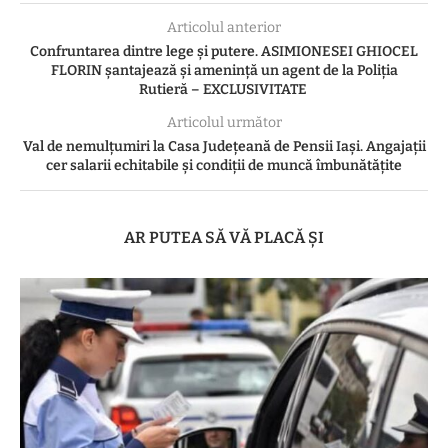
Articolul anterior
Confruntarea dintre lege și putere. ASIMIONESEI GHIOCEL
FLORIN șantajează și amenință un agent de la Poliția
Rutieră – EXCLUSIVITATE
Articolul următor
Val de nemulțumiri la Casa Județeană de Pensii Iași. Angajații
cer salarii echitabile și condiții de muncă îmbunătățite
AR PUTEA SĂ VĂ PLACĂ ȘI