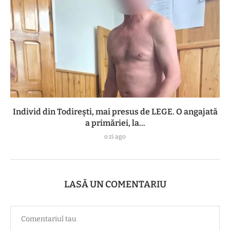
Individ din Todirești, mai presus de LEGE. O angajată
a primăriei, la...
o zi ago
LASĂ UN COMENTARIU