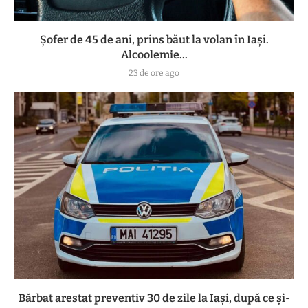
Șofer de 45 de ani, prins băut la volan în Iași.
Alcoolemie...
23 de ore ago
Bărbat arestat preventiv 30 de zile la Iași, după ce și-