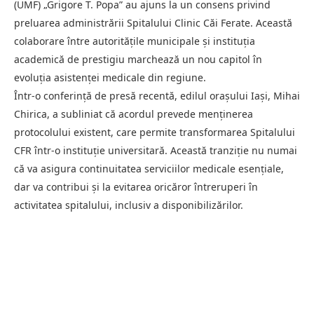
(UMF) „Grigore T. Popa” au ajuns la un consens privind
preluarea administrării Spitalului Clinic Căi Ferate. Această
colaborare între autoritățile municipale și instituția
academică de prestigiu marchează un nou capitol în
evoluția asistenței medicale din regiune.
Într-o conferință de presă recentă, edilul orașului Iași, Mihai
Chirica, a subliniat că acordul prevede menținerea
protocolului existent, care permite transformarea Spitalului
CFR într-o instituție universitară. Această tranziție nu numai
că va asigura continuitatea serviciilor medicale esențiale,
dar va contribui și la evitarea oricăror întreruperi în
activitatea spitalului, inclusiv a disponibilizărilor.