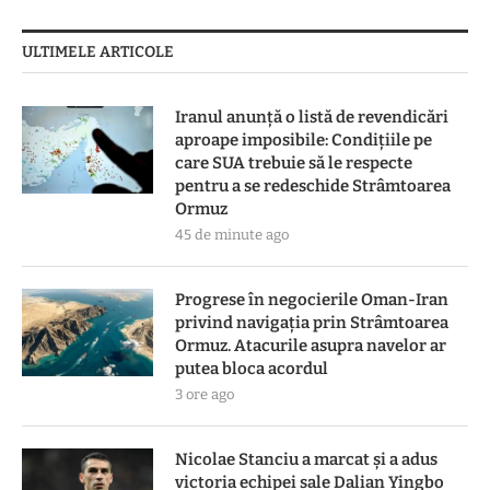
ULTIMELE ARTICOLE
Iranul anunță o listă de revendicări
aproape imposibile: Condițiile pe
care SUA trebuie să le respecte
pentru a se redeschide Strâmtoarea
Ormuz
45 de minute ago
Progrese în negocierile Oman-Iran
privind navigația prin Strâmtoarea
Ormuz. Atacurile asupra navelor ar
putea bloca acordul
3 ore ago
Nicolae Stanciu a marcat și a adus
victoria echipei sale Dalian Yingbo