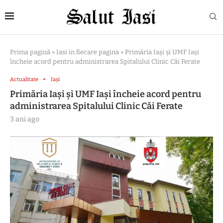
Prima pagină
»
Iasi in fiecare pagina
»
Primăria Iași și UMF Iași
încheie acord pentru administrarea Spitalului Clinic Căi Ferate
Actualitate
Iași
Primăria Iași și UMF Iași încheie acord pentru
administrarea Spitalului Clinic Căi Ferate
3 ani ago