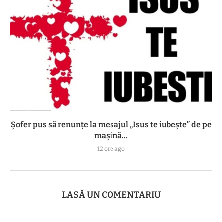
Șofer pus să renunțe la mesajul „Isus te iubește” de pe
mașină...
12 ore ago
LASĂ UN COMENTARIU