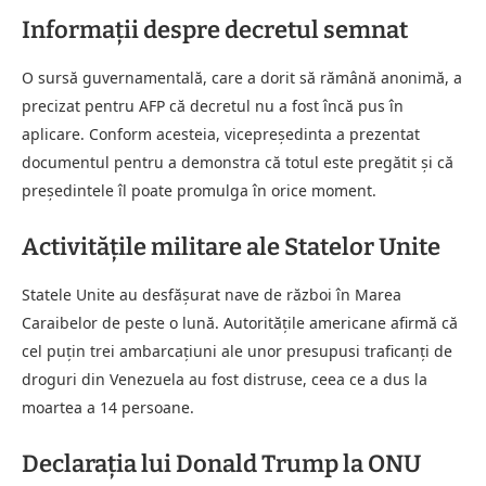
Informații despre decretul semnat
O sursă guvernamentală, care a dorit să rămână anonimă, a
precizat pentru AFP că decretul nu a fost încă pus în
aplicare. Conform acesteia, vicepreședinta a prezentat
documentul pentru a demonstra că totul este pregătit și că
președintele îl poate promulga în orice moment.
Activitățile militare ale Statelor Unite
Statele Unite au desfășurat nave de război în Marea
Caraibelor de peste o lună. Autoritățile americane afirmă că
cel puțin trei ambarcațiuni ale unor presupusi traficanți de
droguri din Venezuela au fost distruse, ceea ce a dus la
moartea a 14 persoane.
Declarația lui Donald Trump la ONU