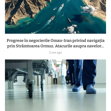
Progrese în negocierile Oman-Iran privind navigația
prin Strâmtoarea Ormuz. Atacurile asupra navelor...
2 ore ago