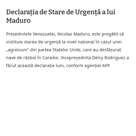
Declarația de Stare de Urgență a lui
Maduro
Președintele Venezuelei, Nicolas Maduro, este pregătit să
instituie starea de urgență la nivel național în cazul unei
„agresiuni” din partea Statelor Unite, care au desfășurat
nave de război în Caraibe. Vicepreședinta Delcy Rodriguez a
făcut această declarație luni, conform agenției AFP.