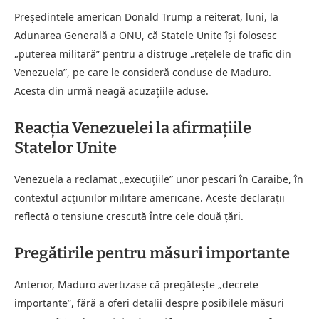
Președintele american Donald Trump a reiterat, luni, la
Adunarea Generală a ONU, că Statele Unite își folosesc
„puterea militară” pentru a distruge „rețelele de trafic din
Venezuela”, pe care le consideră conduse de Maduro.
Acesta din urmă neagă acuzațiile aduse.
Reacția Venezuelei la afirmațiile
Statelor Unite
Venezuela a reclamat „execuțiile” unor pescari în Caraibe, în
contextul acțiunilor militare americane. Aceste declarații
reflectă o tensiune crescută între cele două țări.
Pregătirile pentru măsuri importante
Anterior, Maduro avertizase că pregătește „decrete
importante”, fără a oferi detalii despre posibilele măsuri