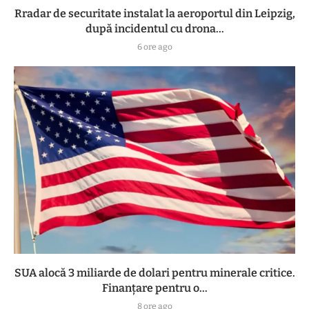
Rradar de securitate instalat la aeroportul din Leipzig,
după incidentul cu drona...
6 ore ago
SUA alocă 3 miliarde de dolari pentru minerale critice.
Finanțare pentru o...
8 ore ago