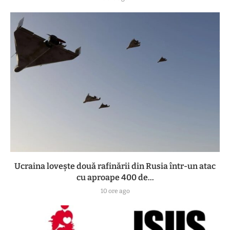
Ucraina lovește două rafinării din Rusia într-un atac
cu aproape 400 de...
10 ore ago