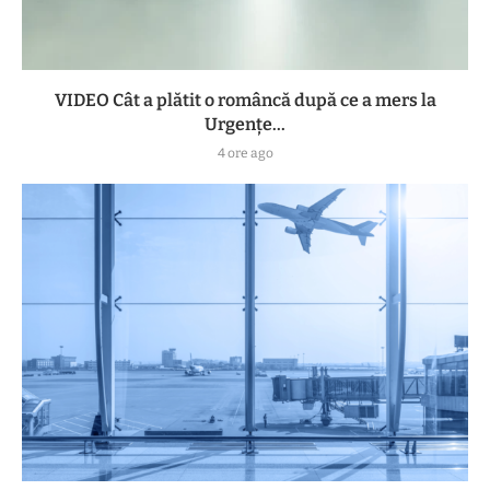
VIDEO Cât a plătit o româncă după ce a mers la
Urgențe...
4 ore ago