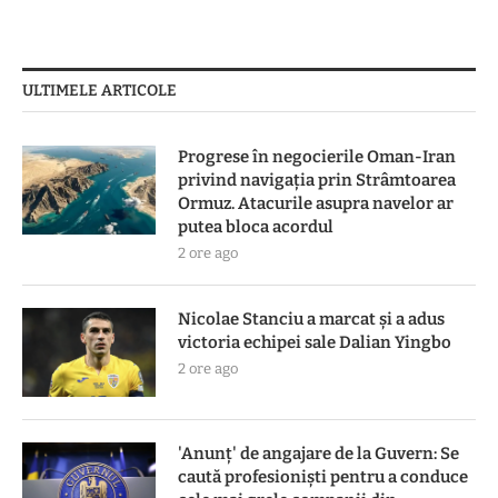
ULTIMELE ARTICOLE
Progrese în negocierile Oman-Iran
privind navigația prin Strâmtoarea
Ormuz. Atacurile asupra navelor ar
putea bloca acordul
2 ore ago
Nicolae Stanciu a marcat și a adus
victoria echipei sale Dalian Yingbo
2 ore ago
'Anunț' de angajare de la Guvern: Se
caută profesioniști pentru a conduce