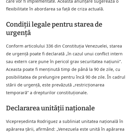
care vor fi implementate. Această anunțare sugerează o
flexibilitate în abordarea sa față de criza actuală.
Condiții legale pentru starea de
urgență
Conform articolului 336 din Constituția Venezuelei, starea
de urgență poate fi declarată „în cazul unui conflict intern
sau extern care pune în pericol grav securitatea națiunii”.
Aceasta poate fi menținută timp de până la 90 de zile, cu
posibilitatea de prelungire pentru încă 90 de zile. În cadrul
stării de urgență, este prevăzută „restricționarea
temporară” a drepturilor constituționale.
Declararea unității naționale
Vicepreședinta Rodriguez a subliniat unitatea națională în
apărarea țării, afirmând: „Venezuela este unită în apărarea