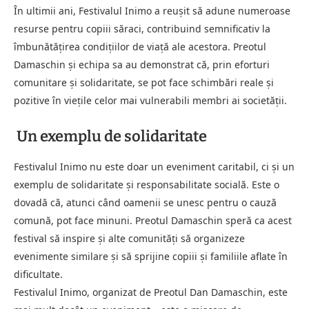
În ultimii ani, Festivalul Inimo a reușit să adune numeroase
resurse pentru copiii săraci, contribuind semnificativ la
îmbunătățirea condițiilor de viață ale acestora. Preotul
Damaschin și echipa sa au demonstrat că, prin eforturi
comunitare și solidaritate, se pot face schimbări reale și
pozitive în viețile celor mai vulnerabili membri ai societății.
Un exemplu de solidaritate
Festivalul Inimo nu este doar un eveniment caritabil, ci și un
exemplu de solidaritate și responsabilitate socială. Este o
dovadă că, atunci când oamenii se unesc pentru o cauză
comună, pot face minuni. Preotul Damaschin speră ca acest
festival să inspire și alte comunități să organizeze
evenimente similare și să sprijine copiii și familiile aflate în
dificultate.
Festivalul Inimo, organizat de Preotul Dan Damaschin, este