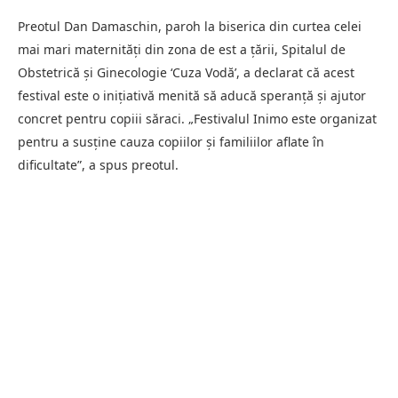
Preotul Dan Damaschin, paroh la biserica din curtea celei
mai mari maternități din zona de est a țării, Spitalul de
Obstetrică și Ginecologie ‘Cuza Vodă’, a declarat că acest
festival este o inițiativă menită să aducă speranță și ajutor
concret pentru copiii săraci. „Festivalul Inimo este organizat
pentru a susține cauza copiilor și familiilor aflate în
dificultate”, a spus preotul.