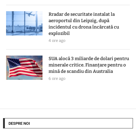
Rradar de securitate instalat la
aeroportul din Leipzig, după
incidentul cu drona încărcată cu
explozibil
4 ore ago
SUA alocă 3 miliarde de dolari pentru
minerale critice. Finanțare pentru o
mină de scandiu din Australia
6 ore ago
DESPRE NOI