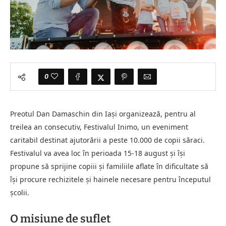
0
Preotul Dan Damaschin din Iași organizează, pentru al
treilea an consecutiv, Festivalul Inimo, un eveniment
caritabil destinat ajutorării a peste 10.000 de copii săraci.
Festivalul va avea loc în perioada 15-18 august și își
propune să sprijine copiii și familiile aflate în dificultate să
își procure rechizitele și hainele necesare pentru începutul
școlii.
O misiune de suflet