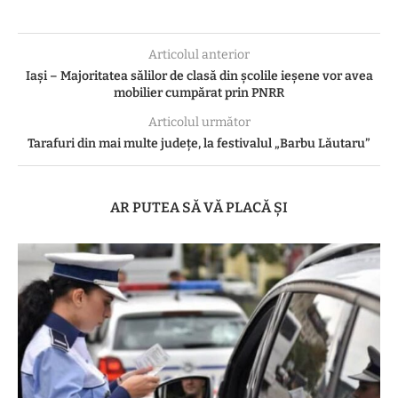
Articolul anterior
Iaşi – Majoritatea sălilor de clasă din şcolile ieşene vor avea
mobilier cumpărat prin PNRR
Articolul următor
Tarafuri din mai multe județe, la festivalul „Barbu Lăutaru”
AR PUTEA SĂ VĂ PLACĂ ȘI