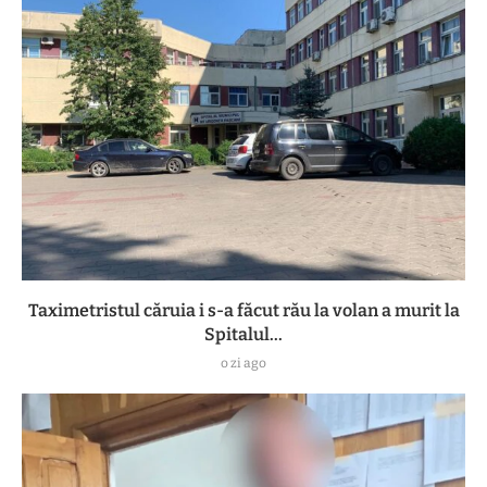
Taximetristul căruia i s-a făcut rău la volan a murit la
Spitalul...
o zi ago