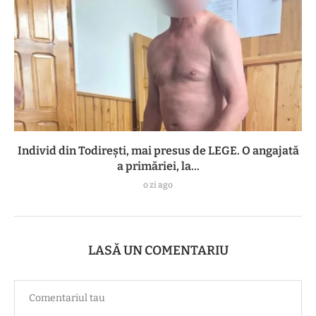
Individ din Todirești, mai presus de LEGE. O angajată
a primăriei, la...
o zi ago
LASĂ UN COMENTARIU