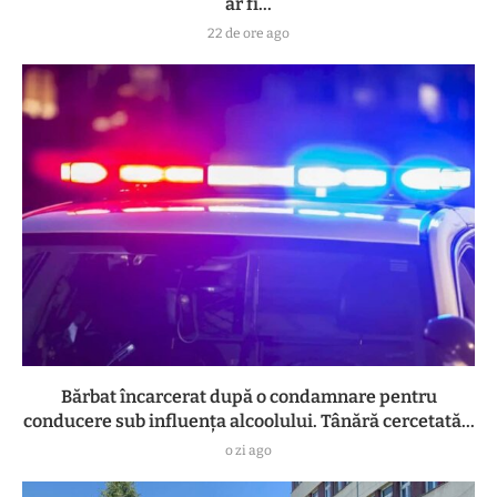
ar fi...
22 de ore ago
Bărbat încarcerat după o condamnare pentru
conducere sub influența alcoolului. Tânără cercetată...
o zi ago