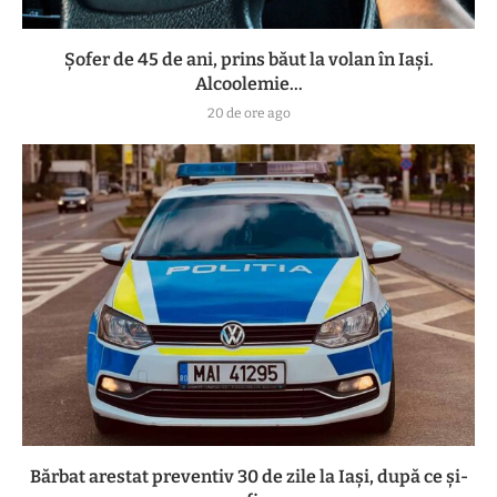
Șofer de 45 de ani, prins băut la volan în Iași.
Alcoolemie...
20 de ore ago
Bărbat arestat preventiv 30 de zile la Iași, după ce și-