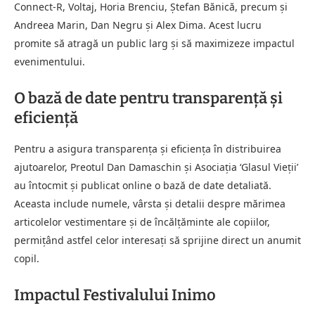
Connect-R, Voltaj, Horia Brenciu, Ștefan Bănică, precum și
Andreea Marin, Dan Negru și Alex Dima. Acest lucru
promite să atragă un public larg și să maximizeze impactul
evenimentului.
O bază de date pentru transparență și
eficiență
Pentru a asigura transparența și eficiența în distribuirea
ajutoarelor, Preotul Dan Damaschin și Asociația ‘Glasul Vieții’
au întocmit și publicat online o bază de date detaliată.
Aceasta include numele, vârsta și detalii despre mărimea
articolelor vestimentare și de încălțăminte ale copiilor,
permițând astfel celor interesați să sprijine direct un anumit
copil.
Impactul Festivalului Inimo