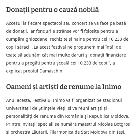
Donații pentru o cauză nobilă
Accesul la fiecare spectacol sau concert se va face pe bază
de donații, iar fondurile strânse vor fi folosite pentru a
cumpăra ghiozdane, rechizite și haine pentru cei 10.233 de
copii săraci. „La acest festival ne propunem mai întâi de
toate să adunăm cât mai multe daruri și donații financiare
pentru a pregăti pentru școală cei 10.233 de copii”, a
explicat preotul Damaschin.
Oameni și artiști de renume la Inimo
Anul acesta, Festivalul Inimo va fi organizat pe stadionul
Universității de Științele Vieții și va reuni artiști și
personalități de renume din România și Republica Moldova.
Printre invitații speciali se numără maestrul Nicolae Botgros
și orchestra Lăutarii, Filarmonica de Stat Moldova din Iași,