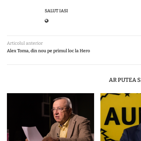
SALUT IASI
Articolul anterior
Alex Toma, din nou pe primul loc la Hero
AR PUTEA S