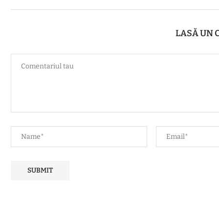
LASĂ UN 