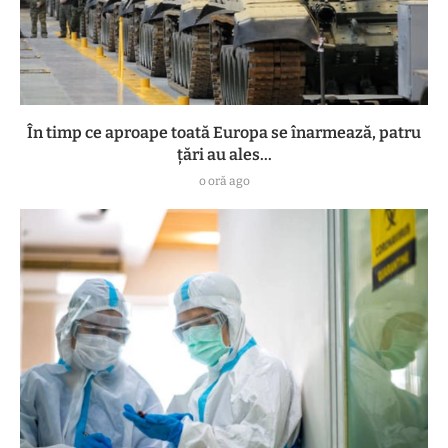
În timp ce aproape toată Europa se înarmează, patru
ţări au ales...
o oră ago