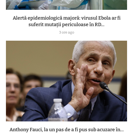
Alertă epidemiologică majoră: virusul Ebola ar fi
suferit mutații periculoase în RD...
3 ore ago
Anthony Fauci, la un pas de a fi pus sub acuzare în...