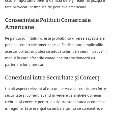
ocazie importantă pentru Canada de a-și reafirma poziția în
fața provocărilor impuse de politicile americane.
Consecințele Politicii Comerciale
Americane
Pe parcursul întâlnirii, este probabil ca diverse aspecte ale
politicii comerciale americane să fie discutate. Implicațiile
acestor politici ar putea să aducă schimbări semnificative în
modul în care afacerile canadiene interacționează cu
partenerii lor americani.
Conexiuni între Securitate și Comerț
Un alt aspect relevant al discuțiilor va viza conexiunea între
securitate și comerț, având în vedere că ambele domenii
trebuie să coexiste pentru a asigura stabilitatea economică
în regiune. Este esențial ca ambele țări să se concentreze