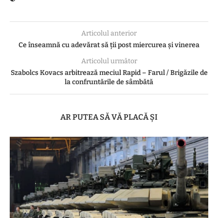
Articolul anterior
Ce înseamnă cu adevărat să ții post miercurea și vinerea
Articolul următor
Szabolcs Kovacs arbitrează meciul Rapid – Farul / Brigăzile de
la confruntările de sâmbătă
AR PUTEA SĂ VĂ PLACĂ ȘI