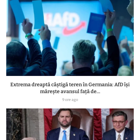
Extrema dreaptă câștigă teren în Germania: AfD își
mărește avansul față de...
9 ore ago