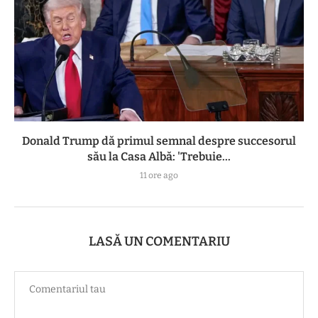
Donald Trump dă primul semnal despre succesorul
său la Casa Albă: 'Trebuie...
11 ore ago
LASĂ UN COMENTARIU