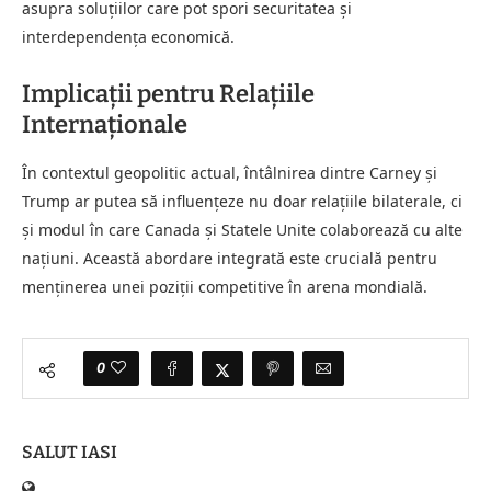
asupra soluțiilor care pot spori securitatea și
interdependența economică.
Implicații pentru Relațiile
Internaționale
În contextul geopolitic actual, întâlnirea dintre Carney și
Trump ar putea să influențeze nu doar relațiile bilaterale, ci
și modul în care Canada și Statele Unite colaborează cu alte
națiuni. Această abordare integrată este crucială pentru
menținerea unei poziții competitive în arena mondială.
0
SALUT IASI