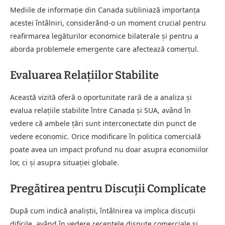
Mediile de informație din Canada subliniază importanța
acestei întâlniri, considerând-o un moment crucial pentru
reafirmarea legăturilor economice bilaterale și pentru a
aborda problemele emergente care afectează comerțul.
Evaluarea Relațiilor Stabilite
Această vizită oferă o oportunitate rară de a analiza și
evalua relațiile stabilite între Canada și SUA, având în
vedere că ambele țări sunt interconectate din punct de
vedere economic. Orice modificare în politica comercială
poate avea un impact profund nu doar asupra economiilor
lor, ci și asupra situației globale.
Pregătirea pentru Discuții Complicate
După cum indică analiștii, întâlnirea va implica discuții
dificile, având în vedere recentele dispute comerciale și