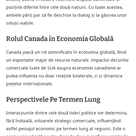
pozițiile diferite între cele două națiuni. Cu toate acestea,
ambele părți par să fie deschise la dialog și la găsirea unor
soluții viabile.
Rolul Canada în Economia Globală
Canada joacă un rol semnificativ în economia globală, fiind
un exportator major de resurse naturale. Impactul deciziilor
comerciale luate de SUA asupra economiei canadiene ar
putea influența nu doar relațiile bilaterale, ci și dinamica
piețelor internaționale.
Perspectivele Pe Termen Lung
Interacțiunile dintre cele două lideri politice vor determina,
fără îndoială, viitoarele strategii comerciale, influențând
astfel peisajul economic pe termen lung al regiunii. Este o