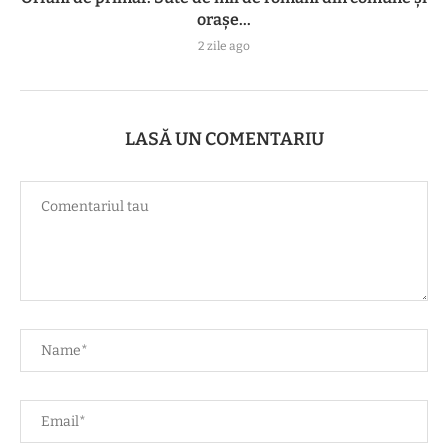
orașe...
2 zile ago
LASĂ UN COMENTARIU