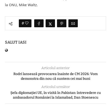
la ONU, Mike Waltz.
0
SALUT IASI
Articolul anterior
Rodri lansează provocarea înainte de CM 2026: Vom
demonstra din nou că suntem cei mai buni
Articolul următor
Șefa diplomației UE, în vizită în Pakistan: întrevedere cu
ambasadorul României la Islamabad, Dan Stoenescu