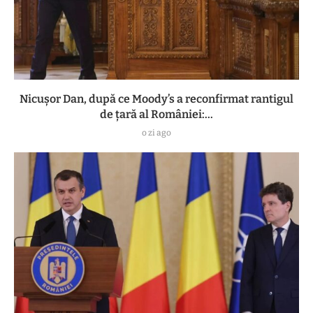
Nicușor Dan, după ce Moody’s a reconfirmat rantigul
de țară al României:...
o zi ago