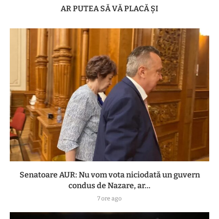
AR PUTEA SĂ VĂ PLACĂ ȘI
Senatoare AUR: Nu vom vota niciodată un guvern
condus de Nazare, ar...
7 ore ago