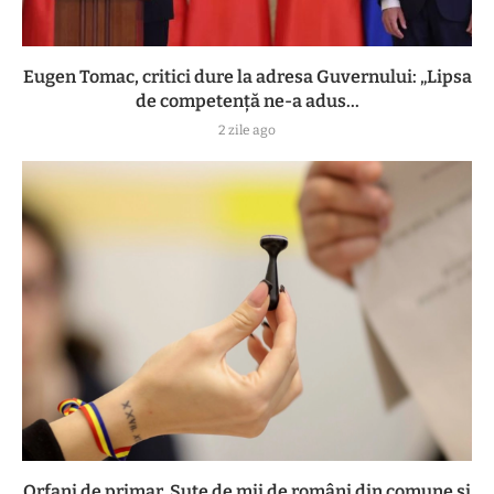
Eugen Tomac, critici dure la adresa Guvernului: „Lipsa
de competență ne-a adus...
2 zile ago
Orfani de primar. Sute de mii de români din comune și