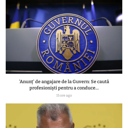
'Anunț' de angajare de la Guvern: Se caută
profesioniști pentru a conduce...
15 ore ago