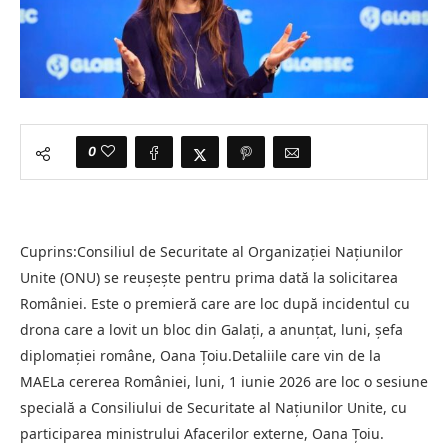
0
Cuprins:Consiliul de Securitate al Organizației Națiunilor
Unite (ONU) se reușește pentru prima dată la solicitarea
României. Este o premieră care are loc după incidentul cu
drona care a lovit un bloc din Galați, a anunțat, luni, șefa
diplomației române, Oana Țoiu.Detaliile care vin de la
MAELa cererea României, luni, 1 iunie 2026 are loc o sesiune
specială a Consiliului de Securitate al Națiunilor Unite, cu
participarea ministrului Afacerilor externe, Oana Țoiu.