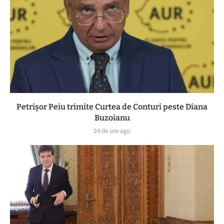
Petrișor Peiu trimite Curtea de Conturi peste Diana
Buzoianu
24 de ore ago