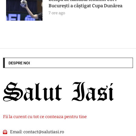
Bucureşti a câştigat Cupa Dunărea
7 ore ago
DESPRE NOI
Fii la curent cu tot ce conteaza pentru tine
Email:
contact@salutiasi.ro