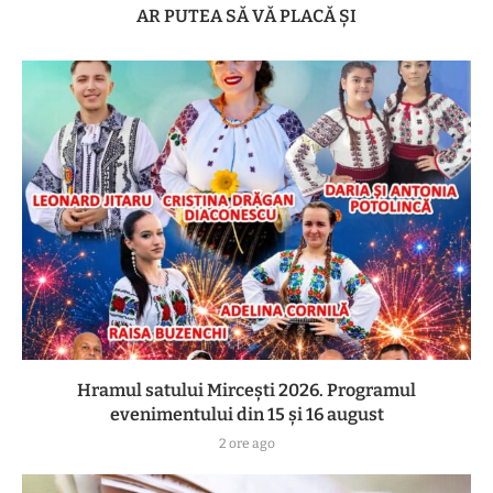
AR PUTEA SĂ VĂ PLACĂ ȘI
Hramul satului Mircești 2026. Programul
evenimentului din 15 și 16 august
2 ore ago