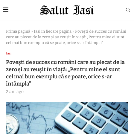
Prima pagină
»
Iasi in fiecare pagina
»
Povești de succes cu români
care au plecat de la zero și au reușit în viață: „Pentru mine ei sunt
cel mai bun exemplu că se poate, orice s-ar întâmpla”
Iași
Povești de succes cu români care au plecat de la
zero și au reușit în viață: „Pentru mine ei sunt
cel mai bun exemplu că se poate, orice s-ar
întâmpla”
2 ani ago