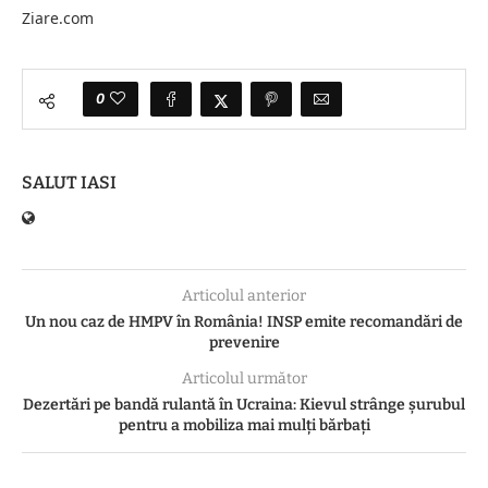
Ziare.com
0
SALUT IASI
Articolul anterior
Un nou caz de HMPV în România! INSP emite recomandări de
prevenire
Articolul următor
Dezertări pe bandă rulantă în Ucraina: Kievul strânge șurubul
pentru a mobiliza mai mulți bărbați