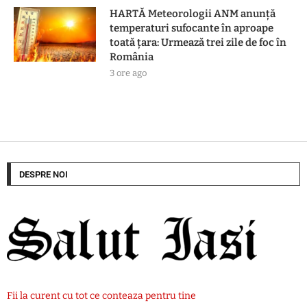
HARTĂ Meteorologii ANM anunță
temperaturi sufocante în aproape
toată țara: Urmează trei zile de foc în
România
3 ore ago
DESPRE NOI
Fii la curent cu tot ce conteaza pentru tine