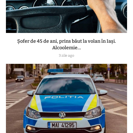
Șofer de 45 de ani, prins băut la volan în Iași.
Alcoolemie...
3 zile ago