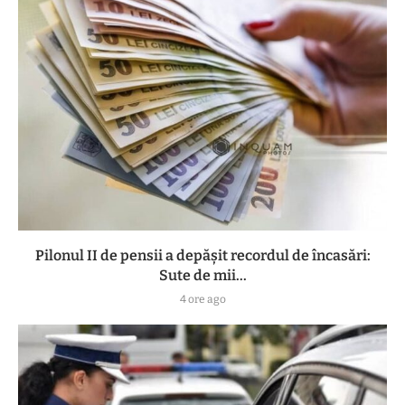
Pilonul II de pensii a depășit recordul de încasări:
Sute de mii...
4 ore ago