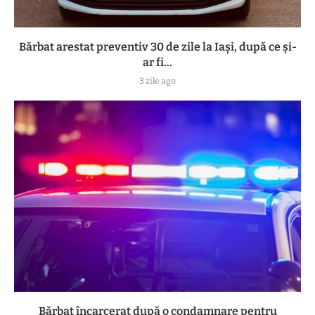
Bărbat arestat preventiv 30 de zile la Iași, după ce și-
ar fi...
3 zile ago
Bărbat încarcerat după o condamnare pentru