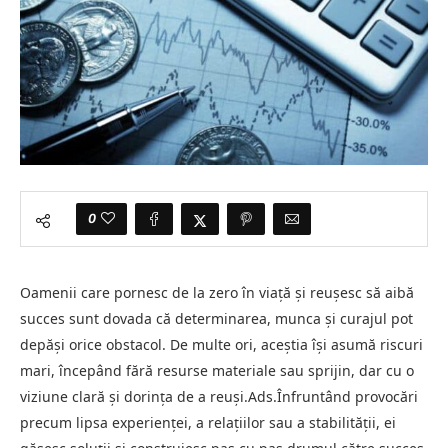
0
Oamenii care pornesc de la zero în viață și reușesc să aibă
succes sunt dovada că determinarea, munca și curajul pot
depăși orice obstacol. De multe ori, aceștia își asumă riscuri
mari, începând fără resurse materiale sau sprijin, dar cu o
viziune clară și dorința de a reuși.Ads.Înfruntând provocări
precum lipsa experienței, a relațiilor sau a stabilității, ei