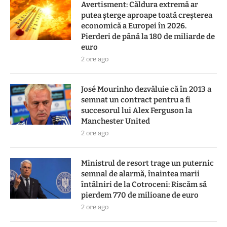
Avertisment: Căldura extremă ar
putea șterge aproape toată creșterea
economică a Europei în 2026.
Pierderi de până la 180 de miliarde de
euro
2 ore ago
José Mourinho dezvăluie că în 2013 a
semnat un contract pentru a fi
succesorul lui Alex Ferguson la
Manchester United
2 ore ago
Ministrul de resort trage un puternic
semnal de alarmă, înaintea marii
întâlniri de la Cotroceni: Riscăm să
pierdem 770 de milioane de euro
2 ore ago