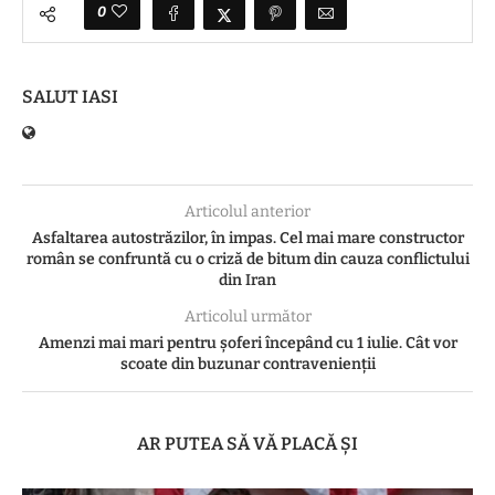
0
SALUT IASI
Articolul anterior
Asfaltarea autostrăzilor, în impas. Cel mai mare constructor
român se confruntă cu o criză de bitum din cauza conflictului
din Iran
Articolul următor
Amenzi mai mari pentru șoferi începând cu 1 iulie. Cât vor
scoate din buzunar contravenienții
AR PUTEA SĂ VĂ PLACĂ ȘI