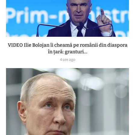
VIDEO Ilie Bolojan îi cheamă pe românii din diaspora
în țară: granturi...
4 ore ago