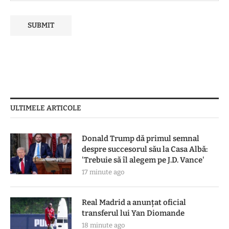
ULTIMELE ARTICOLE
Donald Trump dă primul semnal
despre succesorul său la Casa Albă:
'Trebuie să îl alegem pe J.D. Vance'
17 minute ago
Real Madrid a anunțat oficial
transferul lui Yan Diomande
18 minute ago