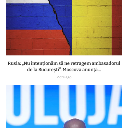
Rusia: „Nu intenționăm să ne retragem ambasadorul
de la București”. Moscova anunță...
2 ore ago