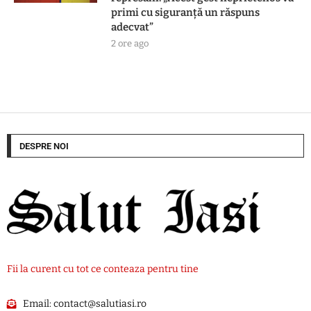
primi cu siguranţă un răspuns
adecvat”
2 ore ago
DESPRE NOI
Fii la curent cu tot ce conteaza pentru tine
Email:
contact@salutiasi.ro