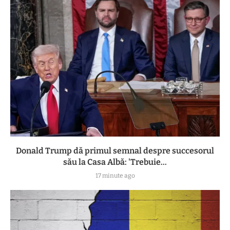
Donald Trump dă primul semnal despre succesorul
său la Casa Albă: 'Trebuie...
17 minute ago