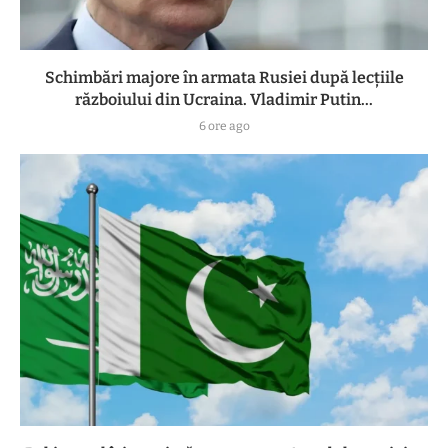
Schimbări majore în armata Rusiei după lecțiile
războiului din Ucraina. Vladimir Putin...
6 ore ago