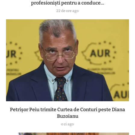
profesioniști pentru a conduce...
22 de ore ago
Petrișor Peiu trimite Curtea de Conturi peste Diana
Buzoianu
o zi ago