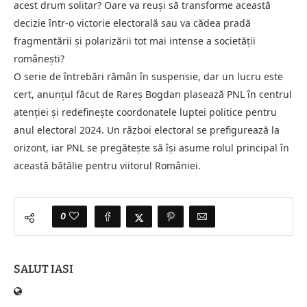
acest drum solitar? Oare va reuși să transforme această
decizie într-o victorie electorală sau va cădea pradă
fragmentării și polarizării tot mai intense a societății
românești?
O serie de întrebări rămân în suspensie, dar un lucru este
cert, anunțul făcut de Rareș Bogdan plasează PNL în centrul
atenției și redefinește coordonatele luptei politice pentru
anul electoral 2024. Un război electoral se prefigurează la
orizont, iar PNL se pregătește să își asume rolul principal în
această bătălie pentru viitorul României.
0
SALUT IASI