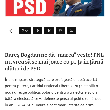
0
Rareș Bogdan ne dă ”marea” veste! PNL
nu vrea să se mai joace cu p…ța în țărnă
alături de PSD
Într-o mișcare strategică care prefațează o luptă acerbă
pentru putere, Partidul Național Liberal (PNL) a stabilit o
nouă direcție politică, optând pentru o traiectorie solo în
bătălia electorală ce va definește peisajul politic românesc
în anul 2024. Sub umbrela confirmării oferite de prim-