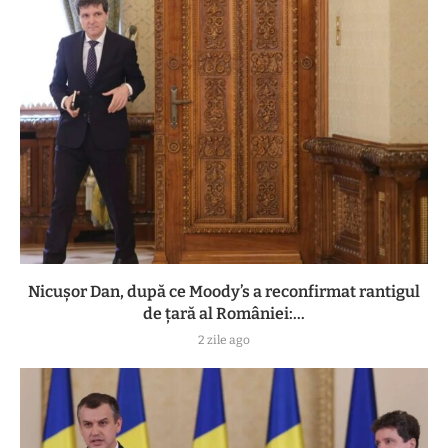
Nicușor Dan, după ce Moody’s a reconfirmat rantigul
de țară al României:...
2 zile ago