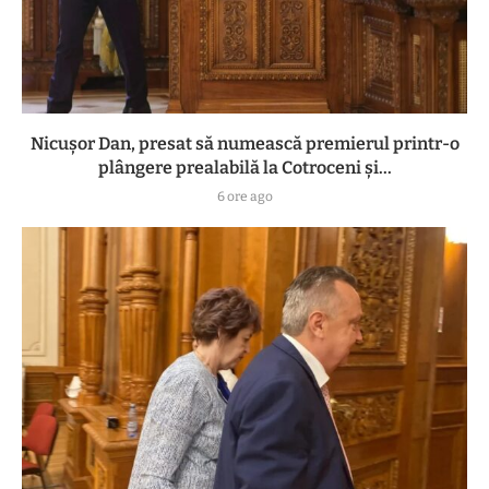
Nicușor Dan, presat să numească premierul printr-o
plângere prealabilă la Cotroceni și...
6 ore ago