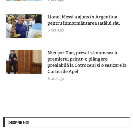
Lionel Messi a ajuns în Argentina
pentru înmormântarea tatălui său
6 ore ago
Nicușor Dan, presat să numească
premierul printr-o plângere
prealabilă la Cotroceni și o sesizare la
Curtea de Apel
6 ore ago
DESPRE NOI