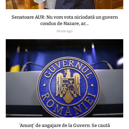
Senatoare AUR: Nu vom vota niciodată un guvern
condus de Nazare, ar...
14 ore ago
'Anunț' de angajare de la Guvern: Se caută