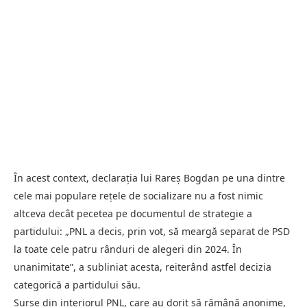
În acest context, declarația lui Rareș Bogdan pe una dintre
cele mai populare rețele de socializare nu a fost nimic
altceva decât pecetea pe documentul de strategie a
partidului: „PNL a decis, prin vot, să meargă separat de PSD
la toate cele patru rânduri de alegeri din 2024. În
unanimitate”, a subliniat acesta, reiterând astfel decizia
categorică a partidului său.
Surse din interiorul PNL, care au dorit să rămână anonime,