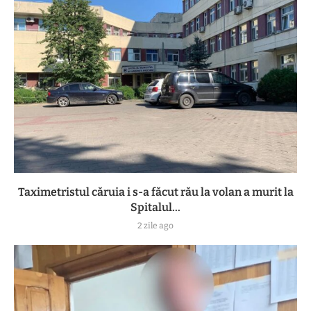
Taximetristul căruia i s-a făcut rău la volan a murit la
Spitalul...
2 zile ago