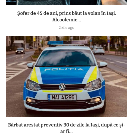
Șofer de 45 de ani, prins băut la volan în Iași.
Alcoolemie...
2 zile ago
Bărbat arestat preventiv 30 de zile la Iași, după ce și-
ar fi...