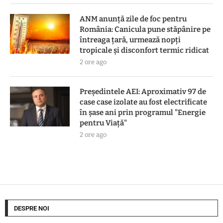
ANM anunță zile de foc pentru
România: Canicula pune stăpânire pe
întreaga țară, urmează nopți
tropicale și disconfort termic ridicat
2 ore ago
Preşedintele AEI: Aproximativ 97 de
case case izolate au fost electrificate
în şase ani prin programul "Energie
pentru Viaţă"
2 ore ago
DESPRE NOI