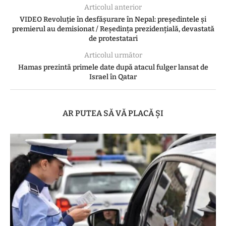
Articolul anterior
VIDEO Revoluție în desfășurare în Nepal: președintele și
premierul au demisionat / Reședința prezidențială, devastată
de protestatari
Articolul următor
Hamas prezintă primele date după atacul fulger lansat de
Israel în Qatar
AR PUTEA SĂ VĂ PLACĂ ȘI