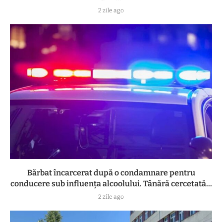
2 zile ago
Bărbat încarcerat după o condamnare pentru
conducere sub influența alcoolului. Tânără cercetată...
2 zile ago