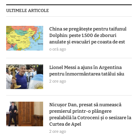
ULTIMELE ARTICOLE
China se pregătește pentru taifunul
Dolphin: peste 1.500 de zboruri
anulate și evacuări pe coasta de est
o oră ago
Lionel Messi a ajuns în Argentina
pentru înmormântarea tatălui său
2 ore ago
Nicușor Dan, presat să numească
premierul printr-o plângere
prealabilă la Cotroceni și o sesizare la
Curtea de Apel
2 ore ago