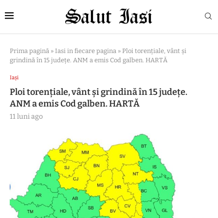
Prima pagină
»
Iasi in fiecare pagina
»
Ploi torențiale, vânt și
grindină în 15 județe. ANM a emis Cod galben. HARTĂ
Iași
Ploi torențiale, vânt și grindină în 15 județe.
ANM a emis Cod galben. HARTĂ
11 luni ago