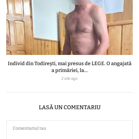
Individ din Todirești, mai presus de LEGE. O angajată
a primăriei, la...
2 zile ago
LASĂ UN COMENTARIU