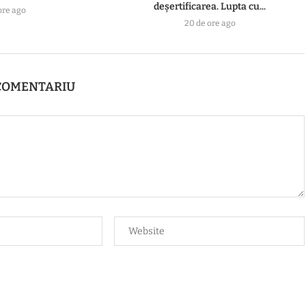
deșertificarea. Lupta cu...
ore ago
20 de ore ago
COMENTARIU