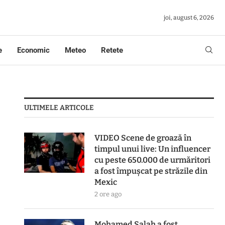
joi, august 6, 2026
e
Economic
Meteo
Retete
ULTIMELE ARTICOLE
VIDEO Scene de groază în
timpul unui live: Un influencer
cu peste 650.000 de urmăritori
a fost împușcat pe străzile din
Mexic
2 ore ago
Mohamed Salah a fost