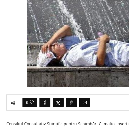
0
Consiliul Consultativ Științific pentru Schimbări Climatice avert