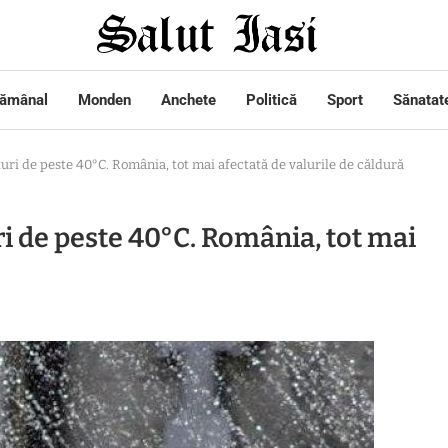
tămânal
Monden
Anchete
Politică
Sport
Sănatat
uri de peste 40°C. România, tot mai afectată de valurile de căldură
i de peste 40°C. România, tot mai