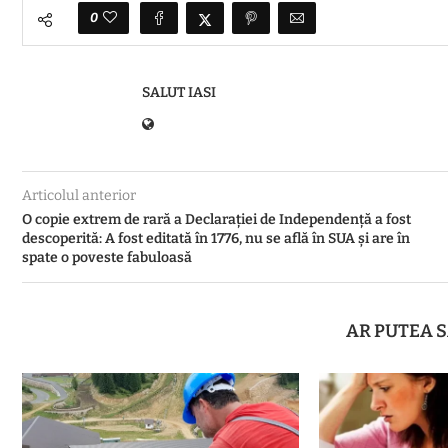
0
SALUT IASI
Articolul anterior
O copie extrem de rară a Declarației de Independență a fost
descoperită: A fost editată în 1776, nu se află în SUA și are în
spate o poveste fabuloasă
AR PUTEA S