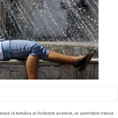
izează că România se încălzește accelerat, iar autoritățile trebuie