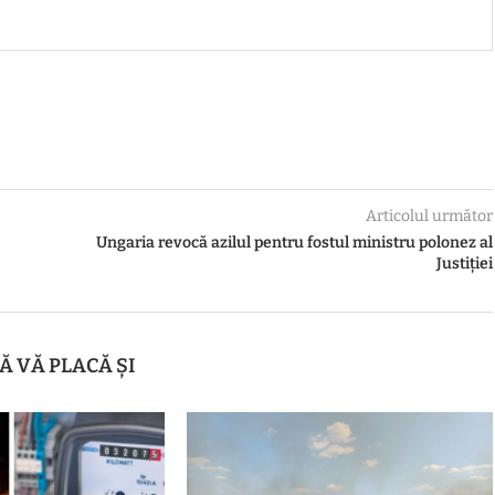
Articolul următor
Ungaria revocă azilul pentru fostul ministru polonez al
Justiției
Ă VĂ PLACĂ ȘI