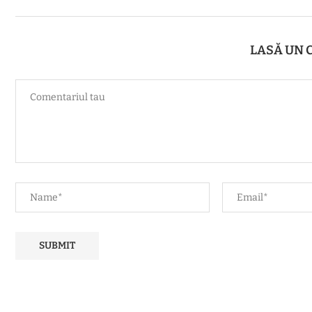
LASĂ UN 