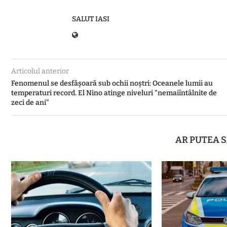
SALUT IASI
Articolul anterior
Fenomenul se desfășoară sub ochii noștri: Oceanele lumii au
temperaturi record. El Nino atinge niveluri ”nemaiîntâlnite de
zeci de ani”
AR PUTEA S