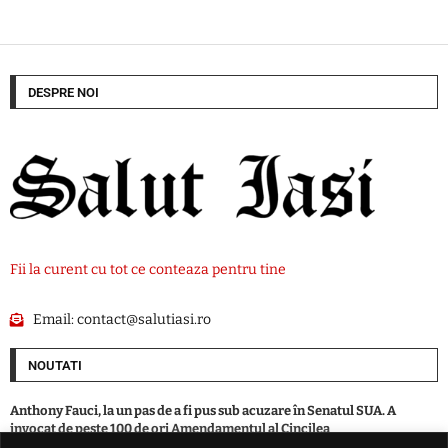
DESPRE NOI
Fii la curent cu tot ce conteaza pentru tine
Email:
contact@salutiasi.ro
NOUTATI
Anthony Fauci, la un pas de a fi pus sub acuzare în Senatul SUA. A
invocat de peste 100 de ori Amendamentul al Cincilea