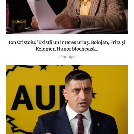
Ion Cristoiu: 'Există un interes uriaș. Bolojan, Fritz și
Kelemen Hunor blochează...
15 ore ago