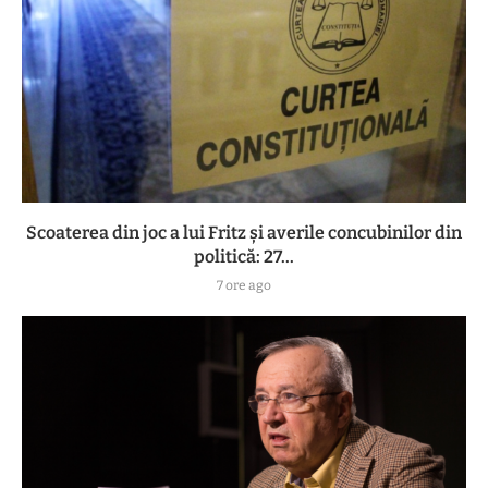
Scoaterea din joc a lui Fritz și averile concubinilor din
politică: 27...
7 ore ago