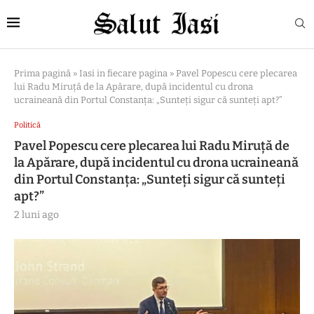
Prima pagină
»
Iasi in fiecare pagina
»
Pavel Popescu cere plecarea
lui Radu Miruță de la Apărare, după incidentul cu drona
ucraineană din Portul Constanța: „Sunteți sigur că sunteți apt?”
Politică
Pavel Popescu cere plecarea lui Radu Miruță de
la Apărare, după incidentul cu drona ucraineană
din Portul Constanța: „Sunteți sigur că sunteți
apt?”
2 luni ago