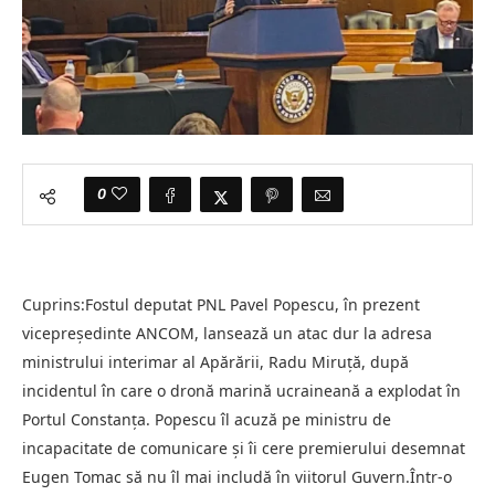
0
Cuprins:Fostul deputat PNL Pavel Popescu, în prezent
vicepreședinte ANCOM, lansează un atac dur la adresa
ministrului interimar al Apărării, Radu Miruță, după
incidentul în care o dronă marină ucraineană a explodat în
Portul Constanța. Popescu îl acuză pe ministru de
incapacitate de comunicare și îi cere premierului desemnat
Eugen Tomac să nu îl mai includă în viitorul Guvern.Într-o