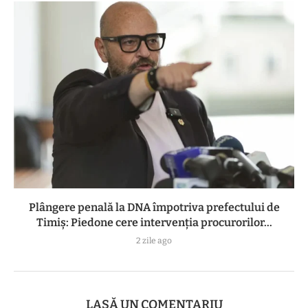
Plângere penală la DNA împotriva prefectului de
Timiș: Piedone cere intervenția procurorilor...
2 zile ago
LASĂ UN COMENTARIU