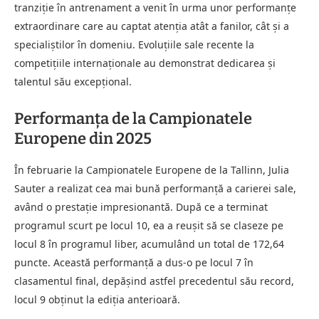
tranziție în antrenament a venit în urma unor performanțe
extraordinare care au captat atenția atât a fanilor, cât și a
specialiștilor în domeniu. Evoluțiile sale recente la
competițiile internaționale au demonstrat dedicarea și
talentul său excepțional.
Performanța de la Campionatele
Europene din 2025
În februarie la Campionatele Europene de la Tallinn, Julia
Sauter a realizat cea mai bună performanță a carierei sale,
având o prestație impresionantă. După ce a terminat
programul scurt pe locul 10, ea a reușit să se claseze pe
locul 8 în programul liber, acumulând un total de 172,64
puncte. Această performanță a dus-o pe locul 7 în
clasamentul final, depășind astfel precedentul său record,
locul 9 obținut la ediția anterioară.