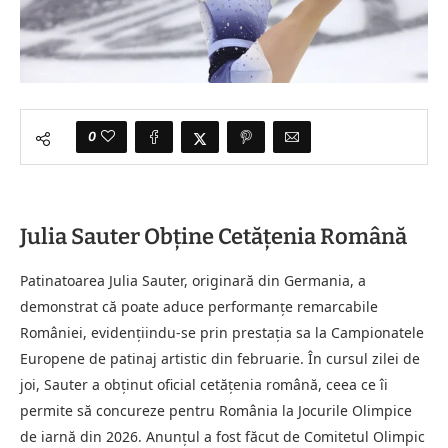
0
Julia Sauter Obține Cetățenia Română
Patinatoarea Julia Sauter, originară din Germania, a
demonstrat că poate aduce performanțe remarcabile
României, evidențiindu-se prin prestația sa la Campionatele
Europene de patinaj artistic din februarie. În cursul zilei de
joi, Sauter a obținut oficial cetățenia română, ceea ce îi
permite să concureze pentru România la Jocurile Olimpice
de iarnă din 2026. Anunțul a fost făcut de Comitetul Olimpic