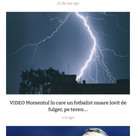
23 de ore ago
VIDEO Momentul în care un fotbalist moare lovit de
fulger, pe teren:...
o zi ago