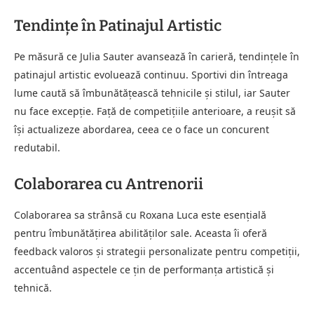
Tendințe în Patinajul Artistic
Pe măsură ce Julia Sauter avansează în carieră, tendințele în
patinajul artistic evoluează continuu. Sportivi din întreaga
lume caută să îmbunătățească tehnicile și stilul, iar Sauter
nu face excepție. Față de competițiile anterioare, a reușit să
își actualizeze abordarea, ceea ce o face un concurent
redutabil.
Colaborarea cu Antrenorii
Colaborarea sa strânsă cu Roxana Luca este esențială
pentru îmbunătățirea abilităților sale. Aceasta îi oferă
feedback valoros și strategii personalizate pentru competiții,
accentuând aspectele ce țin de performanța artistică și
tehnică.