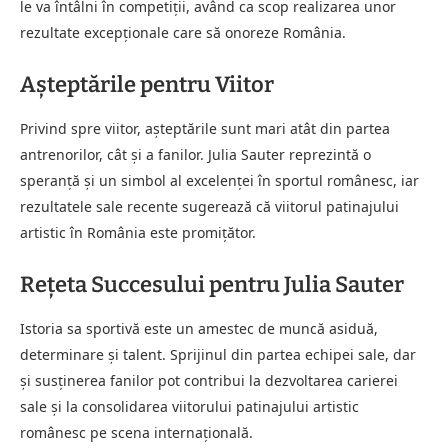
le va întâlni în competiții, având ca scop realizarea unor
rezultate excepționale care să onoreze România.
Așteptările pentru Viitor
Privind spre viitor, așteptările sunt mari atât din partea
antrenorilor, cât și a fanilor. Julia Sauter reprezintă o
speranță și un simbol al excelenței în sportul românesc, iar
rezultatele sale recente sugerează că viitorul patinajului
artistic în România este promițător.
Rețeta Succesului pentru Julia Sauter
Istoria sa sportivă este un amestec de muncă asiduă,
determinare și talent. Sprijinul din partea echipei sale, dar
și susținerea fanilor pot contribui la dezvoltarea carierei
sale și la consolidarea viitorului patinajului artistic
românesc pe scena internațională.