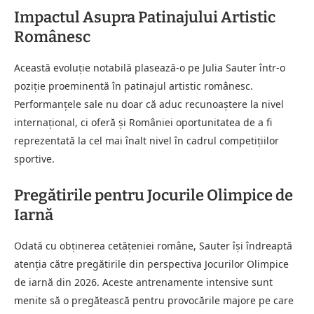
Impactul Asupra Patinajului Artistic
Românesc
Această evoluție notabilă plasează-o pe Julia Sauter într-o
poziție proeminentă în patinajul artistic românesc.
Performanțele sale nu doar că aduc recunoaștere la nivel
internațional, ci oferă și României oportunitatea de a fi
reprezentată la cel mai înalt nivel în cadrul competițiilor
sportive.
Pregătirile pentru Jocurile Olimpice de
Iarnă
Odată cu obținerea cetățeniei române, Sauter își îndreaptă
atenția către pregătirile din perspectiva Jocurilor Olimpice
de iarnă din 2026. Aceste antrenamente intensive sunt
menite să o pregătească pentru provocările majore pe care