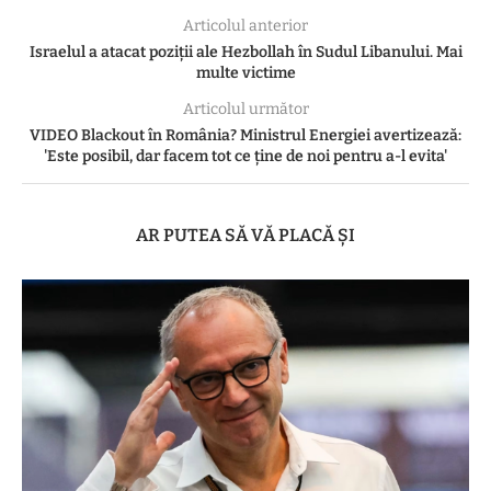
Articolul anterior
Israelul a atacat poziții ale Hezbollah în Sudul Libanului. Mai
multe victime
Articolul următor
VIDEO Blackout în România? Ministrul Energiei avertizează:
'Este posibil, dar facem tot ce ține de noi pentru a-l evita'
AR PUTEA SĂ VĂ PLACĂ ȘI