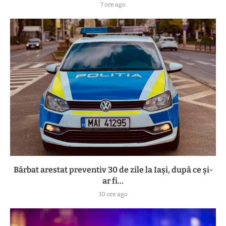
7 ore ago
Bărbat arestat preventiv 30 de zile la Iași, după ce și-
ar fi...
10 ore ago