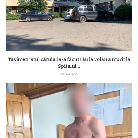
Taximetristul căruia i s-a făcut rău la volan a murit la
Spitalul...
14 ore ago