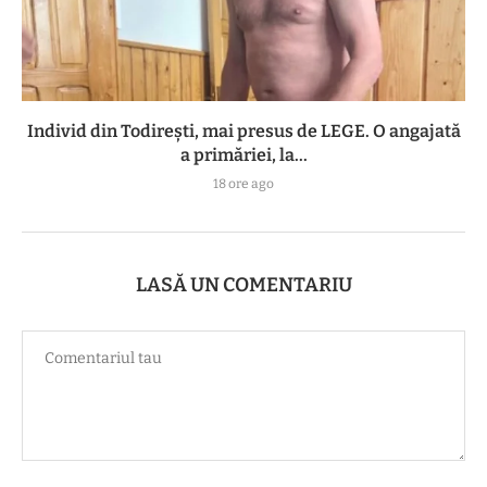
Individ din Todirești, mai presus de LEGE. O angajată
a primăriei, la...
18 ore ago
LASĂ UN COMENTARIU