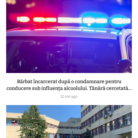
Bărbat încarcerat după o condamnare pentru
conducere sub influența alcoolului. Tânără cercetată...
12 ore ago