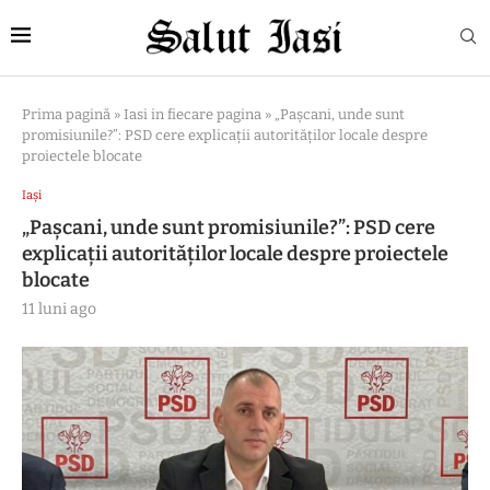
Prima pagină
»
Iasi in fiecare pagina
»
„Pașcani, unde sunt
promisiunile?”: PSD cere explicații autorităților locale despre
proiectele blocate
Iași
„Pașcani, unde sunt promisiunile?”: PSD cere
explicații autorităților locale despre proiectele
blocate
11 luni ago