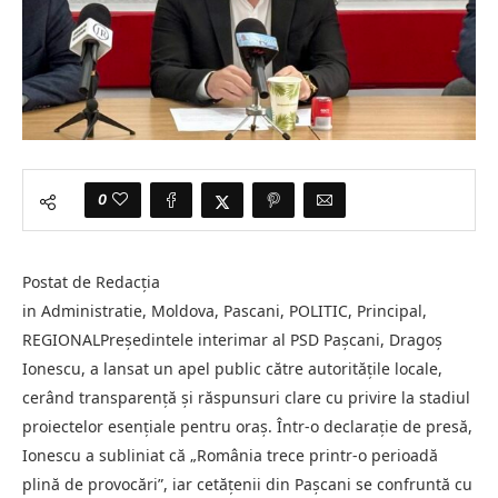
0
Postat de Redacția
in Administratie, Moldova, Pascani, POLITIC, Principal,
REGIONALPreședintele interimar al PSD Pașcani, Dragoș
Ionescu, a lansat un apel public către autoritățile locale,
cerând transparență și răspunsuri clare cu privire la stadiul
proiectelor esențiale pentru oraș. Într-o declarație de presă,
Ionescu a subliniat că „România trece printr-o perioadă
plină de provocări”, iar cetățenii din Pașcani se confruntă cu