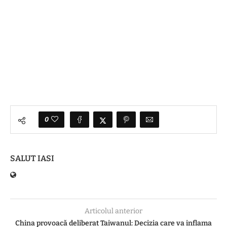
0
SALUT IASI
Articolul anterior
China provoacă deliberat Taiwanul: Decizia care va inflama