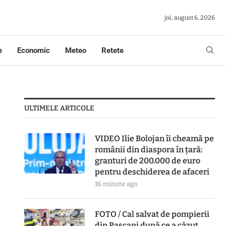
joi, august 6, 2026
e
Economic
Meteo
Retete
ULTIMELE ARTICOLE
VIDEO Ilie Bolojan îi cheamă pe
românii din diaspora în țară:
granturi de 200.000 de euro
pentru deschiderea de afaceri
16 minute ago
FOTO / Cal salvat de pompierii
din Pașcani după ce a căzut