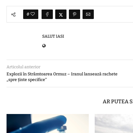
0
SALUT IASI
Articolul anterior
Explozii în Strâmtoarea Ormuz – Iranul lansează rachete
„spre ținte specifice”
AR PUTEA S