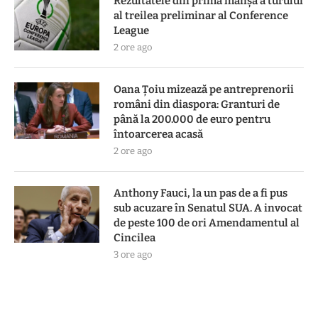
Rezultatele din prima manşă a turului
al treilea preliminar al Conference
League
2 ore ago
Oana Țoiu mizează pe antreprenorii
români din diaspora: Granturi de
până la 200.000 de euro pentru
întoarcerea acasă
2 ore ago
Anthony Fauci, la un pas de a fi pus
sub acuzare în Senatul SUA. A invocat
de peste 100 de ori Amendamentul al
Cincilea
3 ore ago