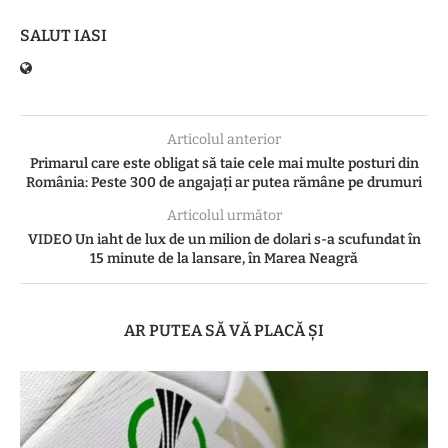
SALUT IASI
Articolul anterior
Primarul care este obligat să taie cele mai multe posturi din
România: Peste 300 de angajați ar putea rămâne pe drumuri
Articolul următor
VIDEO Un iaht de lux de un milion de dolari s-a scufundat în
15 minute de la lansare, în Marea Neagră
AR PUTEA SĂ VĂ PLACĂ ȘI