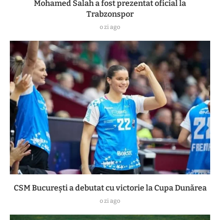
Mohamed Salah a fost prezentat oficial la
Trabzonspor
o zi ago
CSM București a debutat cu victorie la Cupa Dunărea
o zi ago