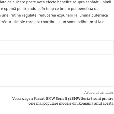
late de culcare poate avea efecte benefice asupra sănătății inimii
re optimă pentru adulți, în timp ce tinerii pot beneficia de
unei rutine regulate, reducerea expunerii la lumină puternică
t măsuri simple care pot contribui la un somn odihnitor și la o
Articolul următor
Volkswagen Passat, BMW Seria 5 și BMW Seria 3 sunt printre
cele mai populare modele din România anul acesta