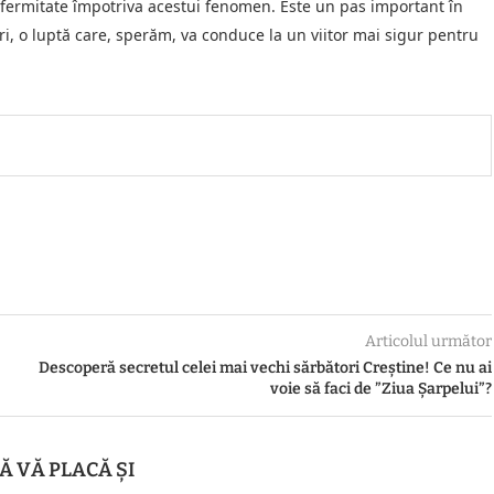
u fermitate împotriva acestui fenomen. Este un pas important în
uri, o luptă care, sperăm, va conduce la un viitor mai sigur pentru
Articolul următor
Descoperă secretul celei mai vechi sărbători Creștine! Ce nu ai
voie să faci de ”Ziua Șarpelui”?
Ă VĂ PLACĂ ȘI