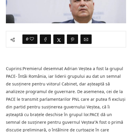
0
Cuprins:Premierul desemnat Adrian Veștea a fost la grupul
PACE- Întâi România, iar liderii grupului au dat un semnal
de susținere pentru viitorul Cabinet, dar așteaptă să
analizeze programul de guvernare. De asemenea, cei de la
PACE le transmit parlamentarilor PNL care ar putea fi excluși
din partid pentru susținerea guvernului Veștea, că îi
așteaptă cu brațele deschise în grupul lor.PACE dă un
semnal de susținere pentru guvernul Veștea”A fost o primă
discuție preliminară, o întâlnire de curtoazie în care