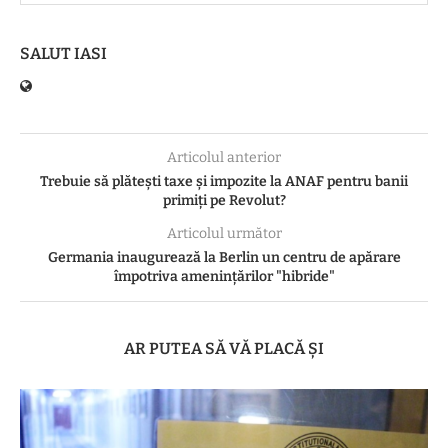
SALUT IASI
Articolul anterior
Trebuie să plătești taxe și impozite la ANAF pentru banii
primiți pe Revolut?
Articolul următor
Germania inaugurează la Berlin un centru de apărare
împotriva amenințărilor "hibride"
AR PUTEA SĂ VĂ PLACĂ ȘI