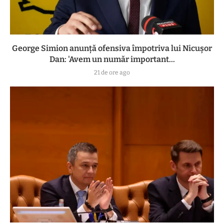
George Simion anunță ofensiva împotriva lui Nicușor
Dan: 'Avem un număr important...
21 de ore ago