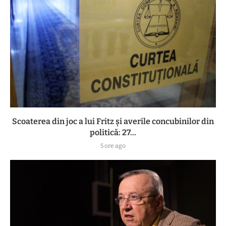
Scoaterea din joc a lui Fritz și averile concubinilor din
politică: 27...
5 ore ago