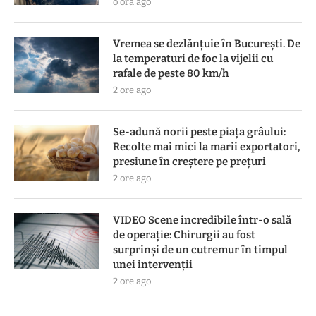
o oră ago
Vremea se dezlănțuie în București. De
la temperaturi de foc la vijelii cu
rafale de peste 80 km/h
2 ore ago
Se-adună norii peste piața grâului:
Recolte mai mici la marii exportatori,
presiune în creștere pe prețuri
2 ore ago
VIDEO Scene incredibile într-o sală
de operație: Chirurgii au fost
surprinși de un cutremur în timpul
unei intervenții
2 ore ago