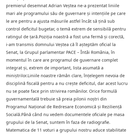
premierul desemnat Adrian Veștea ne-a prezentat liniile
mari ale programului său de guvernare și intențiile pe care
le are pentru a ajusta măsurile astfel încât să țină sub
control deficitul bugetar, o temă extrem de sensibilă pentru
ratingul de țară.Poziția noastră a fost una fermă și corectă,
i-am transmis domnului Veștea că îl așteptăm oficial la
Senat, la Grupul parlamentar PACE – Întâi România, în
momentul în care are programul de guvernare complet
integrat și, extrem de important, lista asumată a
miniștrilor.Liniile noastre rămân clare, înțelegem nevoia de
disciplină fiscală pentru a nu crește deficitul, dar acest lucru
nu se poate face prin strivirea românilor. Orice formulă
guvernamentală trebuie să preia pilonii noștri din
Programul Național de Redresare Economică și Reziliență
Socială.Până când nu vedem documentele oficiale pe masa
grupului de la Senat, suntem în faza de radiografie.
Matematica de 11 voturi a grupului nostru aduce stabilitate