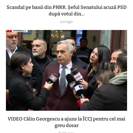
Scandal pe banii din PNRR. Șeful Senatului acuză PSD
după votul din...
o zi ago
VIDEO Călin Georgescu a ajuns la ÎCCJ pentru cel mai
greu dosar