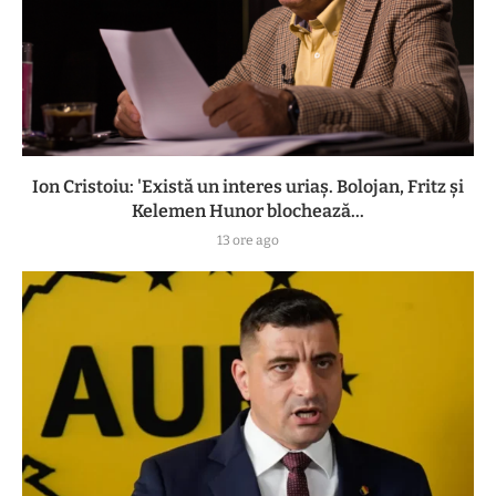
Ion Cristoiu: 'Există un interes uriaș. Bolojan, Fritz și
Kelemen Hunor blochează...
13 ore ago