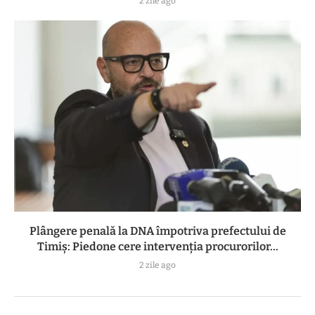
2 zile ago
Plângere penală la DNA împotriva prefectului de
Timiș: Piedone cere intervenția procurorilor...
2 zile ago