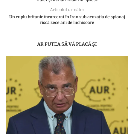
Articolul următor
Un cuplu britanic încarcerat în Iran sub acuzația de spionaj
riscă zece ani de închisoare
AR PUTEA SĂ VĂ PLACĂ ȘI