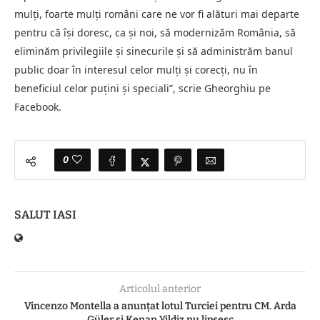
mulți, foarte mulți români care ne vor fi alături mai departe
pentru că își doresc, ca și noi, să modernizăm România, să
eliminăm privilegiile și sinecurile și să administrăm banul
public doar în interesul celor mulți și corecți, nu în
beneficiul celor puțini și speciali”, scrie Gheorghiu pe
Facebook.
0
SALUT IASI
Articolul anterior
Vincenzo Montella a anunţat lotul Turciei pentru CM. Arda
Güler şi Kenan Yildiz nu lipsesc