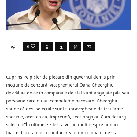
0
Cuprins:Pe picior de plecare din guvernul demis prin
moțiune de cenzură, vicepremierul Oana Gheorghiu
dezvăluie de ce în companiile de stat sunt angajate pile sau
persoane care nu au competențe necesare. Gheorghiu
spune că deși selecțiile sunt supravegheate de trei firme
speciale, acestea au, împreună, zece angajați.Cum decurg
selecțiile”În ultimele zile s-a vorbit mult despre numiri
foarte discutabile la conducerea unor companii de stat.