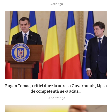
15 ore ago
Eugen Tomac, critici dure la adresa Guvernului: „Lipsa
de competență ne-a adus...
23 de ore ago