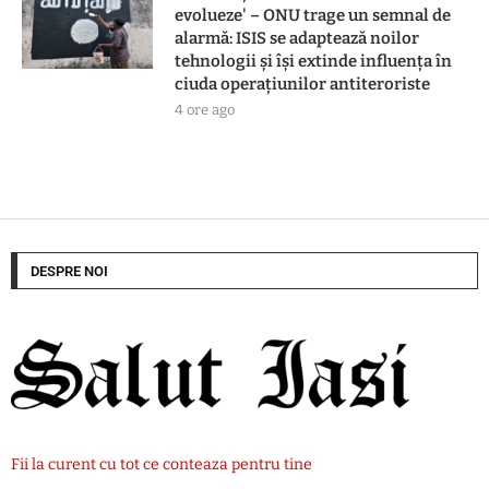
evolueze' – ONU trage un semnal de
alarmă: ISIS se adaptează noilor
tehnologii și își extinde influența în
ciuda operațiunilor antiteroriste
4 ore ago
DESPRE NOI
Fii la curent cu tot ce conteaza pentru tine