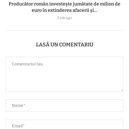
Producător român investește jumătate de milion de
euro în extinderea afacerii și...
3 zile ago
LASĂ UN COMENTARIU