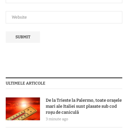
ULTIMELE ARTICOLE
De la Trieste la Palermo, toate oraşele
mari ale Italiei sunt plasate sub cod
roşu de caniculă
3 minute ago