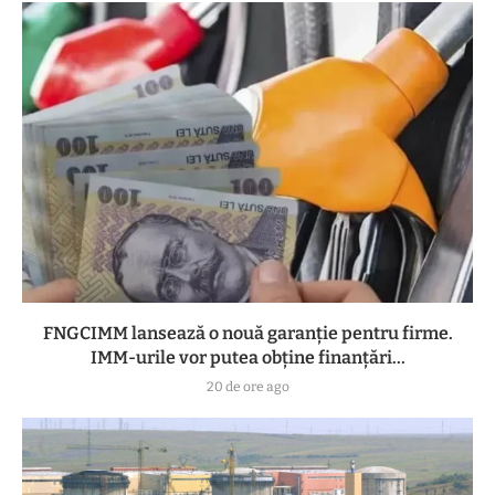
FNGCIMM lansează o nouă garanție pentru firme.
IMM-urile vor putea obține finanțări...
20 de ore ago