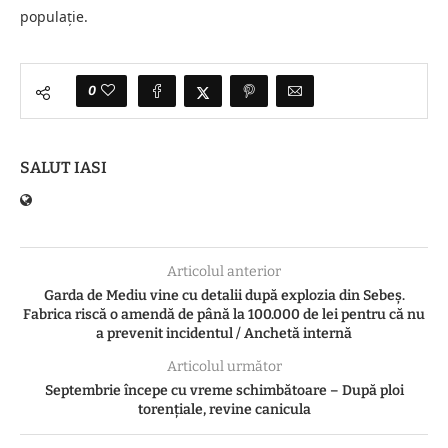
populație.
0
SALUT IASI
Articolul anterior
Garda de Mediu vine cu detalii după explozia din Sebeş.
Fabrica riscă o amendă de până la 100.000 de lei pentru că nu
a prevenit incidentul / Anchetă internă
Articolul următor
Septembrie începe cu vreme schimbătoare – După ploi
torențiale, revine canicula