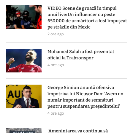
VIDEO Scene de groază în timpul
unui live: Un influencer cu peste
650.000 de urmăritori a fost împușcat
pe străzile din Mexic
2 ore ago
Mohamed Salah a fost prezentat
oficial la Trabzonspor
4 ore ago
George Simion anunță ofensiva
împotriva lui Nicușor Dan: 'Avem un
număr important de semnături
pentru suspendarea președintelui'
4 ore ago
'Amenințarea va continua să