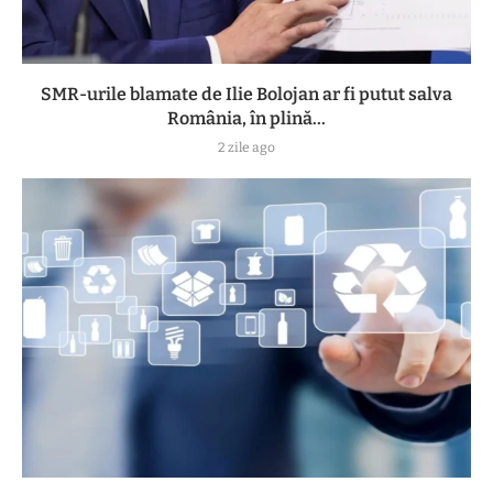
SMR-urile blamate de Ilie Bolojan ar fi putut salva
România, în plină...
2 zile ago