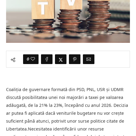
0
Coaliția de guvernare formată din PSD, PNL, USR și UDMR
discută posibilitatea unei noi majorări a taxei pe valoarea
adăugată, de la 21% la 23%, începând cu anul 2026. Decizia
ar putea fi aplicată dacă veniturile bugetare nu vor crește
suficient până atunci, potrivit unor surse politice citate de
Libertatea.Necesitatea identificării unor resurse