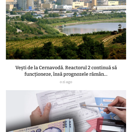
Vești de la Cernavodă. Reactorul 2 continuă să
funcționeze, însă prognozele rămân...
o zi ago