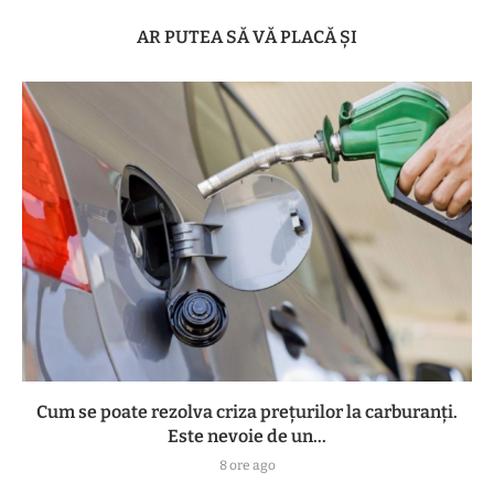
AR PUTEA SĂ VĂ PLACĂ ȘI
Cum se poate rezolva criza prețurilor la carburanți.
Este nevoie de un...
8 ore ago