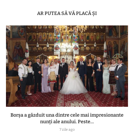
AR PUTEA SĂ VĂ PLACĂ ȘI
Borșa a găzduit una dintre cele mai impresionante
nunți ale anului. Peste...
7 zile ago