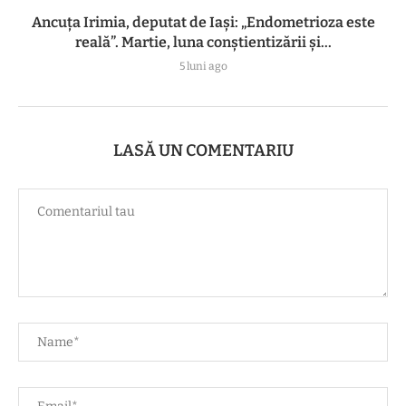
Ancuța Irimia, deputat de Iași: „Endometrioza este
reală”. Martie, luna conștientizării și...
5 luni ago
LASĂ UN COMENTARIU