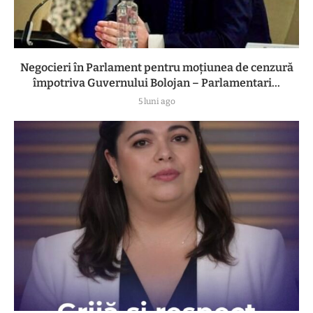
Negocieri în Parlament pentru moțiunea de cenzură
împotriva Guvernului Bolojan – Parlamentari...
5 luni ago