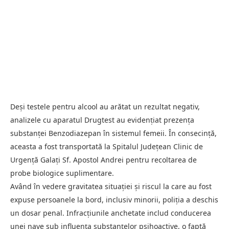
Deși testele pentru alcool au arătat un rezultat negativ,
analizele cu aparatul Drugtest au evidențiat prezența
substanței Benzodiazepan în sistemul femeii. În consecință,
aceasta a fost transportată la Spitalul Județean Clinic de
Urgență Galați Sf. Apostol Andrei pentru recoltarea de
probe biologice suplimentare.
Având în vedere gravitatea situației și riscul la care au fost
expuse persoanele la bord, inclusiv minorii, poliția a deschis
un dosar penal. Infracțiunile anchetate includ conducerea
unei nave sub influența substanțelor psihoactive, o faptă