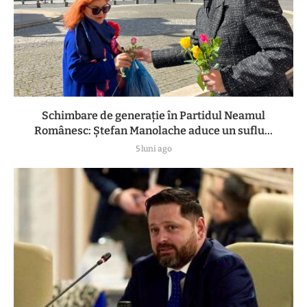
Schimbare de generație în Partidul Neamul
Românesc: Ștefan Manolache aduce un suflu...
5 luni ago