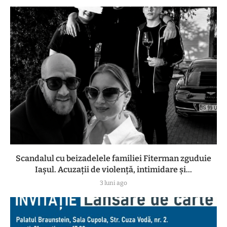
Scandalul cu beizadelele familiei Fiterman zguduie
Iașul. Acuzații de violență, intimidare și...
3 luni ago