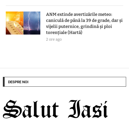
ANM extinde avertizările meteo:
caniculă de până la 39 de grade, dar și
vijelii puternice, grindină și ploi
torențiale (Hartă)
2 ore ago
DESPRE NOI