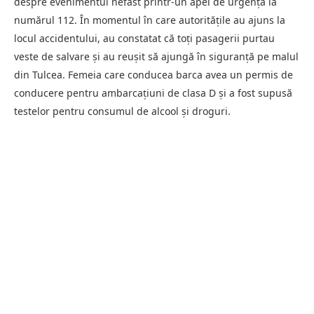
despre evenimentul nefast printr-un apel de urgență la
numărul 112. În momentul în care autoritățile au ajuns la
locul accidentului, au constatat că toți pasagerii purtau
veste de salvare și au reușit să ajungă în siguranță pe malul
din Tulcea. Femeia care conducea barca avea un permis de
conducere pentru ambarcațiuni de clasa D și a fost supusă
testelor pentru consumul de alcool și droguri.