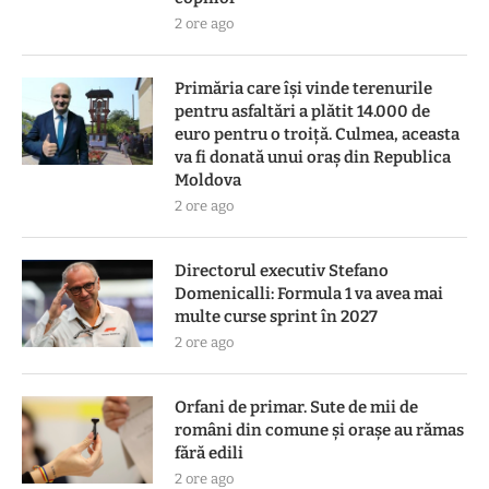
2 ore ago
Primăria care își vinde terenurile
pentru asfaltări a plătit 14.000 de
euro pentru o troiță. Culmea, aceasta
va fi donată unui oraș din Republica
Moldova
2 ore ago
Directorul executiv Stefano
Domenicalli: Formula 1 va avea mai
multe curse sprint în 2027
2 ore ago
Orfani de primar. Sute de mii de
români din comune și orașe au rămas
fără edili
2 ore ago