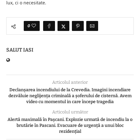
lux, ci o necesitate.
0
SALUT IASI
Articolul anterior
Declanșarea incendiului de la Crevedia. Imagini incendiare
dezvăluie neglijența criminală a șoferului de cisternă. Avem
video cu momentul in care începe tragedia
Articolul următor
Alertă maximală în Pașcani. Explozie urmată de incendiu la o
brutărie în Pascani. Evacuare de urgență a unui bloc
rezidențial