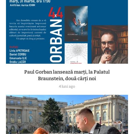
Paul Gorban lansează marți, la Palatul
Braunstein, două cărți noi
4 luni ago