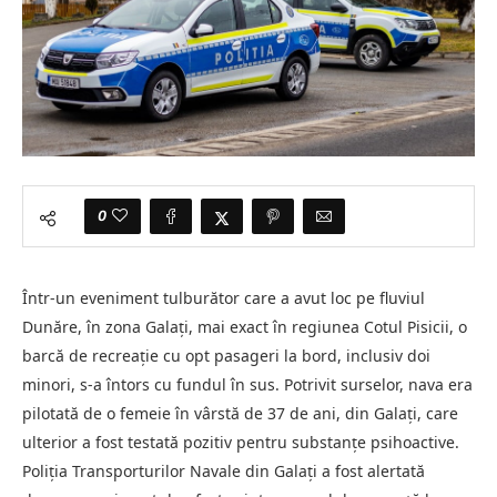
0
Într-un eveniment tulburător care a avut loc pe fluviul
Dunăre, în zona Galați, mai exact în regiunea Cotul Pisicii, o
barcă de recreație cu opt pasageri la bord, inclusiv doi
minori, s-a întors cu fundul în sus. Potrivit surselor, nava era
pilotată de o femeie în vârstă de 37 de ani, din Galați, care
ulterior a fost testată pozitiv pentru substanțe psihoactive.
Poliția Transporturilor Navale din Galați a fost alertată