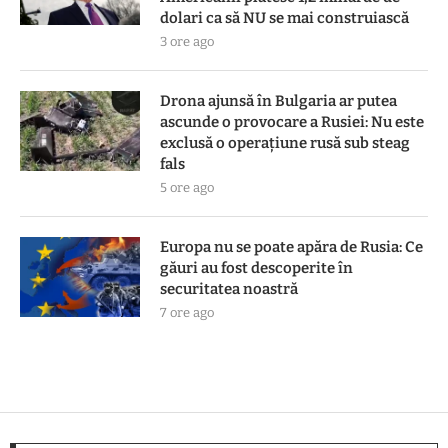
dolari ca să NU se mai construiască
3 ore ago
Drona ajunsă în Bulgaria ar putea
ascunde o provocare a Rusiei: Nu este
exclusă o operațiune rusă sub steag
fals
5 ore ago
Europa nu se poate apăra de Rusia: Ce
găuri au fost descoperite în
securitatea noastră
7 ore ago