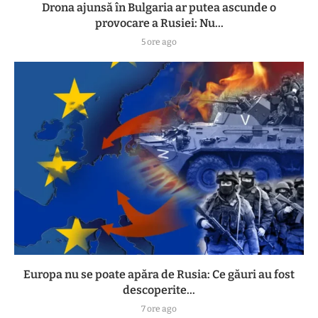
Drona ajunsă în Bulgaria ar putea ascunde o
provocare a Rusiei: Nu...
5 ore ago
Europa nu se poate apăra de Rusia: Ce găuri au fost
descoperite...
7 ore ago