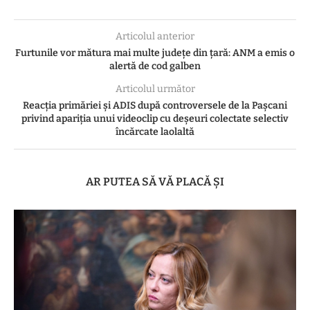
Articolul anterior
Furtunile vor mătura mai multe județe din țară: ANM a emis o
alertă de cod galben
Articolul următor
Reacția primăriei și ADIS după controversele de la Pașcani
privind apariția unui videoclip cu deșeuri colectate selectiv
încărcate laolaltă
AR PUTEA SĂ VĂ PLACĂ ȘI