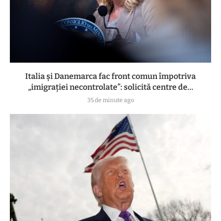
Italia și Danemarca fac front comun împotriva
„imigrației necontrolate”: solicită centre de...
35 de minute ago