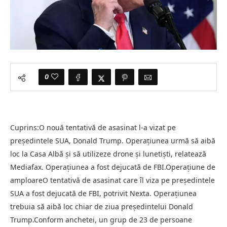
0
Cuprins:O nouă tentativă de asasinat l-a vizat pe
președintele SUA, Donald Trump. Operațiunea urmă să aibă
loc la Casa Albă și să utilizeze drone și lunetiști, relatează
Mediafax. Operațiunea a fost dejucată de FBI.Operațiune de
amploareO tentativă de asasinat care îl viza pe președintele
SUA a fost dejucată de FBI, potrivit Nexta. Operațiunea
trebuia să aibă loc chiar de ziua președintelui Donald
Trump.Conform anchetei, un grup de 23 de persoane