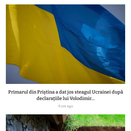
Primarul din Priștina a dat jos steagul Ucrainei după
declarațiile lui Volodimir...
9 ore ago