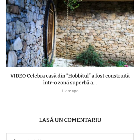
VIDEO Celebra casă din ”Hobbitul” a fost construită
într-o zonă superbă a...
11 ore ago
LASĂ UN COMENTARIU