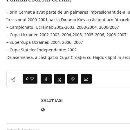
Florin Cernat a avut parte de un palmares impresionant de-a lu
în sezonul 2000-2001, iar la Dinamo Kiev a câștigat următoarele 
– Campionatul Ucrainei: 2002-2003, 2003-2004, 2006-2007
– Cupa Ucrainei: 2002-2003, 2004-2005, 2005-2006, 2006-2007
– Supercupa Ucrainei: 2004, 2006, 2007
– Cupa Statelor Independente: 2002
De asemenea, a câștigat și Cupa Croației cu Hajduk Split în se
0
SALUT IASI