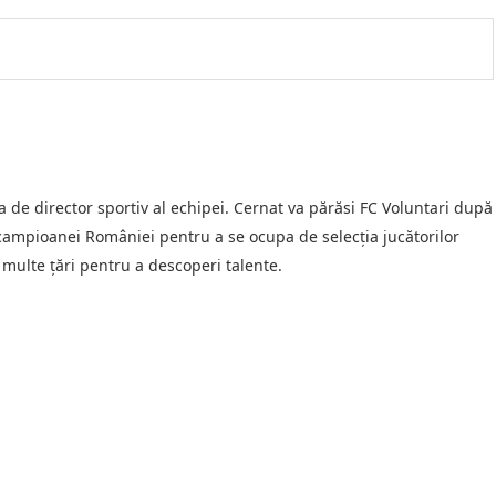
a de director sportiv al echipei. Cernat va părăsi FC Voluntari după
ampioanei României pentru a se ocupa de selecția jucătorilor
 multe țări pentru a descoperi talente.