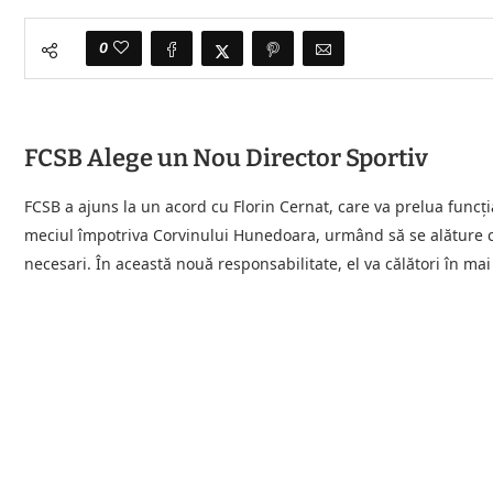
0
FCSB Alege un Nou Director Sportiv
FCSB a ajuns la un acord cu Florin Cernat, care va prelua funcți
meciul împotriva Corvinului Hunedoara, urmând să se alăture c
necesari. În această nouă responsabilitate, el va călători în mai