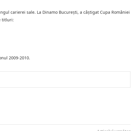
ngul carierei sale. La Dinamo București, a câștigat Cupa României
titluri:
zonul 2009-2010.