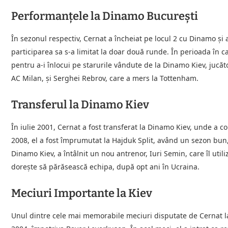
Performanțele la Dinamo București
În sezonul respectiv, Cernat a încheiat pe locul 2 cu Dinamo și 
participarea sa s-a limitat la doar două runde. În perioada în c
pentru a-i înlocui pe starurile vândute de la Dinamo Kiev, jucăt
AC Milan, și Serghei Rebrov, care a mers la Tottenham.
Transferul la Dinamo Kiev
În iulie 2001, Cernat a fost transferat la Dinamo Kiev, unde a co
2008, el a fost împrumutat la Hajduk Split, având un sezon bun, 
Dinamo Kiev, a întâlnit un nou antrenor, Iuri Semin, care îl uti
dorește să părăsească echipa, după opt ani în Ucraina.
Meciuri Importante la Kiev
Unul dintre cele mai memorabile meciuri disputate de Cernat la