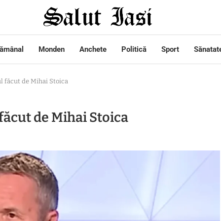
tămânal
Monden
Anchete
Politică
Sport
Sănatat
 făcut de Mihai Stoica
făcut de Mihai Stoica