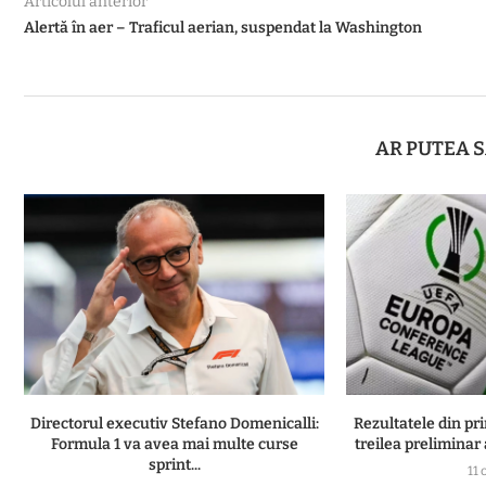
Articolul anterior
Alertă în aer – Traficul aerian, suspendat la Washington
AR PUTEA S
Directorul executiv Stefano Domenicalli:
Rezultatele din pr
Formula 1 va avea mai multe curse
treilea preliminar
sprint...
11 