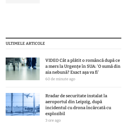
ULTIMELE ARTICOLE
VIDEO Cât a plătit o româncă după ce
a mers la Urgențe în SUA: 'O sumă din
aia nebună? Exact așa va fi'
60 de minute ago
Rradar de securitate instalat la
aeroportul din Leipzig, după
incidentul cu drona încărcată cu
explozibil
3 ore ago