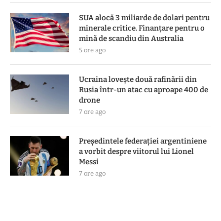
SUA alocă 3 miliarde de dolari pentru
minerale critice. Finanțare pentru o
mină de scandiu din Australia
5 ore ago
Ucraina lovește două rafinării din
Rusia într-un atac cu aproape 400 de
drone
7 ore ago
Președintele federației argentiniene
a vorbit despre viitorul lui Lionel
Messi
7 ore ago