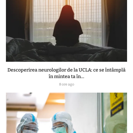
Descoperirea neurologilor de la UCLA: ce se întâmplă
în mintea ta în...
8 ore ago