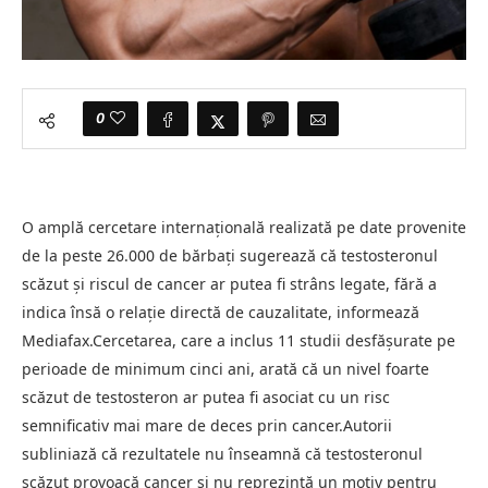
0
O amplă cercetare internațională realizată pe date provenite
de la peste 26.000 de bărbați sugerează că testosteronul
scăzut și riscul de cancer ar putea fi strâns legate, fără a
indica însă o relație directă de cauzalitate, informează
Mediafax.Cercetarea, care a inclus 11 studii desfășurate pe
perioade de minimum cinci ani, arată că un nivel foarte
scăzut de testosteron ar putea fi asociat cu un risc
semnificativ mai mare de deces prin cancer.Autorii
subliniază că rezultatele nu înseamnă că testosteronul
scăzut provoacă cancer și nu reprezintă un motiv pentru