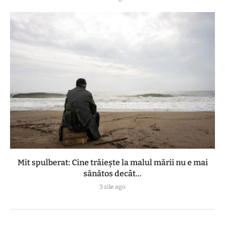
Mit spulberat: Cine trăiește la malul mării nu e mai
sănătos decât...
3 zile ago