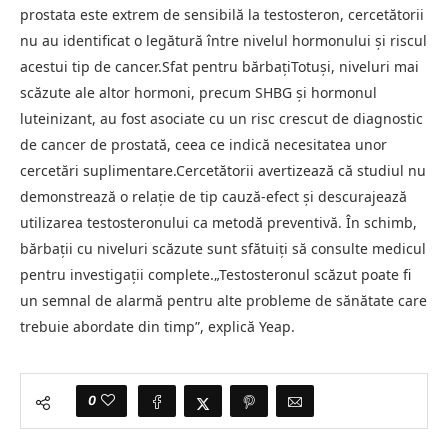
prostata este extrem de sensibilă la testosteron, cercetătorii
nu au identificat o legătură între nivelul hormonului și riscul
acestui tip de cancer.Sfat pentru bărbațiTotuși, niveluri mai
scăzute ale altor hormoni, precum SHBG și hormonul
luteinizant, au fost asociate cu un risc crescut de diagnostic
de cancer de prostată, ceea ce indică necesitatea unor
cercetări suplimentare.Cercetătorii avertizează că studiul nu
demonstrează o relație de tip cauză-efect și descurajează
utilizarea testosteronului ca metodă preventivă. În schimb,
bărbații cu niveluri scăzute sunt sfătuiți să consulte medicul
pentru investigații complete.„Testosteronul scăzut poate fi
un semnal de alarmă pentru alte probleme de sănătate care
trebuie abordate din timp”, explică Yeap.
0