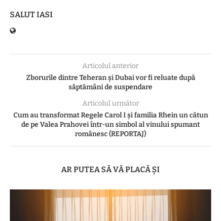
SALUT IASI
Articolul anterior
Zborurile dintre Teheran şi Dubai vor fi reluate după
săptămâni de suspendare
Articolul următor
Cum au transformat Regele Carol I și familia Rhein un cătun
de pe Valea Prahovei într-un simbol al vinului spumant
românesc (REPORTAJ)
AR PUTEA SĂ VĂ PLACĂ ȘI