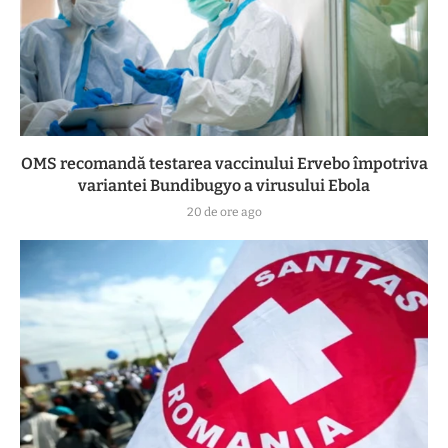
OMS recomandă testarea vaccinului Ervebo împotriva
variantei Bundibugyo a virusului Ebola
20 de ore ago