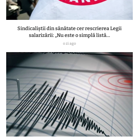
Sindicaliștii din sănătate cer rescrierea Legii
salarizării: „Nu este o simplă listă...
o zi ago