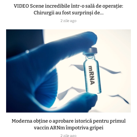
VIDEO Scene incredibile într-o sală de operație:
Chirurgii au fost surprinși de...
2 zile ago
Moderna obține o aprobare istorică pentru primul
vaccin ARNm împotriva gripei
2 zile ago