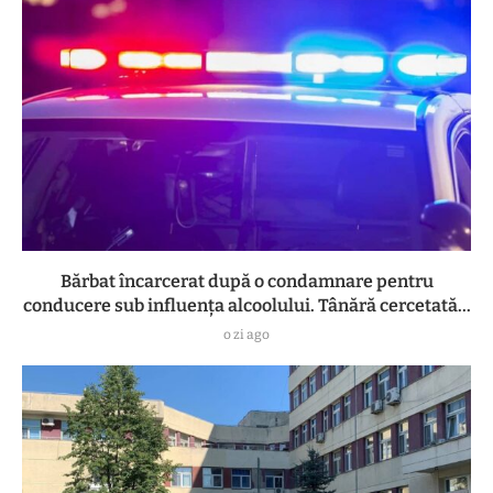
Bărbat încarcerat după o condamnare pentru
conducere sub influența alcoolului. Tânără cercetată...
o zi ago