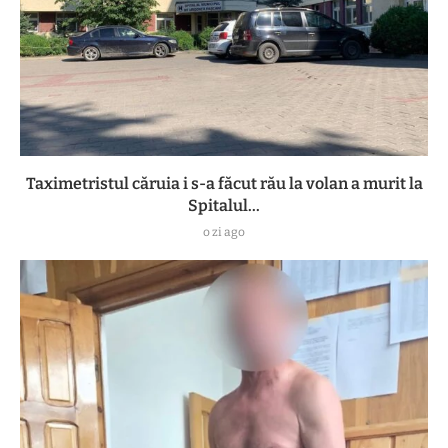
Taximetristul căruia i s-a făcut rău la volan a murit la
Spitalul...
o zi ago