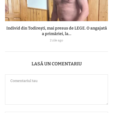
Individ din Todirești, mai presus de LEGE. O angajată
a primăriei, la...
2 zile ago
LASĂ UN COMENTARIU