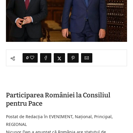
0
Participarea României la Consiliul
pentru Pace
Postat de Redacția în EVENIMENT, Național, Principal,
REGIONAL
Nicușor Dan a anunțat că România are statutul de