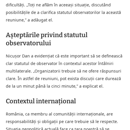
dificultăți. „Toți ne aflăm în aceeași situație, discutând
posibilitățile de a clarifica statutul observatorilor la această
reuniune,” a adăugat el.
Așteptările privind statutul
observatorului
Nicușor Dan a evidențiat că este important să se definească
clar statutul de observator în contextul acestor întâlniri
multilaterale. „Organizatorii trebuie să ne ofere răspunsuri
clare. În astfel de reuniuni, pot exista discuții care durează
de la un minut până la cinci minute,” a explicat el.
Contextul internațional
România, ca membru al comunității internaționale, are
responsabilități și obligații pe care trebuie să le respecte.
Situația geopolitică actuală face ca țara noastră să se