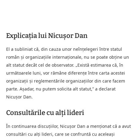
Explicația lui Nicușor Dan
El a subliniat că, din cauza unor neînțelegeri între statul
român și organizațiile internaționale, nu se poate obține un
alt statut decât cel de observator. „Există estimarea că, în
următoarele luni, vor rămâne diferențe între carta acestei
organizații și reglementările organizațiilor din care facem
parte. Așadar, nu putem solicita alt statut,” a declarat
Nicușor Dan.
Consultările cu alți lideri
În continuarea discuțiilor, Nicușor Dan a menționat că a avut
consultări cu alți lideri, care se confruntă cu aceleași