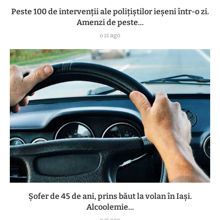
Peste 100 de intervenții ale polițiștilor ieșeni într-o zi.
Amenzi de peste...
o zi ago
Șofer de 45 de ani, prins băut la volan în Iași.
Alcoolemie...
o zi ago