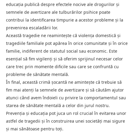
educația publică despre efectele nocive ale drogurilor și
semnele de avertizare ale tulburărilor psihice poate
contribui la identificarea timpurie a acestor probleme și la
prevenirea escaladării lor.
Această tragedie ne reamintește că violența domestică și
tragediile familiale pot apărea în orice comunitate și în orice
familie, indiferent de statutul social sau economic. Este
esențial să fim vigilenți și să oferim sprijinul necesar celor
care trec prin momente dificile sau care se confruntă cu
probleme de sănătate mentală.
În final, această crimă șocantă ne amintește că trebuie să
fim mai atenți la semnele de avertizare și să căutăm ajutor
atunci când avem îndoieli cu privire la comportamentul sau
starea de sănătate mentală a celor din jurul nostru.
Prevenția și educația pot juca un rol crucial în evitarea unor
astfel de tragedii și în construirea unei societăți mai sigure
și mai sănătoase pentru toți.