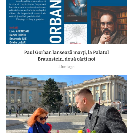
Paul Gorban lansează marți, la Palatul
Braunstein, două cărți noi
4 luni ago