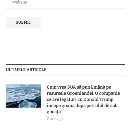
ULTIMELE ARTICOLE
Cum vrea SUA să pună mâna pe
resursele Groenlandei. O companie
ce are legături cu Donald Trump
începe goana după petrolul de sub
gheață
2 ore ago