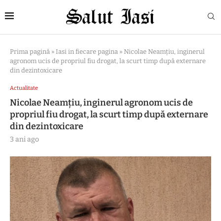
Prima pagină
»
Iasi in fiecare pagina
»
Nicolae Neamțiu, inginerul
agronom ucis de propriul fiu drogat, la scurt timp după externare
din dezintoxicare
Actualitate
Nicolae Neamțiu, inginerul agronom ucis de
propriul fiu drogat, la scurt timp după externare
din dezintoxicare
3 ani ago