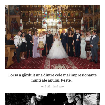
Borșa a găzduit una dintre cele mai impresionante
nunți ale anului. Peste...
o săptămână ago