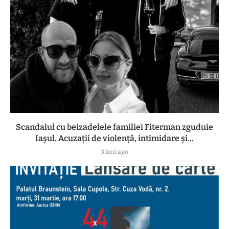
Scandalul cu beizadelele familiei Fiterman zguduie
Iașul. Acuzații de violență, intimidare și...
3 luni ago