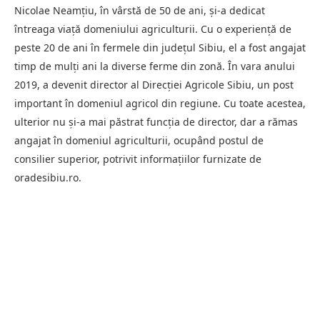
Nicolae Neamțiu, în vârstă de 50 de ani, și-a dedicat
întreaga viață domeniului agriculturii. Cu o experiență de
peste 20 de ani în fermele din județul Sibiu, el a fost angajat
timp de mulți ani la diverse ferme din zonă. În vara anului
2019, a devenit director al Direcției Agricole Sibiu, un post
important în domeniul agricol din regiune. Cu toate acestea,
ulterior nu și-a mai păstrat funcția de director, dar a rămas
angajat în domeniul agriculturii, ocupând postul de
consilier superior, potrivit informațiilor furnizate de
oradesibiu.ro.