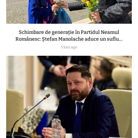
Schimbare de generație în Partidul Neamul
Românesc: Ștefan Manolache aduce un suflu...
5 luni ago