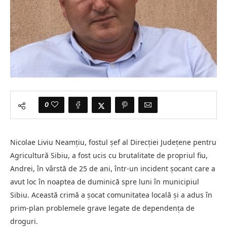
0
Nicolae Liviu Neamțiu, fostul șef al Direcției Județene pentru
Agricultură Sibiu, a fost ucis cu brutalitate de propriul fiu,
Andrei, în vârstă de 25 de ani, într-un incident șocant care a
avut loc în noaptea de duminică spre luni în municipiul
Sibiu. Această crimă a șocat comunitatea locală și a adus în
prim-plan problemele grave legate de dependența de
droguri.