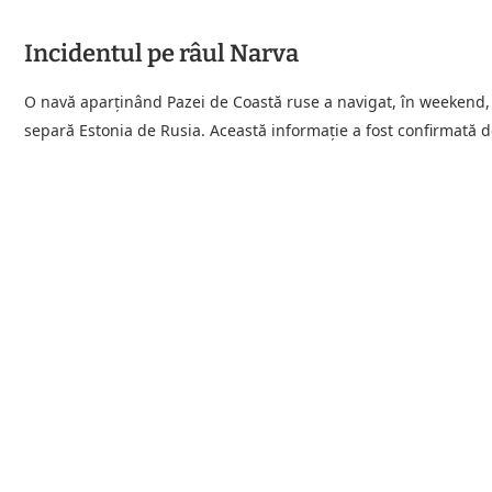
Incidentul pe râul Narva
O navă aparţinând Pazei de Coastă ruse a navigat, în weekend, 
separă Estonia de Rusia. Această informație a fost confirmată d