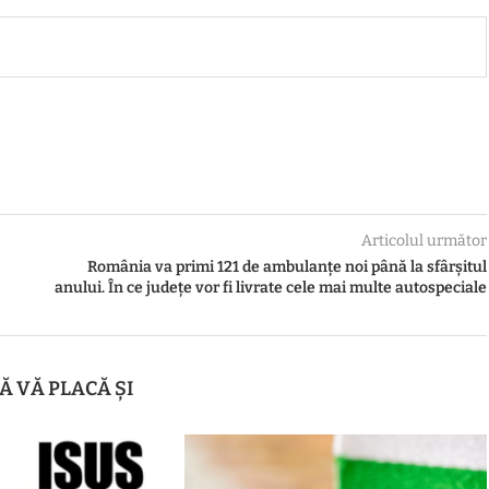
Articolul următor
România va primi 121 de ambulanțe noi până la sfârșitul
anului. În ce județe vor fi livrate cele mai multe autospeciale
Ă VĂ PLACĂ ȘI