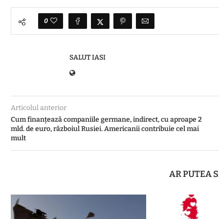
0
SALUT IASI
Articolul anterior
Cum finanțează companiile germane, indirect, cu aproape 2
mld. de euro, războiul Rusiei. Americanii contribuie cel mai
mult
AR PUTEA S