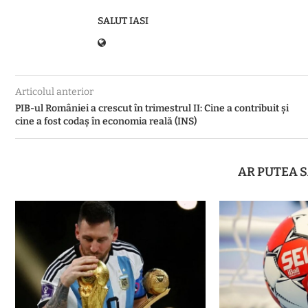
SALUT IASI
Articolul anterior
PIB-ul României a crescut în trimestrul II: Cine a contribuit și
cine a fost codaș în economia reală (INS)
AR PUTEA S