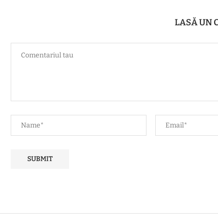
LASĂ UN 