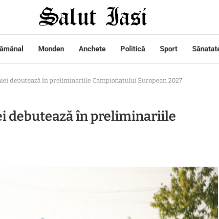
tămânal
Monden
Anchete
Politică
Sport
Sănatat
niei debutează în preliminariile Campionatului European 2027
i debutează în preliminariile