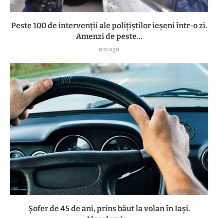
Peste 100 de intervenții ale polițiștilor ieșeni într-o zi.
Amenzi de peste...
o zi ago
Șofer de 45 de ani, prins băut la volan în Iași.