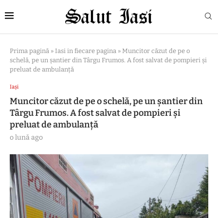
Prima pagină
»
Iasi in fiecare pagina
»
Muncitor căzut de pe o
schelă, pe un șantier din Târgu Frumos. A fost salvat de pompieri și
preluat de ambulanță
Iași
Muncitor căzut de pe o schelă, pe un șantier din
Târgu Frumos. A fost salvat de pompieri și
preluat de ambulanță
o lună ago