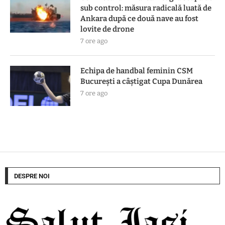
sub control: măsura radicală luată de
Ankara după ce două nave au fost
lovite de drone
7 ore ago
Echipa de handbal feminin CSM
Bucureşti a câştigat Cupa Dunărea
7 ore ago
DESPRE NOI