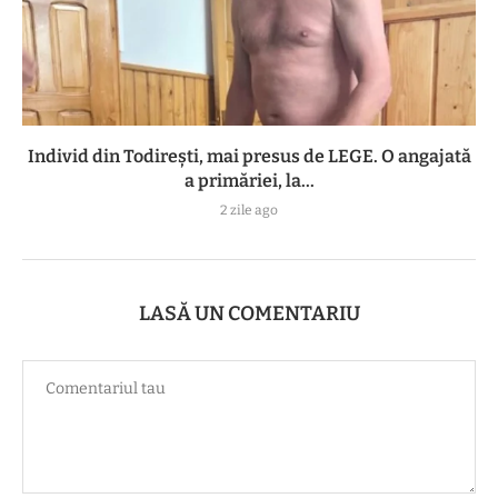
Individ din Todirești, mai presus de LEGE. O angajată
a primăriei, la...
2 zile ago
LASĂ UN COMENTARIU