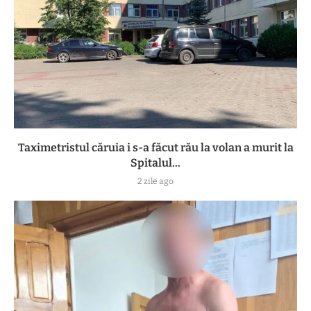
Taximetristul căruia i s-a făcut rău la volan a murit la
Spitalul...
2 zile ago