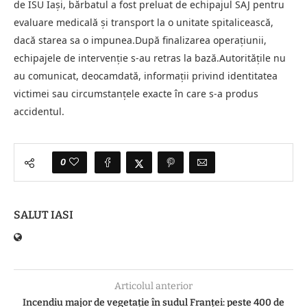
de ISU Iași, bărbatul a fost preluat de echipajul SAJ pentru
evaluare medicală și transport la o unitate spitalicească,
dacă starea sa o impunea.După finalizarea operațiunii,
echipajele de intervenție s-au retras la bază.Autoritățile nu
au comunicat, deocamdată, informații privind identitatea
victimei sau circumstanțele exacte în care s-a produs
accidentul.
0
SALUT IASI
Articolul anterior
Incendiu major de vegetație în sudul Franței: peste 400 de