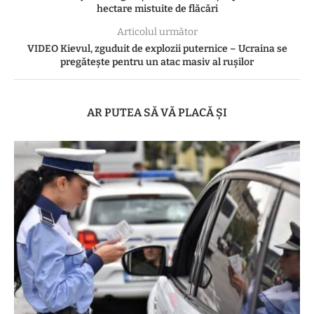
hectare mistuite de flăcări
Articolul următor
VIDEO Kievul, zguduit de explozii puternice – Ucraina se
pregătește pentru un atac masiv al rușilor
AR PUTEA SĂ VĂ PLACĂ ȘI