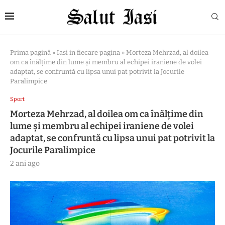
Prima pagină
»
Iasi in fiecare pagina
»
Morteza Mehrzad, al doilea
om ca înălțime din lume și membru al echipei iraniene de volei
adaptat, se confruntă cu lipsa unui pat potrivit la Jocurile
Paralimpice
Sport
Morteza Mehrzad, al doilea om ca înălțime din
lume și membru al echipei iraniene de volei
adaptat, se confruntă cu lipsa unui pat potrivit la
Jocurile Paralimpice
2 ani ago