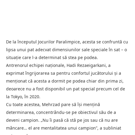
De la începutul Jocurilor Paralimpice, acesta se confruntă cu
lipsa unui pat adecvat dimensiunilor sale speciale în sat – o
situație care l-a determinat să stea pe podea.
Antrenorul echipei naționale, Hadi Rezaeigarkani, a
exprimat îngrijorarea sa pentru confortul jucătorului și a
menționat că acesta a dormit pe podea chiar din prima zi,
deoarece nu a fost disponibil un pat special precum cel de
la Tokyo, în 2020.
Cu toate acestea, Mehrzad pare să își mențină
determinarea, concentrându-se pe obiectivul său de a
deveni campion. „Nu îi pasă că stă pe jos sau că nu are
mâncare… el are mentalitatea unui campion”, a subliniat