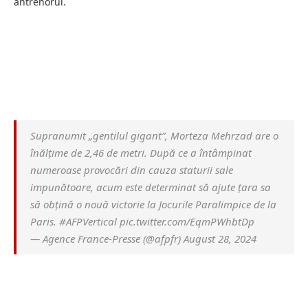
antrenorul.
Supranumit „gentilul gigant”, Morteza Mehrzad are o
înălțime de 2,46 de metri. După ce a întâmpinat
numeroase provocări din cauza staturii sale
impunătoare, acum este determinat să ajute țara sa
să obțină o nouă victorie la Jocurile Paralimpice de la
Paris. #AFPVertical pic.twitter.com/EqmPWhbtDp
— Agence France-Presse (@afpfr) August 28, 2024