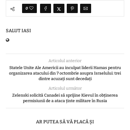
0
SALUT IASI
Articolul anterior
Statele Unite Ale Americii au inculpat liderii Hamas pentru
organizarea atacului din 7 octombrie asupra Israelului: trei
dintre acuzați sunt decedați
Articolul următor
Zelenski solicită Canadei să sprijine Kievul în obținerea
permisiunii de a ataca ținte militare în Rusia
AR PUTEA SĂ VĂ PLACĂ ȘI