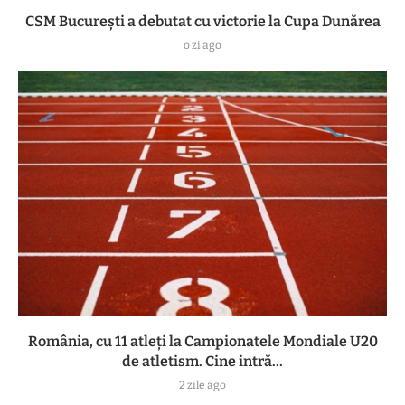
CSM București a debutat cu victorie la Cupa Dunărea
o zi ago
România, cu 11 atleți la Campionatele Mondiale U20
de atletism. Cine intră...
2 zile ago