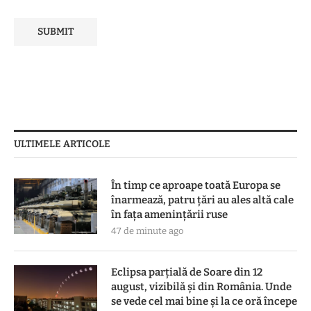
ULTIMELE ARTICOLE
În timp ce aproape toată Europa se
înarmează, patru ţări au ales altă cale
în faţa ameninţării ruse
47 de minute ago
Eclipsa parțială de Soare din 12
august, vizibilă și din România. Unde
se vede cel mai bine și la ce oră începe