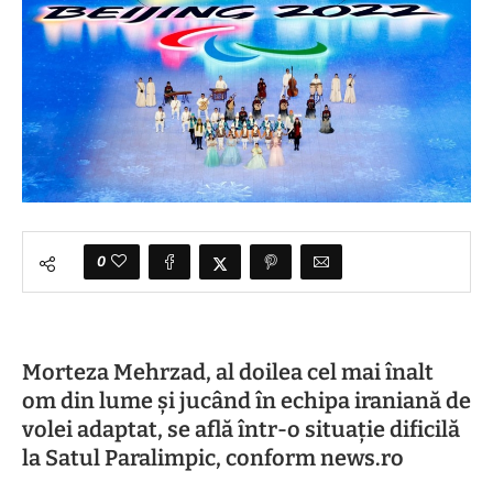
0
Morteza Mehrzad, al doilea cel mai înalt
om din lume și jucând în echipa iraniană de
volei adaptat, se află într-o situație dificilă
la Satul Paralimpic, conform news.ro