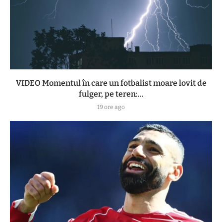
VIDEO Momentul în care un fotbalist moare lovit de
fulger, pe teren:...
19 ore ago