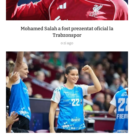
Mohamed Salah a fost prezentat oficial la
Trabzonspor
o zi ago