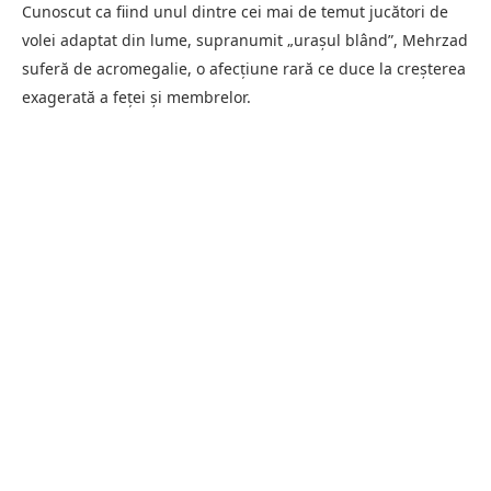
Cunoscut ca fiind unul dintre cei mai de temut jucători de
volei adaptat din lume, supranumit „urașul blând”, Mehrzad
suferă de acromegalie, o afecțiune rară ce duce la creșterea
exagerată a feței și membrelor.