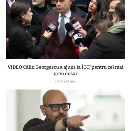
VIDEO Călin Georgescu a ajuns la ÎCCJ pentru cel mai
greu dosar
23 de ore ago