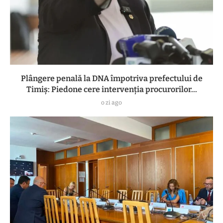
Plângere penală la DNA împotriva prefectului de
Timiș: Piedone cere intervenția procurorilor...
o zi ago