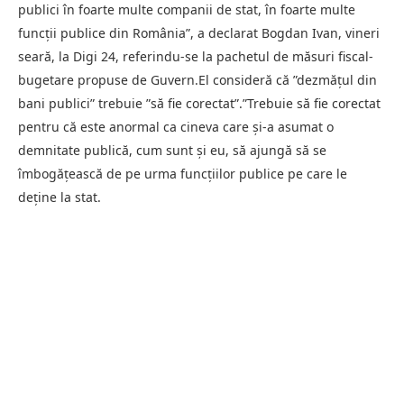
publici în foarte multe companii de stat, în foarte multe
funcţii publice din România”, a declarat Bogdan Ivan, vineri
seară, la Digi 24, referindu-se la pachetul de măsuri fiscal-
bugetare propuse de Guvern.El consideră că ”dezmăţul din
bani publici” trebuie ”să fie corectat”.”Trebuie să fie corectat
pentru că este anormal ca cineva care şi-a asumat o
demnitate publică, cum sunt şi eu, să ajungă să se
îmbogăţească de pe urma funcţiilor publice pe care le
deţine la stat.