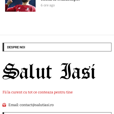
6 ore ago
DESPRE NOI
Fii la curent cu tot ce conteaza pentru tine
Email:
contact@salutiasi.ro