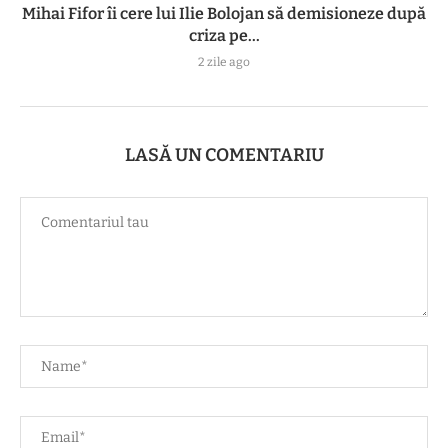
Mihai Fifor îi cere lui Ilie Bolojan să demisioneze după
criza pe...
2 zile ago
LASĂ UN COMENTARIU