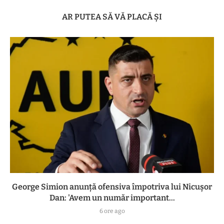
AR PUTEA SĂ VĂ PLACĂ ȘI
George Simion anunță ofensiva împotriva lui Nicușor
Dan: 'Avem un număr important...
6 ore ago