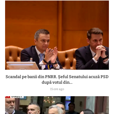
Scandal pe banii din PNRR. Șeful Senatului acuză PSD
după votul din...
15 ore ago