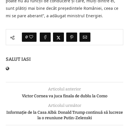
poate nu au funcţii de conducere şi care, mulţi dintre ei,
sunt plătiţi mai bine decât preşedintele României, ceea ce
mi se pare aberant”, a adăugat ministrul Energiei.
0
SALUT IASI
Articolul anterior
Victor Cornea va juca finala de dublu la Como
Articolul următor
Informație de la Casa Albă: Donald Trump continuă să lucreze
la o reuniune Putin-Zelenski