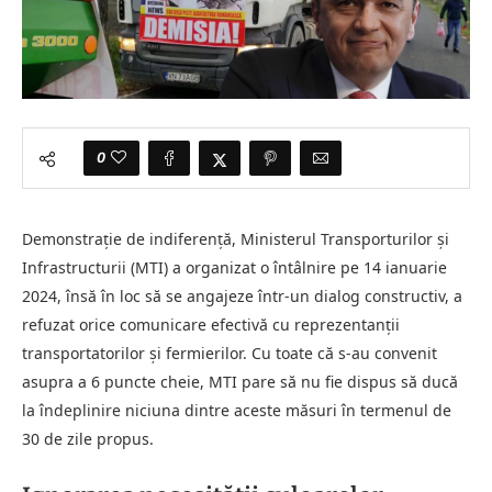
0
Demonstrație de indiferență, Ministerul Transporturilor și
Infrastructurii (MTI) a organizat o întâlnire pe 14 ianuarie
2024, însă în loc să se angajeze într-un dialog constructiv, a
refuzat orice comunicare efectivă cu reprezentanții
transportatorilor și fermierilor. Cu toate că s-au convenit
asupra a 6 puncte cheie, MTI pare să nu fie dispus să ducă
la îndeplinire niciuna dintre aceste măsuri în termenul de
30 de zile propus.