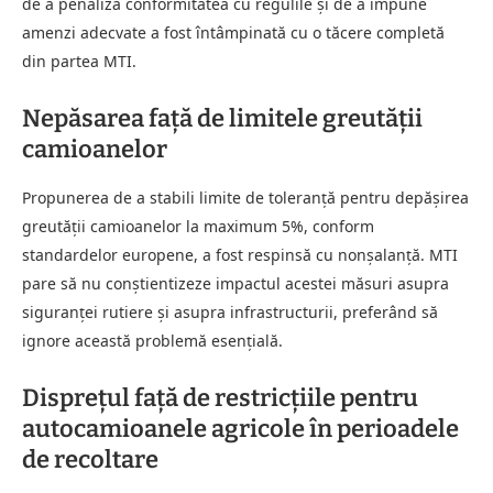
de a penaliza conformitatea cu regulile și de a impune
amenzi adecvate a fost întâmpinată cu o tăcere completă
din partea MTI.
Nepăsarea față de limitele greutății
camioanelor
Propunerea de a stabili limite de toleranță pentru depășirea
greutății camioanelor la maximum 5%, conform
standardelor europene, a fost respinsă cu nonșalanță. MTI
pare să nu conștientizeze impactul acestei măsuri asupra
siguranței rutiere și asupra infrastructurii, preferând să
ignore această problemă esențială.
Disprețul față de restricțiile pentru
autocamioanele agricole în perioadele
de recoltare