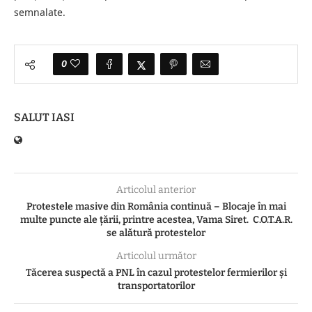
semnalate.
0
SALUT IASI
Articolul anterior
Protestele masive din România continuă – Blocaje în mai
multe puncte ale țării, printre acestea, Vama Siret. C.O.T.A.R.
se alătură protestelor
Articolul următor
Tăcerea suspectă a PNL în cazul protestelor fermierilor și
transportatorilor