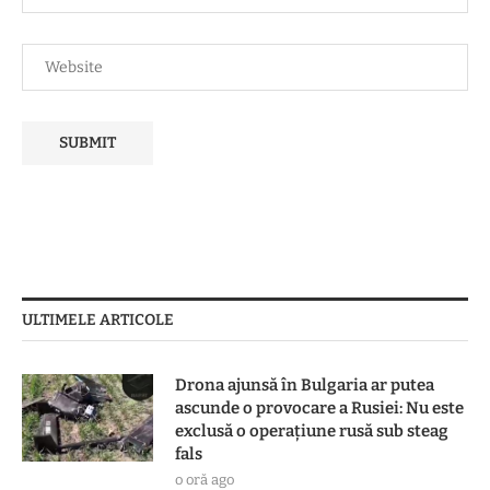
ULTIMELE ARTICOLE
Drona ajunsă în Bulgaria ar putea
ascunde o provocare a Rusiei: Nu este
exclusă o operațiune rusă sub steag
fals
o oră ago