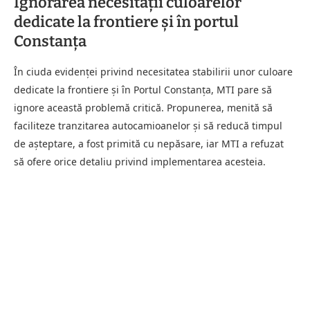
Ignorarea necesității culoarelor
dedicate la frontiere și în portul
Constanța
În ciuda evidenței privind necesitatea stabilirii unor culoare
dedicate la frontiere și în Portul Constanța, MTI pare să
ignore această problemă critică. Propunerea, menită să
faciliteze tranzitarea autocamioanelor și să reducă timpul
de așteptare, a fost primită cu nepăsare, iar MTI a refuzat
să ofere orice detaliu privind implementarea acesteia.