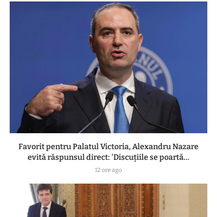
Favorit pentru Palatul Victoria, Alexandru Nazare
evită răspunsul direct: 'Discuțiile se poartă...
12 ore ago