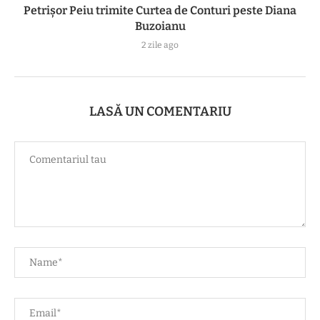
Petrișor Peiu trimite Curtea de Conturi peste Diana
Buzoianu
2 zile ago
LASĂ UN COMENTARIU