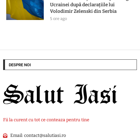
Ucrainei după declarațiile lui
Volodimir Zelenski din Serbia
5 ore ago
DESPRE NOI
Fii la curent cu tot ce conteaza pentru tine
Email:
contact@salutiasi.ro