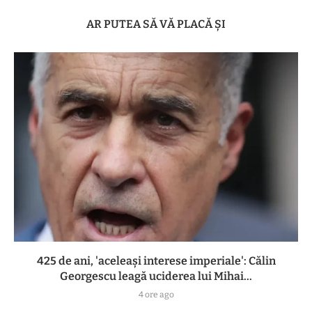
AR PUTEA SĂ VĂ PLACĂ ȘI
425 de ani, 'aceleași interese imperiale': Călin
Georgescu leagă uciderea lui Mihai...
4 ore ago