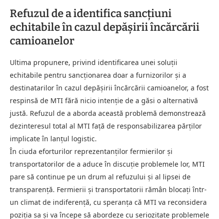
Refuzul de a identifica sancțiuni
echitabile în cazul depășirii încărcării
camioanelor
Ultima propunere, privind identificarea unei soluții
echitabile pentru sancționarea doar a furnizorilor și a
destinatarilor în cazul depășirii încărcării camioanelor, a fost
respinsă de MTI fără nicio intenție de a găsi o alternativă
justă. Refuzul de a aborda această problemă demonstrează
dezinteresul total al MTI față de responsabilizarea părților
implicate în lanțul logistic.
În ciuda eforturilor reprezentanților fermierilor și
transportatorilor de a aduce în discuție problemele lor, MTI
pare să continue pe un drum al refuzului și al lipsei de
transparență. Fermierii și transportatorii rămân blocați într-
un climat de indiferență, cu speranța că MTI va reconsidera
poziția sa și va începe să abordeze cu seriozitate problemele