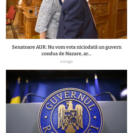
Senatoare AUR: Nu vom vota niciodată un guvern
condus de Nazare, ar...
o zi ago