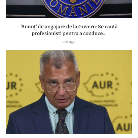
'Anunț' de angajare de la Guvern: Se caută
profesioniști pentru a conduce...
o zi ago