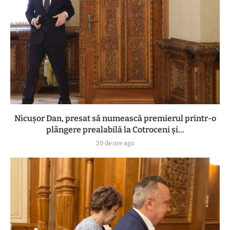
Nicușor Dan, presat să numească premierul printr-o
plângere prealabilă la Cotroceni și...
20 de ore ago