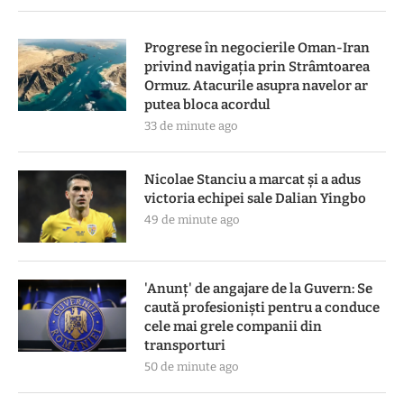
Progrese în negocierile Oman-Iran
privind navigația prin Strâmtoarea
Ormuz. Atacurile asupra navelor ar
putea bloca acordul
33 de minute ago
Nicolae Stanciu a marcat și a adus
victoria echipei sale Dalian Yingbo
49 de minute ago
'Anunț' de angajare de la Guvern: Se
caută profesioniști pentru a conduce
cele mai grele companii din
transporturi
50 de minute ago