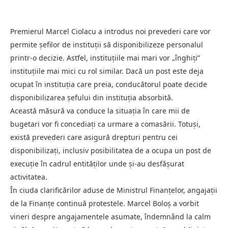
Premierul Marcel Ciolacu a introdus noi prevederi care vor
permite șefilor de instituții să disponibilizeze personalul
printr-o decizie. Astfel, instituțiile mai mari vor „înghiți”
instituțiile mai mici cu rol similar. Dacă un post este deja
ocupat în instituția care preia, conducătorul poate decide
disponibilizarea șefului din instituția absorbită.
Această măsură va conduce la situația în care mii de
bugetari vor fi concediați ca urmare a comasării. Totuși,
există prevederi care asigură drepturi pentru cei
disponibilizați, inclusiv posibilitatea de a ocupa un post de
execuție în cadrul entităților unde și-au desfășurat
activitatea.
În ciuda clarificărilor aduse de Ministrul Finanțelor, angajații
de la Finanțe continuă protestele. Marcel Boloș a vorbit
vineri despre angajamentele asumate, îndemnând la calm