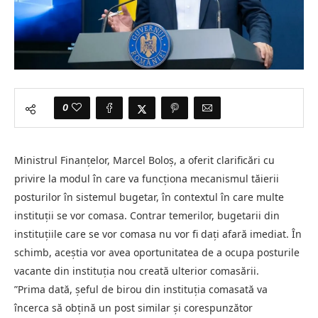
0
Ministrul Finanțelor, Marcel Boloș, a oferit clarificări cu
privire la modul în care va funcționa mecanismul tăierii
posturilor în sistemul bugetar, în contextul în care multe
instituții se vor comasa. Contrar temerilor, bugetarii din
instituțiile care se vor comasa nu vor fi dați afară imediat. În
schimb, aceștia vor avea oportunitatea de a ocupa posturile
vacante din instituția nou creată ulterior comasării.
”Prima dată, șeful de birou din instituția comasată va
încerca să obțină un post similar și corespunzător