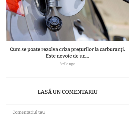
Cum se poate rezolva criza prețurilor la carburanți.
Este nevoie de un...
3 zile ago
LASĂ UN COMENTARIU