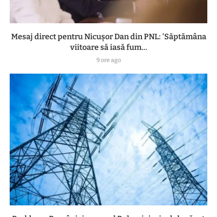
Mesaj direct pentru Nicușor Dan din PNL: 'Săptămâna
viitoare să iasă fum...
9 ore ago