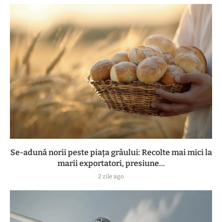
Se-adună norii peste piața grâului: Recolte mai mici la
marii exportatori, presiune...
2 zile ago