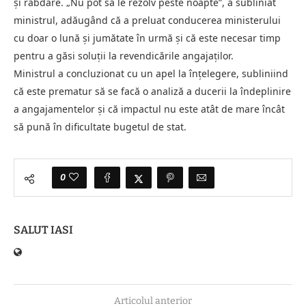
și răbdare. „Nu pot să le rezolv peste noapte”, a subliniat
ministrul, adăugând că a preluat conducerea ministerului
cu doar o lună și jumătate în urmă și că este necesar timp
pentru a găsi soluții la revendicările angajaților.
Ministrul a concluzionat cu un apel la înțelegere, subliniind
că este prematur să se facă o analiză a ducerii la îndeplinire
a angajamentelor și că impactul nu este atât de mare încât
să pună în dificultate bugetul de stat.
0
SALUT IASI
Articolul anterior