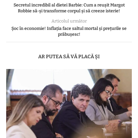
Secretul incredibil al dietei Barbie: Cum a reușit Margot
Robbie să-și transforme corpul și să creeze isterie!
Articolul următor
Șoc în economie! Inflația face saltul mortal și prețurile se
prăbușesc!
AR PUTEA SĂ VĂ PLACĂ ȘI