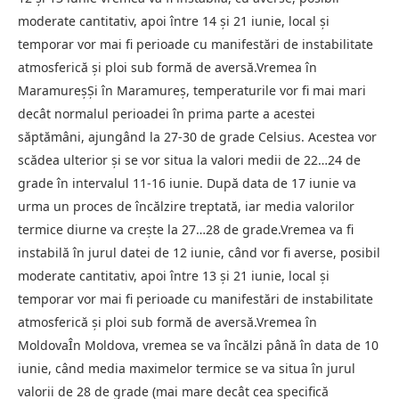
moderate cantitativ, apoi între 14 și 21 iunie, local și
temporar vor mai fi perioade cu manifestări de instabilitate
atmosferică și ploi sub formă de aversă.Vremea în
MaramureșȘi în Maramureș, temperaturile vor fi mai mari
decât normalul perioadei în prima parte a acestei
săptămâni, ajungând la 27-30 de grade Celsius. Acestea vor
scădea ulterior și se vor situa la valori medii de 22…24 de
grade în intervalul 11-16 iunie. După data de 17 iunie va
urma un proces de încălzire treptată, iar media valorilor
termice diurne va crește la 27…28 de grade.Vremea va fi
instabilă în jurul datei de 12 iunie, când vor fi averse, posibil
moderate cantitativ, apoi între 13 și 21 iunie, local și
temporar vor mai fi perioade cu manifestări de instabilitate
atmosferică și ploi sub formă de aversă.Vremea în
MoldovaÎn Moldova, vremea se va încălzi până în data de 10
iunie, când media maximelor termice se va situa în jurul
valorii de 28 de grade (mai mare decât cea specifică