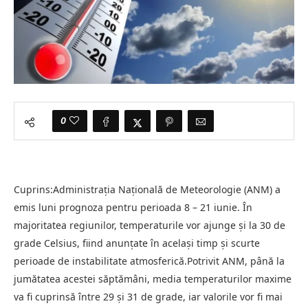
0
Cuprins:Administrația Națională de Meteorologie (ANM) a
emis luni prognoza pentru perioada 8 – 21 iunie. În
majoritatea regiunilor, temperaturile vor ajunge și la 30 de
grade Celsius, fiind anunțate în același timp și scurte
perioade de instabilitate atmosferică.Potrivit ANM, până la
jumătatea acestei săptămâni, media temperaturilor maxime
va fi cuprinsă între 29 și 31 de grade, iar valorile vor fi mai