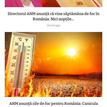
Directorul ANM anunță că vine săptămâna de foc în
România: Nici nopțile...
14 ore ago
ANM anunță zile de foc pentru România: Canicula