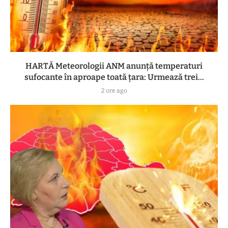
HARTĂ Meteorologii ANM anunță temperaturi
sufocante în aproape toată țara: Urmează trei...
2 ore ago