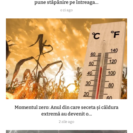
pune stăpânire pe întreaga...
o zi ago
Momentul zero: Anul din care seceta și căldura
extremă au devenit o...
2 zile ago