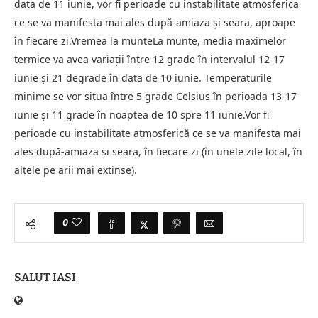
data de 11 iunie, vor fi perioade cu instabilitate atmosferică
ce se va manifesta mai ales după-amiaza și seara, aproape
în fiecare zi.Vremea la munteLa munte, media maximelor
termice va avea variații între 12 grade în intervalul 12-17
iunie și 21 degrade în data de 10 iunie. Temperaturile
minime se vor situa între 5 grade Celsius în perioada 13-17
iunie și 11 grade în noaptea de 10 spre 11 iunie.Vor fi
perioade cu instabilitate atmosferică ce se va manifesta mai
ales după-amiaza și seara, în fiecare zi (în unele zile local, în
altele pe arii mai extinse).
0
SALUT IASI