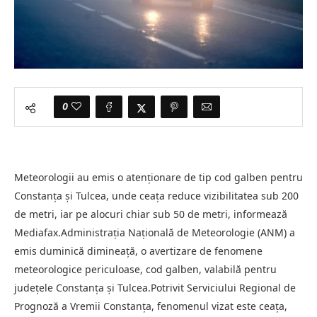
0
Meteorologii au emis o atenționare de tip cod galben pentru
Constanța și Tulcea, unde ceața reduce vizibilitatea sub 200
de metri, iar pe alocuri chiar sub 50 de metri, informează
Mediafax.Administrația Națională de Meteorologie (ANM) a
emis duminică dimineață, o avertizare de fenomene
meteorologice periculoase, cod galben, valabilă pentru
județele Constanța și Tulcea.Potrivit Serviciului Regional de
Prognoză a Vremii Constanța, fenomenul vizat este ceața,