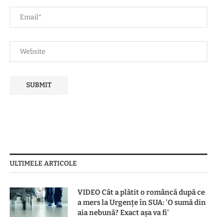
ULTIMELE ARTICOLE
VIDEO Cât a plătit o româncă după ce
a mers la Urgențe în SUA: 'O sumă din
aia nebună? Exact așa va fi'