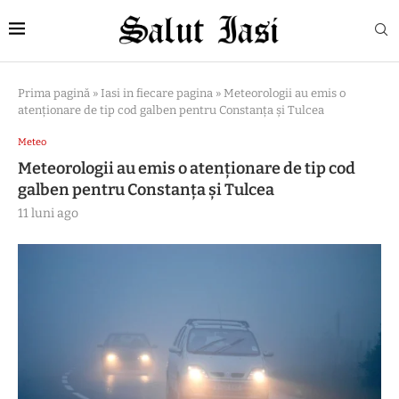
Prima pagină
»
Iasi in fiecare pagina
»
Meteorologii au emis o
atenționare de tip cod galben pentru Constanța și Tulcea
Meteo
Meteorologii au emis o atenționare de tip cod
galben pentru Constanța și Tulcea
11 luni ago