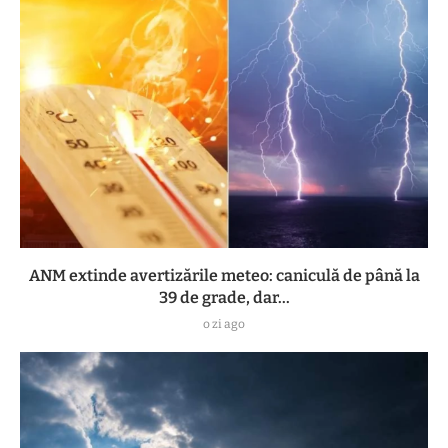
ANM extinde avertizările meteo: caniculă de până la
39 de grade, dar...
o zi ago