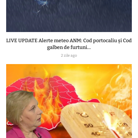
LIVE UPDATE Alerte meteo ANM: Cod portocaliu și Cod
galben de furtuni...
2 zile ago