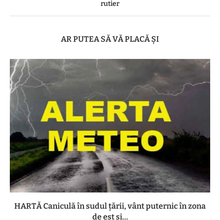
rutier
AR PUTEA SĂ VĂ PLACĂ ȘI
HARTĂ Caniculă în sudul țării, vânt puternic în zona
de est și...