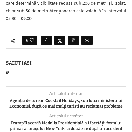
care determină vizibilitate redusă sub 200 de metri și, izolat,
chiar sub 50 de metri.Atenționarea este valabilă în intervalul
05:30 – 09:00.
0
SALUT IASI
Articolul anterior
Agenția de turism Cocktail Holidays, sub lupa ministerului
Economiei, după ce mai mulți turiști au reclamat probleme
Articolul următor
Trump îi acordă Medalia Prezidențială a Libertății fostului
primar al orașului New York, la două zile după un accident