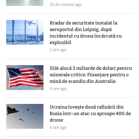
22 de minute ago
Rradar de securitate instalat la
aeroportul din Leipzig, după
incidentul cu drona încărcată cu
explozibil
2 ore ago
SUA alocă 3 miliarde de dolari pentru
minerale critice. Finanțare pentru o
mină de scandiu din Australia
4 ore ago
Ucraina lovește două rafinării din
Rusia într-un atac cu aproape 400 de
drone
6 ore ago