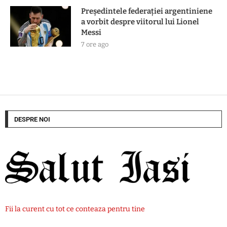
Președintele federației argentiniene
a vorbit despre viitorul lui Lionel
Messi
7 ore ago
DESPRE NOI
Fii la curent cu tot ce conteaza pentru tine