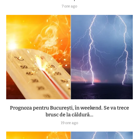
7 ore ago
Prognoza pentru București, în weekend. Se va trece
brusc de la căldură...
19 ore ago