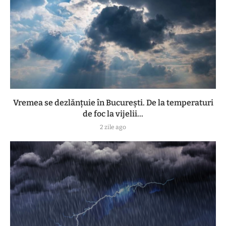
Vremea se dezlănțuie în București. De la temperaturi
de foc la vijelii...
2 zile ago