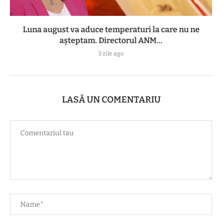
Luna august va aduce temperaturi la care nu ne
așteptam. Directorul ANM...
3 zile ago
LASĂ UN COMENTARIU