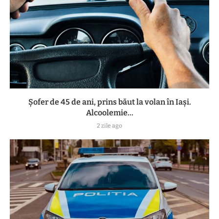
Șofer de 45 de ani, prins băut la volan în Iași.
Alcoolemie...
2 zile ago