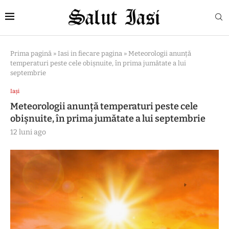
Prima pagină
»
Iasi in fiecare pagina
»
Meteorologii anunţă
temperaturi peste cele obişnuite, în prima jumătate a lui
septembrie
Iași
Meteorologii anunţă temperaturi peste cele
obişnuite, în prima jumătate a lui septembrie
12 luni ago