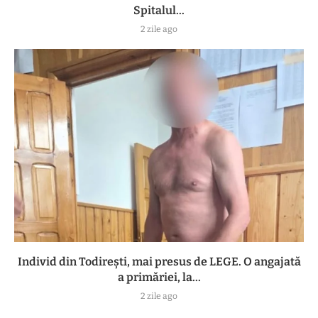
Spitalul...
2 zile ago
Individ din Todirești, mai presus de LEGE. O angajată
a primăriei, la...
2 zile ago