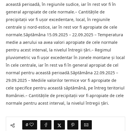
această perioadă, în regiunile sudice, iar în rest vor fi în
general apropiate de cele normale.– Cantităţile de
precipitaţii vor fi uşor excedentare, local, în regiunile
centrale şi nord-estice, iar în rest vor fi apropiate de cele
normale.Săptămâna 15.09.2025 – 22.09.2025 – Temperatura
medie a aerului va avea valori apropiate de cele normale
pentru acest interval, la nivelul întregii ţări.– Regimul
pluviometric va fi uşor excedentar în zonele montane şi local
în cele centrale, iar în rest va fi în general apropiat de cel
normal pentru această perioadă.Săptămâna 22.09.2025 –
29.09.2025 – Mediile valorilor termice vor fi apropiate de
cele specifice pentru această săptămână, pe întreg teritoriul
României.– Cantităţile de precipitaţii vor fi apropiate de cele
normale pentru acest interval, la nivelul întregii ţări.
0