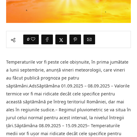
0
Temperaturile vor fi peste cele obişnuite, în prima jumătate
a lunii septembrie, anunţă vineri meteorologii, care vineri
au făcut publică prognoza pe patru
săptămâni.AdsSăptămâna 01.09.2025 – 08.09.2025 – Valorile
termice vor fi mai ridicate decât cele specifice pentru
această săptămână pe întreg teritoriul României, dar mai
ales în regiunile sudice.– Regimul pluviometric se va situa în
jurul celui normal pentru acest interval, la nivelul întregii
ţări.Săptămâna 08.09.2025 – 15.09.2025– Temperaturile
medii vor fi uşor mai ridicate decât cele specifice pentru