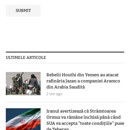
ULTIMELE ARTICOLE
Rebelii Houthi din Yemen au atacat
rafinăria Jazan a companiei Aramco
din Arabia Saudită
2 ore ago
Iranul avertizează că Strâmtoarea
Ormuz va rămâne închisă până când
SUA va accepta "toate condiţiile" puse
de Teheran