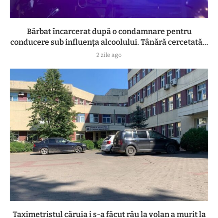
Bărbat încarcerat după o condamnare pentru
conducere sub influența alcoolului. Tânără cercetată...
2 zile ago
Taximetristul căruia i s-a făcut rău la volan a murit la