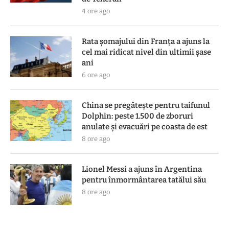
4 ore ago
Rata șomajului din Franța a ajuns la
cel mai ridicat nivel din ultimii șase
ani
6 ore ago
China se pregătește pentru taifunul
Dolphin: peste 1.500 de zboruri
anulate și evacuări pe coasta de est
8 ore ago
Lionel Messi a ajuns în Argentina
pentru înmormântarea tatălui său
8 ore ago