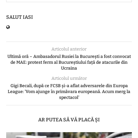
SALUT IASI
Articolul anterior
Ultimă oră – Ambasadorul Rusiei la București a fost convocat
de MAE: protest ferm al Bucureștiului față de atacurile din
Ucraina
Articolul următor
Gigi Becali, după ce FCSB și-a aflat adversarele din Europa
League: 'Vom ajunge în primăvara europeană. Acum merg la
spectacol'
AR PUTEA SĂ VĂ PLACĂ ȘI