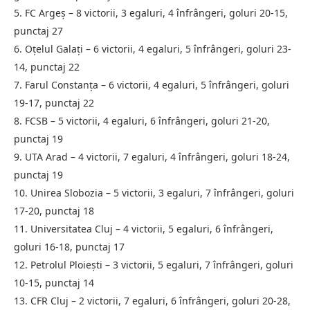
5. FC Argeș – 8 victorii, 3 egaluri, 4 înfrângeri, goluri 20-15,
punctaj 27
6. Oțelul Galați – 6 victorii, 4 egaluri, 5 înfrângeri, goluri 23-
14, punctaj 22
7. Farul Constanța – 6 victorii, 4 egaluri, 5 înfrângeri, goluri
19-17, punctaj 22
8. FCSB – 5 victorii, 4 egaluri, 6 înfrângeri, goluri 21-20,
punctaj 19
9. UTA Arad – 4 victorii, 7 egaluri, 4 înfrângeri, goluri 18-24,
punctaj 19
10. Unirea Slobozia – 5 victorii, 3 egaluri, 7 înfrângeri, goluri
17-20, punctaj 18
11. Universitatea Cluj – 4 victorii, 5 egaluri, 6 înfrângeri,
goluri 16-18, punctaj 17
12. Petrolul Ploiești – 3 victorii, 5 egaluri, 7 înfrângeri, goluri
10-15, punctaj 14
13. CFR Cluj – 2 victorii, 7 egaluri, 6 înfrângeri, goluri 20-28,