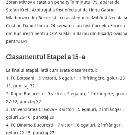
Zoran Mitrov a ratat un penalty în minutul 79, apărat de
Stefan Krell. Arbitrajul a fost efectuat de Horia Gabriel
Mladinovici din București, cu asistenții lui Mihăiță Necula și
Cristian Daniel Ilinca. Observatorii au fost Corneliu Fecioru
din București pentru CCA și Marin Barbu din Bixad/Covasna
pentru LPF.
Clasamentul Etapei a 15-a
La finalul etapei, iată cum arată clasamentul:
1. FC Botoșani – 9 victorii, 5 egaluri, 1 înfrângere, goluri 28-
11, punctaj 32
2. Rapid București – 9 victorii, 5 egaluri, 1 înfrângere, goluri
27-12, punctaj 32
3. Universitatea Craiova – 8 victorii, 5 egaluri, 2 înfrângeri,
goluri 26-16, punctaj 29
4. FC Dinamo București – 7 victorii, 6 egaluri, 2 înfrângeri,
goluri 22-15, punctaj 27