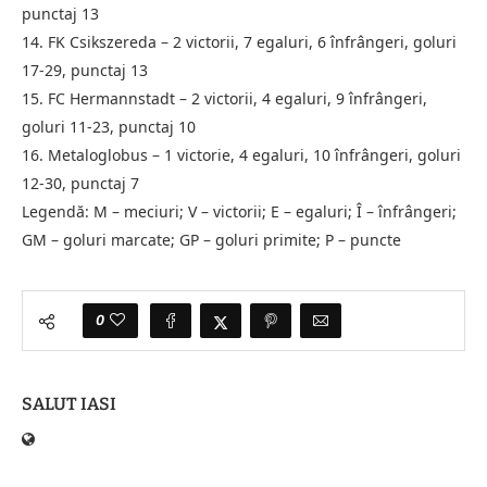
punctaj 13
14. FK Csikszereda – 2 victorii, 7 egaluri, 6 înfrângeri, goluri
17-29, punctaj 13
15. FC Hermannstadt – 2 victorii, 4 egaluri, 9 înfrângeri,
goluri 11-23, punctaj 10
16. Metaloglobus – 1 victorie, 4 egaluri, 10 înfrângeri, goluri
12-30, punctaj 7
Legendă: M – meciuri; V – victorii; E – egaluri; Î – înfrângeri;
GM – goluri marcate; GP – goluri primite; P – puncte
0
SALUT IASI