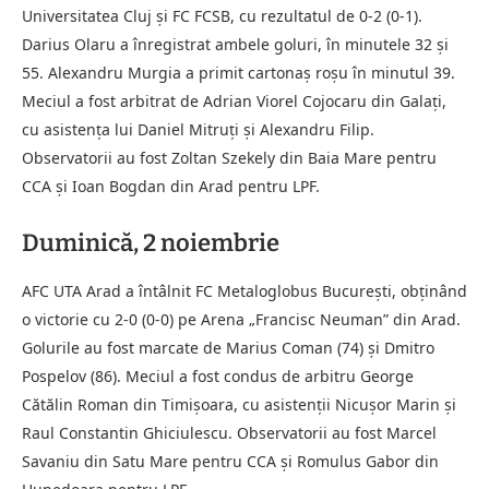
Universitatea Cluj și FC FCSB, cu rezultatul de 0-2 (0-1).
Darius Olaru a înregistrat ambele goluri, în minutele 32 și
55. Alexandru Murgia a primit cartonaș roșu în minutul 39.
Meciul a fost arbitrat de Adrian Viorel Cojocaru din Galați,
cu asistența lui Daniel Mitruți și Alexandru Filip.
Observatorii au fost Zoltan Szekely din Baia Mare pentru
CCA și Ioan Bogdan din Arad pentru LPF.
Duminică, 2 noiembrie
AFC UTA Arad a întâlnit FC Metaloglobus București, obținând
o victorie cu 2-0 (0-0) pe Arena „Francisc Neuman” din Arad.
Golurile au fost marcate de Marius Coman (74) și Dmitro
Pospelov (86). Meciul a fost condus de arbitru George
Cătălin Roman din Timișoara, cu asistenții Nicușor Marin și
Raul Constantin Ghiciulescu. Observatorii au fost Marcel
Savaniu din Satu Mare pentru CCA și Romulus Gabor din