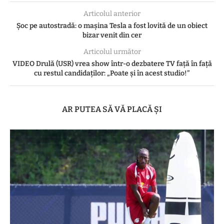
Articolul anterior
Șoc pe autostradă: o mașina Tesla a fost lovită de un obiect
bizar venit din cer
Articolul următor
VIDEO Drulă (USR) vrea show într-o dezbatere TV față în față
cu restul candidaților: „Poate și în acest studio!”
AR PUTEA SĂ VĂ PLACĂ ȘI