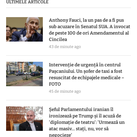
ULTIMELE ARTICOLE
Anthony Fauci, la un pas de a fi pus
sub acuzare în Senatul SUA. A invocat
de peste 100 de ori Amendamentul al
Cincilea
43 de minute ago
Intervenție de urgență în centrul
Pașcaniului. Un șofer de taxi a fost
resuscitat de echipajele medicale –
FOTO
45 de minute ago
Șeful Parlamentului iranian îl
ironizează pe Trump și îl acuză de
'diplomație de teatru': 'Urmează un
atac masiv… stați, nu, vor să
negocieze'