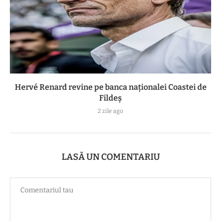
Hervé Renard revine pe banca naționalei Coastei de
Fildeș
2 zile ago
LASĂ UN COMENTARIU