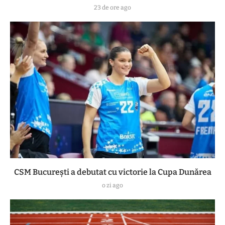
23 de ore ago
CSM București a debutat cu victorie la Cupa Dunărea
o zi ago