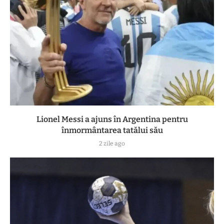
Lionel Messi a ajuns în Argentina pentru
înmormântarea tatălui său
2 zile ago