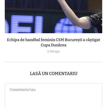
Echipa de handbal feminin CSM Bucureşti a câştigat
Cupa Dunărea
2 zile ago
LASĂ UN COMENTARIU