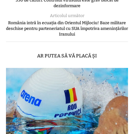
330 de cazuri. Controlul virusului este grav blocat de
dezinformare
Articolul următor
România intră în ecuația din Orientul Mijlociu! Baze militare
deschise pentru parteneriatul cu SUA împotriva amenințărilor
Iranului
AR PUTEA SĂ VĂ PLACĂ ȘI