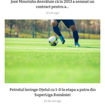
José Mourinho dezvăluie că în 2013 a semnat un
contract pentru a...
12 ore ago
Petrolul învinge Oțelul cu 1-0 în etapa a patra din
SuperLiga României
20 de ore ago