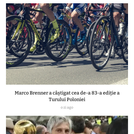
Marco Brenner a câștigat cea de-a 83-a ediţie a
Turului Poloniei
o zi ago