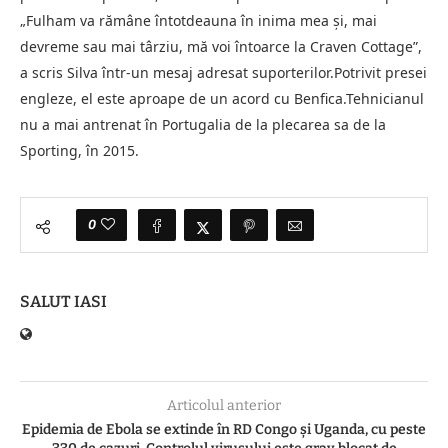
„Fulham va rămâne întotdeauna în inima mea şi, mai
devreme sau mai târziu, mă voi întoarce la Craven Cottage”,
a scris Silva într-un mesaj adresat suporterilor.Potrivit presei
engleze, el este aproape de un acord cu Benfica.Tehnicianul
nu a mai antrenat în Portugalia de la plecarea sa de la
Sporting, în 2015.
0
SALUT IASI
Articolul anterior
Epidemia de Ebola se extinde în RD Congo și Uganda, cu peste