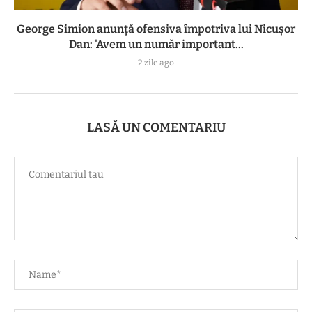
George Simion anunță ofensiva împotriva lui Nicușor
Dan: 'Avem un număr important...
2 zile ago
LASĂ UN COMENTARIU