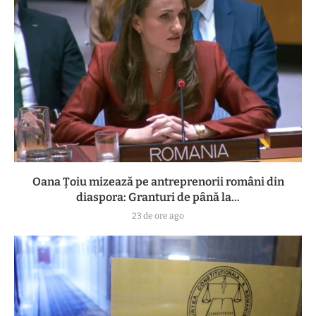
Oana Țoiu mizează pe antreprenorii români din
diaspora: Granturi de până la...
23 de ore ago