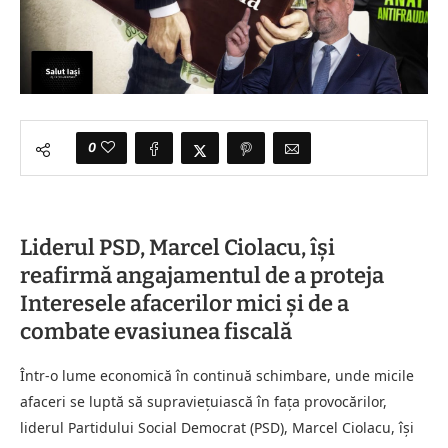
0
Liderul PSD, Marcel Ciolacu, își
reafirmă angajamentul de a proteja
Interesele afacerilor mici și de a
combate evasiunea fiscală
Într-o lume economică în continuă schimbare, unde micile
afaceri se luptă să supraviețuiască în fața provocărilor,
liderul Partidului Social Democrat (PSD), Marcel Ciolacu, își