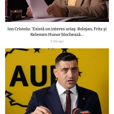
Ion Cristoiu: 'Există un interes uriaș. Bolojan, Fritz și
Kelemen Hunor blochează...
2 zile ago