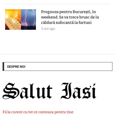
Prognoza pentru București, în
weekend. Se va trece brusc de la
căldură sufocantă la furtuni
3 ore ago
DESPRE NOI
Fii la curent cu tot ce conteaza pentru tine