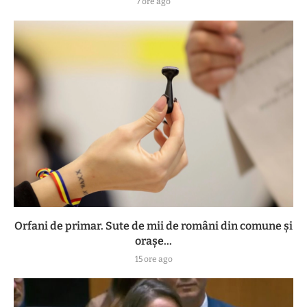
7 ore ago
Orfani de primar. Sute de mii de români din comune și
orașe...
15 ore ago