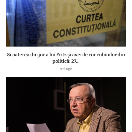
Scoaterea din joc a lui Fritz și averile concubinilor din
politică: 27...
o zi ago