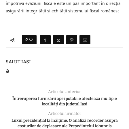
împotriva evaziunii fiscale este un pas important în direcția
asigurării integrității și echității sistemului fiscal românesc.
0
SALUT IASI
Articolul anterior
Întreruperea furnizării apei potabile afectează multiple
localități din județul Iași
Articolul următor
Luxul prezidențial la înălțime. O analiză recorder asupra
costurilor de deplasare ale Președintelui Iohannis