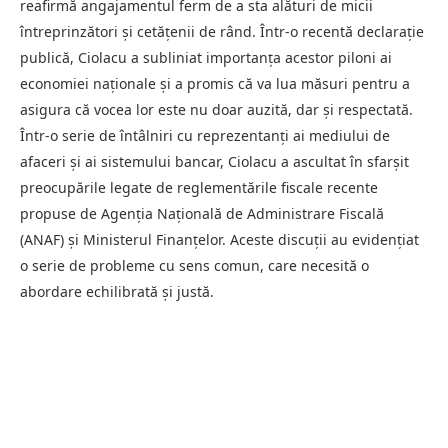
reafirmă angajamentul ferm de a sta alături de micii
întreprinzători și cetățenii de rând. Într-o recentă declarație
publică, Ciolacu a subliniat importanța acestor piloni ai
economiei naționale și a promis că va lua măsuri pentru a
asigura că vocea lor este nu doar auzită, dar și respectată.
Într-o serie de întâlniri cu reprezentanți ai mediului de
afaceri și ai sistemului bancar, Ciolacu a ascultat în sfarșit
preocupările legate de reglementările fiscale recente
propuse de Agenția Națională de Administrare Fiscală
(ANAF) și Ministerul Finanțelor. Aceste discuții au evidențiat
o serie de probleme cu sens comun, care necesită o
abordare echilibrată și justă.