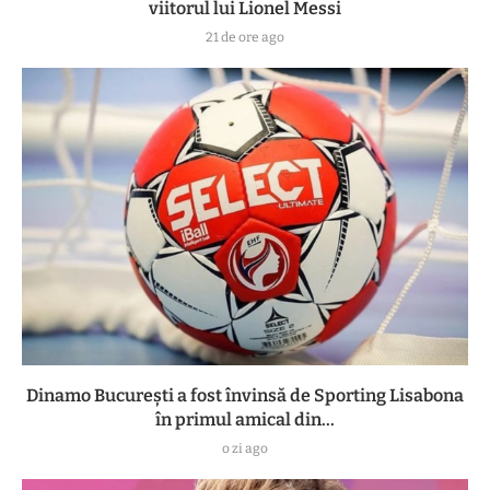
viitorul lui Lionel Messi
21 de ore ago
Dinamo București a fost învinsă de Sporting Lisabona
în primul amical din...
o zi ago