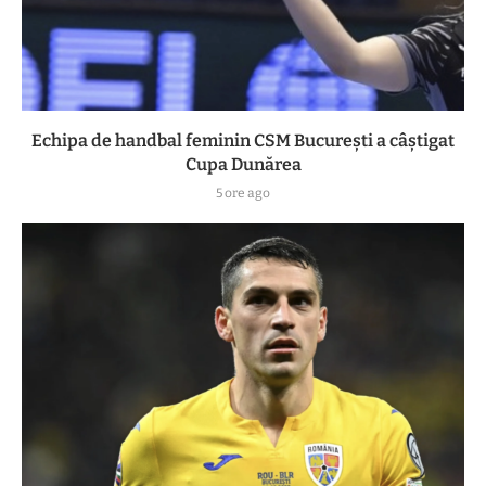
Echipa de handbal feminin CSM Bucureşti a câştigat
Cupa Dunărea
5 ore ago