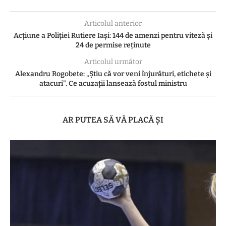
Articolul anterior
Acțiune a Poliției Rutiere Iași: 144 de amenzi pentru viteză și
24 de permise reținute
Articolul următor
Alexandru Rogobete: „Știu că vor veni înjurături, etichete și
atacuri”. Ce acuzații lansează fostul ministru
AR PUTEA SĂ VĂ PLACĂ ȘI