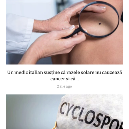
Un medic italian susține că razele solare nu cauzează
cancer și că...
2 zile ago