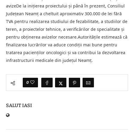
avizeDe la inițierea proiectului și până în prezent, Consiliul
Județean Neamț a cheltuit aproximativ 300.000 de lei fără
TVA pentru realizarea studiului de fezabilitate, a studiilor de
teren, a proiectelor tehnice, a verificărilor de specialitate și
pentru obținerea avizelor necesare.Autoritățile estimează că
finalizarea lucrărilor va aduce condiții mai bune pentru
tratarea pacienților oncologici și va contribui la dezvoltarea
infrastructurii medicale din județul Neamț.
0
SALUT IASI