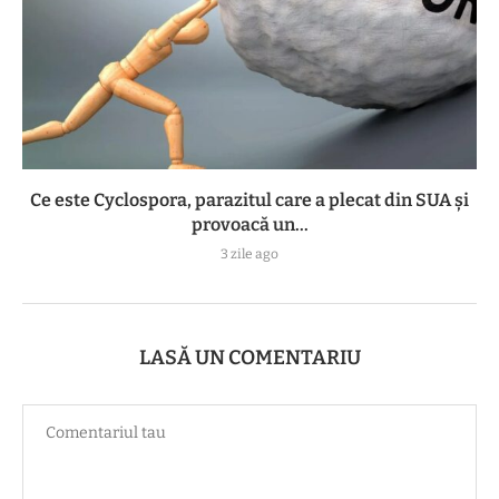
Ce este Cyclospora, parazitul care a plecat din SUA și
provoacă un...
3 zile ago
LASĂ UN COMENTARIU