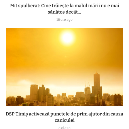
Mit spulberat: Cine trăiește la malul mării nu e mai
sănătos decât...
16 ore ago
DSP Timiș activează punctele de prim ajutor din cauza
caniculei
o zi ago