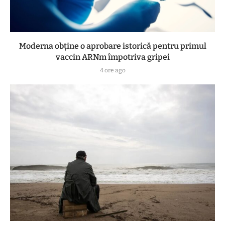
Moderna obține o aprobare istorică pentru primul
vaccin ARNm împotriva gripei
4 ore ago