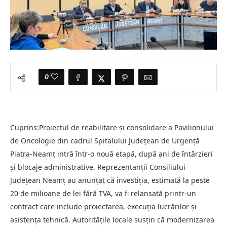
0
Cuprins:Proiectul de reabilitare și consolidare a Pavilionului
de Oncologie din cadrul Spitalului Județean de Urgență
Piatra-Neamț intră într-o nouă etapă, după ani de întârzieri
și blocaje administrative. Reprezentanții Consiliului
Județean Neamț au anunțat că investiția, estimată la peste
20 de milioane de lei fără TVA, va fi relansată printr-un
contract care include proiectarea, execuția lucrărilor și
asistența tehnică. Autoritățile locale susțin că modernizarea