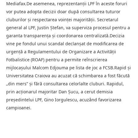
Mediafax.De asemenea, reprezentanții LPF în aceste foruri
vor putea adopta decizii doar după consultarea tuturor
cluburilor și respectarea voinței majorității. Secretarul
general al LPF, Justin Ștefan, va superviza procesul pentru a
garanta transparența și coordonarea centralizată.Decizia
vine pe fondul unui scandal declanșat de modificarea de
urgență a Regulamentului de Organizare a Activității
Fotbalistice (ROAF) pentru a permite reînscrierea
mijlocașului Malcom Edjouma pe lista de joc a FCSB.Rapid și
Universitatea Craiova au acuzat că schimbarea a fost făcută
„din mers” și fără consultarea celorlalte cluburi. Rapidul,
prin acționarul majoritar Dan Șucu, a cerut demisia
președintelui LPF, Gino Iorgulescu, acuzând favorizarea
campioanei.