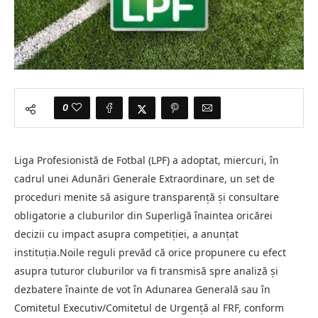
0
Liga Profesionistă de Fotbal (LPF) a adoptat, miercuri, în
cadrul unei Adunări Generale Extraordinare, un set de
proceduri menite să asigure transparență și consultare
obligatorie a cluburilor din Superligă înaintea oricărei
decizii cu impact asupra competiției, a anunțat
instituția.Noile reguli prevăd că orice propunere cu efect
asupra tuturor cluburilor va fi transmisă spre analiză și
dezbatere înainte de vot în Adunarea Generală sau în
Comitetul Executiv/Comitetul de Urgență al FRF, conform