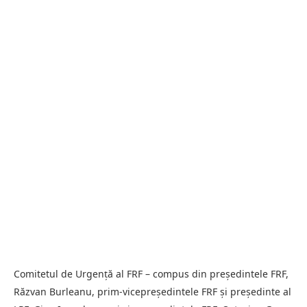
Comitetul de Urgență al FRF – compus din președintele FRF,
Răzvan Burleanu, prim-vicepreședintele FRF și președinte al