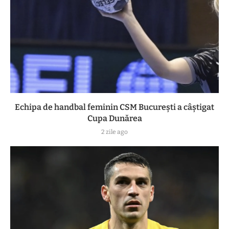
Echipa de handbal feminin CSM Bucureşti a câştigat
Cupa Dunărea
2 zile ago