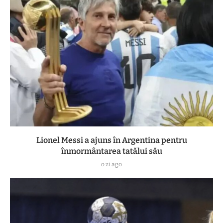
Lionel Messi a ajuns în Argentina pentru
înmormântarea tatălui său
o zi ago