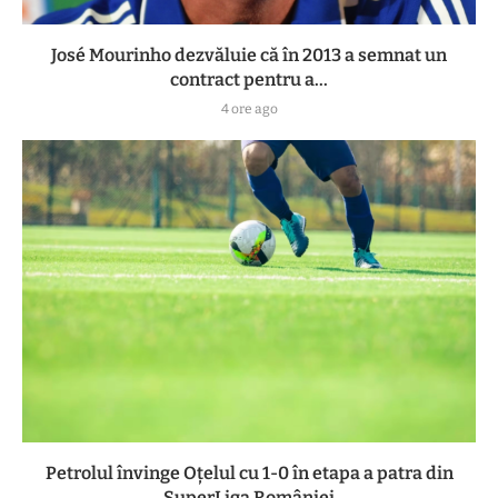
José Mourinho dezvăluie că în 2013 a semnat un
contract pentru a...
4 ore ago
Petrolul învinge Oțelul cu 1-0 în etapa a patra din
SuperLiga României