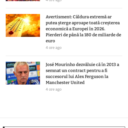
Avertisment: Căldura extremă ar
putea șterge aproape toată creșterea
economică a Europei în 2026.
Pierderi de până la 180 de miliarde de
euro
4 ore ago
José Mourinho dezvăluie că în 2013 a
semnat un contract pentru a fi
succesorul lui Alex Ferguson la
Manchester United
4 ore ago