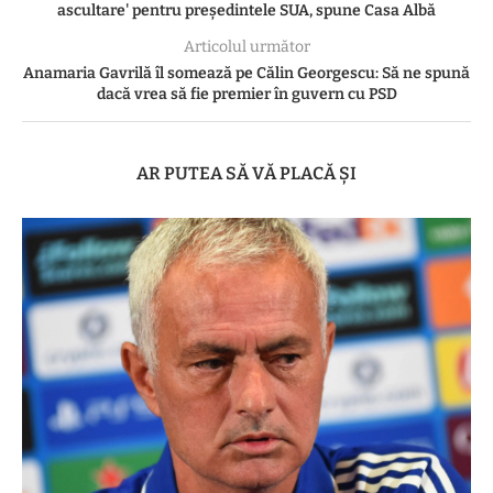
ascultare' pentru președintele SUA, spune Casa Albă
Articolul următor
Anamaria Gavrilă îl somează pe Călin Georgescu: Să ne spună
dacă vrea să fie premier în guvern cu PSD
AR PUTEA SĂ VĂ PLACĂ ȘI