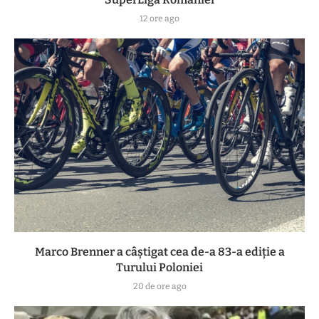
12 ore ago
Marco Brenner a câștigat cea de-a 83-a ediţie a
Turului Poloniei
20 de ore ago