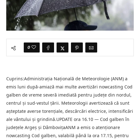
0
Cuprins:Administrația Națională de Meteorologie (ANM) a
emis luni după-amiază mai multe avertizări nowcasting Cod
galben de vreme severă imediată pentru județe din nordul,
centrul și sud-vestul țării. Meteorologii avertizează că sunt
așteptate averse torențiale, descărcări electrice, intensificări
ale vântului și grindină.UPDATE ora 16.10 — Cod galben în
județele Argeș și DâmbovițaANM a emis o atenționare
nowcasting Cod galben, valabilă până la ora 17.15, pentru