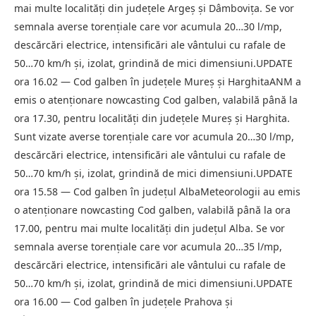
mai multe localități din județele Argeș și Dâmbovița. Se vor
semnala averse torențiale care vor acumula 20…30 l/mp,
descărcări electrice, intensificări ale vântului cu rafale de
50…70 km/h și, izolat, grindină de mici dimensiuni.UPDATE
ora 16.02 — Cod galben în județele Mureș și HarghitaANM a
emis o atenționare nowcasting Cod galben, valabilă până la
ora 17.30, pentru localități din județele Mureș și Harghita.
Sunt vizate averse torențiale care vor acumula 20…30 l/mp,
descărcări electrice, intensificări ale vântului cu rafale de
50…70 km/h și, izolat, grindină de mici dimensiuni.UPDATE
ora 15.58 — Cod galben în județul AlbaMeteorologii au emis
o atenționare nowcasting Cod galben, valabilă până la ora
17.00, pentru mai multe localități din județul Alba. Se vor
semnala averse torențiale care vor acumula 20…35 l/mp,
descărcări electrice, intensificări ale vântului cu rafale de
50…70 km/h și, izolat, grindină de mici dimensiuni.UPDATE
ora 16.00 — Cod galben în județele Prahova și