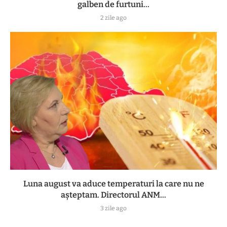
galben de furtuni...
2 zile ago
Luna august va aduce temperaturi la care nu ne
așteptam. Directorul ANM...
3 zile ago