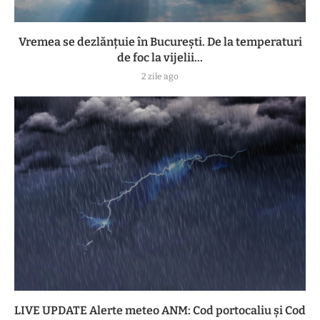
Vremea se dezlănțuie în București. De la temperaturi
de foc la vijelii...
2 zile ago
LIVE UPDATE Alerte meteo ANM: Cod portocaliu și Cod