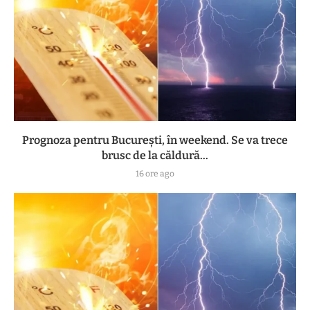
Prognoza pentru București, în weekend. Se va trece
brusc de la căldură...
16 ore ago