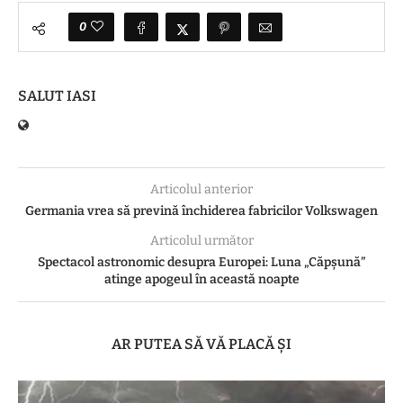
0
SALUT IASI
Articolul anterior
Germania vrea să prevină închiderea fabricilor Volkswagen
Articolul următor
Spectacol astronomic desupra Europei: Luna „Căpșună”
atinge apogeul în această noapte
AR PUTEA SĂ VĂ PLACĂ ȘI