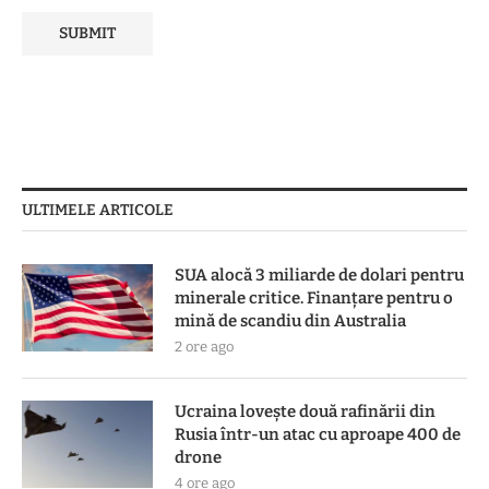
ULTIMELE ARTICOLE
SUA alocă 3 miliarde de dolari pentru
minerale critice. Finanțare pentru o
mină de scandiu din Australia
2 ore ago
Ucraina lovește două rafinării din
Rusia într-un atac cu aproape 400 de
drone
4 ore ago