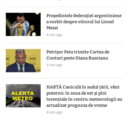
Președintele federației argentiniene
a vorbit despre viitorul lui Lionel
Messi
4 ore ago
Petrișor Peiu trimite Curtea de
Conturi peste Diana Buzoianu
4 ore ago
HARTĂ Caniculă în sudul țării, vânt
puternic în zona de est și ploi
torențiale în centru: meteorologii au
actualizat prognoza de vreme
4 ore ago