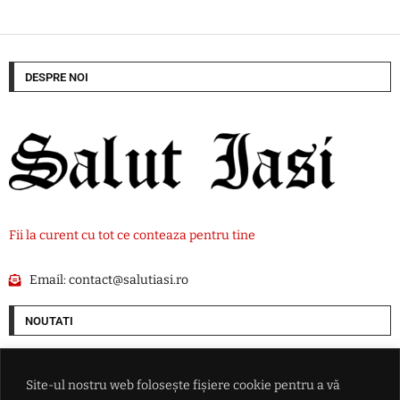
DESPRE NOI
Fii la curent cu tot ce conteaza pentru tine
Email:
contact@salutiasi.ro
NOUTATI
SUA alocă 3 miliarde de dolari pentru minerale critice. Finanțare
pentru o mină de scandiu din Australia
Site-ul nostru web folosește fișiere cookie pentru a vă