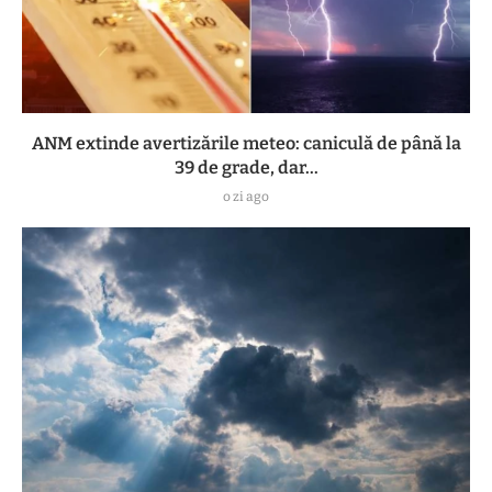
ANM extinde avertizările meteo: caniculă de până la
39 de grade, dar...
o zi ago