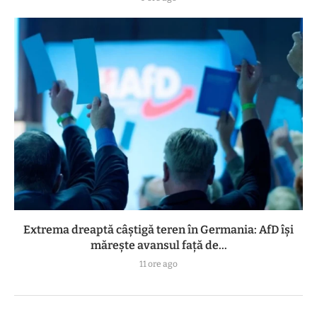
Extrema dreaptă câștigă teren în Germania: AfD își
mărește avansul față de...
11 ore ago