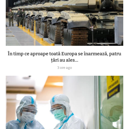
În timp ce aproape toată Europa se înarmează, patru
ţări au ales...
3 ore ago