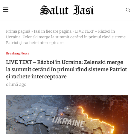
Prima pagină
»
Iasi in fiecare pagina
»
LIVE TEXT – Război în
Ucraina: Zelenski merge la summit cerând în primul rând sisteme
Patriot și rachete interceptoare
Breaking News
LIVE TEXT – Război în Ucraina: Zelenski merge
la summit cerând în primul rând sisteme Patriot
și rachete interceptoare
o lună ago