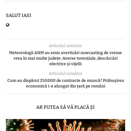
SALUT IASI
Articolul anterior
Meteorologii ANM au emis avertizări nowcasting de vreme
vrea în mai multe județe: Averse torențiale, descărcări
electrice și vijelii
Articolul următor
Cum au dispărut 250.000 de contracte de muncă? Prăbușirea
economică i-a alungat din țară pe români
AR PUTEA SĂ VĂ PLACĂ ȘI