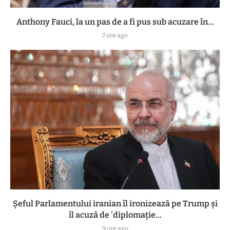
Anthony Fauci, la un pas de a fi pus sub acuzare în...
7 ore ago
Șeful Parlamentului iranian îl ironizează pe Trump și
îl acuză de 'diplomație...
9 ore ago