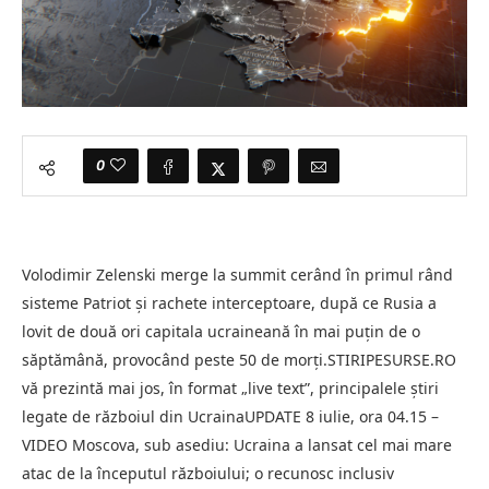
0
Volodimir Zelenski merge la summit cerând în primul rând
sisteme Patriot și rachete interceptoare, după ce Rusia a
lovit de două ori capitala ucraineană în mai puțin de o
săptămână, provocând peste 50 de morți.STIRIPESURSE.RO
vă prezintă mai jos, în format „live text”, principalele știri
legate de războiul din UcrainaUPDATE 8 iulie, ora 04.15 –
VIDEO Moscova, sub asediu: Ucraina a lansat cel mai mare
atac de la începutul războiului; o recunosc inclusiv