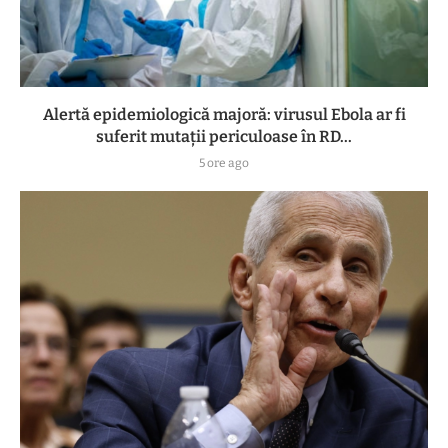
Alertă epidemiologică majoră: virusul Ebola ar fi
suferit mutații periculoase în RD...
5 ore ago