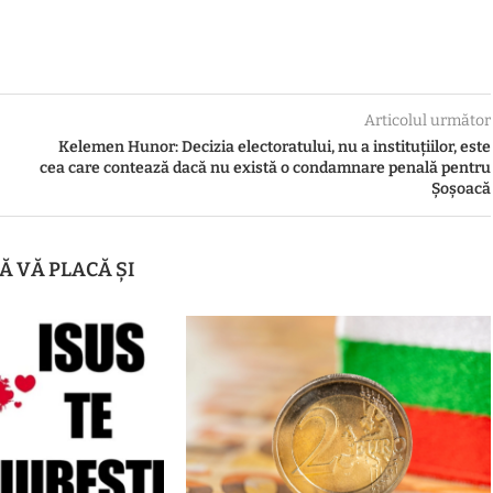
Articolul următor
Kelemen Hunor: Decizia electoratului, nu a instituțiilor, este
cea care contează dacă nu există o condamnare penală pentru
Șoșoacă
Ă VĂ PLACĂ ȘI