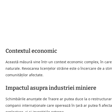
Contextul economic
Această măsură vine într-un context economic complex, în care ț
naturale. Revocarea licențelor străine este o încercare de a sti
comunităților afectate.
Impactul asupra industriei miniere
Schimbările anunțate de Traore ar putea duce la o restructurar
companii internaționale care operează în țară ar putea fi afectat
exploatare, ci și investițiile externe.