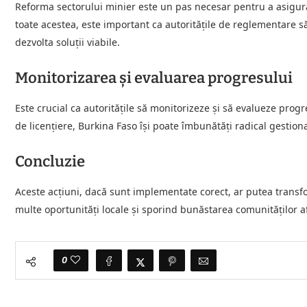
Reforma sectorului minier este un pas necesar pentru a asigura 
toate acestea, este important ca autoritățile de reglementare s
dezvolta soluții viabile.
Monitorizarea și evaluarea progresului
Este crucial ca autoritățile să monitorizeze și să evalueze progr
de licențiere, Burkina Faso își poate îmbunătăți radical gestion
Concluzie
Aceste acțiuni, dacă sunt implementate corect, ar putea transf
multe oportunități locale și sporind bunăstarea comunităților a
0