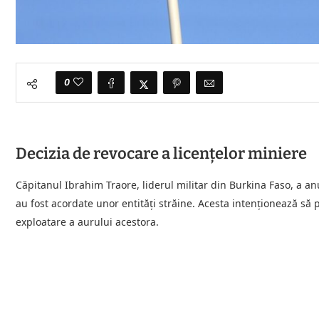
0
Decizia de revocare a licențelor miniere
Căpitanul Ibrahim Traore, liderul militar din Burkina Faso, a a
au fost acordate unor entități străine. Acesta intenționează să 
exploatare a aurului acestora.