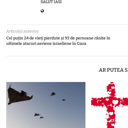
SALUT IASI
Articolul anterior
Cel puțin 24 de vieți pierdute și 93 de persoane rănite în
ultimele atacuri aeriene israeliene în Gaza
AR PUTEA S