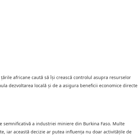
ările africane caută să își crească controlul asupra resurselor
mula dezvoltarea locală și de a asigura beneficii economice directe
e semnificativă a industriei miniere din Burkina Faso. Multe
e, iar această decizie ar putea influența nu doar activitățile de