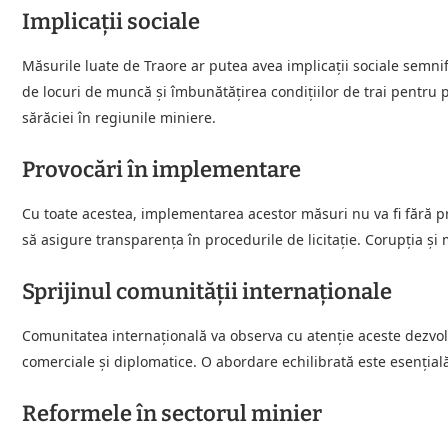
Implicații sociale
Măsurile luate de Traore ar putea avea implicații sociale semnif
de locuri de muncă și îmbunătățirea condițiilor de trai pentru 
sărăciei în regiunile miniere.
Provocări în implementare
Cu toate acestea, implementarea acestor măsuri nu va fi fără prov
să asigure transparența în procedurile de licitație. Corupția ș
Sprijinul comunității internaționale
Comunitatea internațională va observa cu atenție aceste dezvolt
comerciale și diplomatice. O abordare echilibrată este esențial
Reformele în sectorul minier