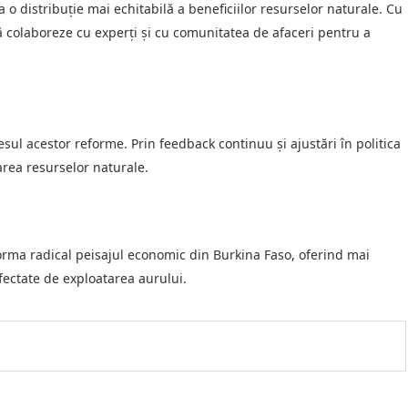
o distribuție mai echitabilă a beneficiilor resurselor naturale. Cu
ă colaboreze cu experți și cu comunitatea de afaceri pentru a
esul acestor reforme. Prin feedback continuu și ajustări în politica
area resurselor naturale.
orma radical peisajul economic din Burkina Faso, oferind mai
fectate de exploatarea aurului.