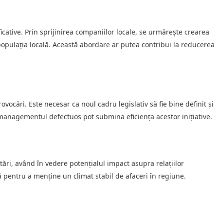
icative. Prin sprijinirea companiilor locale, se urmărește crearea
populația locală. Această abordare ar putea contribui la reducerea
ocări. Este necesar ca noul cadru legislativ să fie bine definit și
i managementul defectuos pot submina eficiența acestor inițiative.
ări, având în vedere potențialul impact asupra relațiilor
ă pentru a menține un climat stabil de afaceri în regiune.